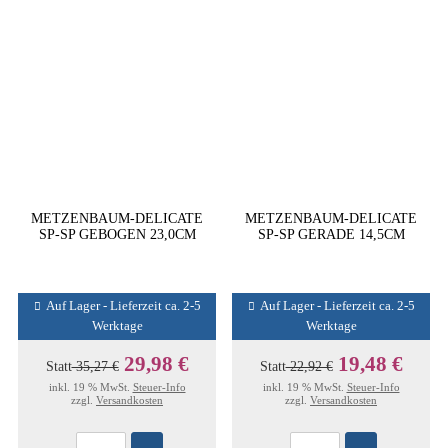
METZENBAUM-DELICATE
METZENBAUM-DELICATE
SP-SP GEBOGEN 23,0CM
SP-SP GERADE 14,5CM
Auf Lager - Lieferzeit ca. 2-5
Auf Lager - Lieferzeit ca. 2-5
Werktage
Werktage
29,98 €
19,48 €
Statt
35,27 €
Statt
22,92 €
inkl. 19 % MwSt.
Steuer-Info
inkl. 19 % MwSt.
Steuer-Info
zzgl.
Versandkosten
zzgl.
Versandkosten