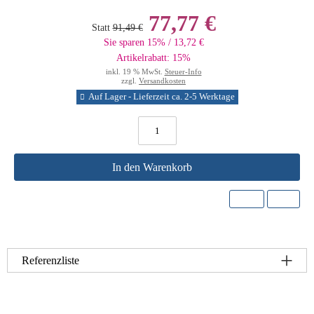
77,77 €
Statt
91,49 €
Sie sparen 15% / 13,72 €
Artikelrabatt: 15%
inkl. 19 % MwSt.
Steuer-Info
zzgl.
Versandkosten
Auf Lager - Lieferzeit ca. 2-5 Werktage
In den Warenkorb
Referenzliste