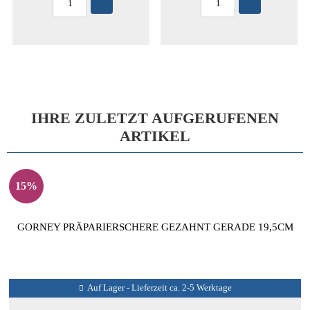
IHRE ZULETZT AUFGERUFENEN
ARTIKEL
15%
GORNEY PRÄPARIERSCHERE GEZAHNT GERADE 19,5CM
Auf Lager - Lieferzeit ca. 2-5 Werktage