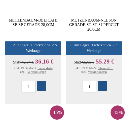
METZENBAUM-DELICATE
METZENBAUM-NELSON
SP-SP GERADE 28,0CM
GERADE ST-ST SUPERCUT
20,0CM
Auf Lager - Lieferzeit ca. 2-5
Auf Lager - Lieferzeit ca. 2-5
Werktage
Werktage
36,16 €
55,29 €
Statt
42,54 €
Statt
65,05 €
inkl. 19 % MwSt.
Steuer-Info
inkl. 19 % MwSt.
Steuer-Info
zzgl.
Versandkosten
zzgl.
Versandkosten
-15%
-15%