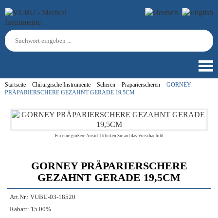
Startseite
Chirurgische Instrumente
Scheren
Präparierscheren
GORNEY
PRÄPARIERSCHERE GEZAHNT GERADE 19,5CM
Für eine größere Ansicht klicken Sie auf das Vorschaubild
GORNEY PRÄPARIERSCHERE
GEZAHNT GERADE 19,5CM
Art.Nr.:
VUBU-03-18520
Rabatt:
15.00%