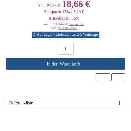
18,66 €
Statt
21,96 €
Sie sparen 15% / 3,29 €
Artikelrabatt: 15%
inkl. 19 % MwSt.
Steuer-Info
zzgl.
Versandkosten
Auf Lager - Lieferzeit ca. 2-5 Werktage
In den Warenkorb
Referenzliste