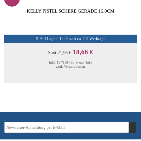
KELLY FISTEL SCHERE GERADE 16,0CM
Auf Lager - Lieferzeit ca. 2-5 Werktage
18,66 €
Statt
21,96 €
inkl. 19 % MwSt.
Steuer-Info
zzgl.
Versandkosten