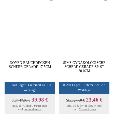
DOYEN BAUCHDECKEN
SIMS GYNÄKOLOGISCHE
SCHERE GERADE 17,5CM
SCHERE GERADE SP-ST
20,0CM
Auf Lager - Lieferzeit ca. 2-5
Auf Lager - Lieferzeit ca. 2-5
Werktage
Werktage
39,98 €
23,46 €
Statt
47,03 €
Statt
27,60 €
inkl. 19 % MwSt.
Steuer-Info
inkl. 19 % MwSt.
Steuer-Info
zzgl.
Versandkosten
zzgl.
Versandkosten