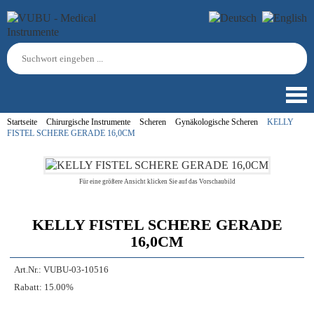
Startseite
Chirurgische Instrumente
Scheren
Gynäkologische Scheren
KELLY
FISTEL SCHERE GERADE 16,0CM
Für eine größere Ansicht klicken Sie auf das Vorschaubild
KELLY FISTEL SCHERE GERADE
16,0CM
Art.Nr.:
VUBU-03-10516
Rabatt:
15.00%