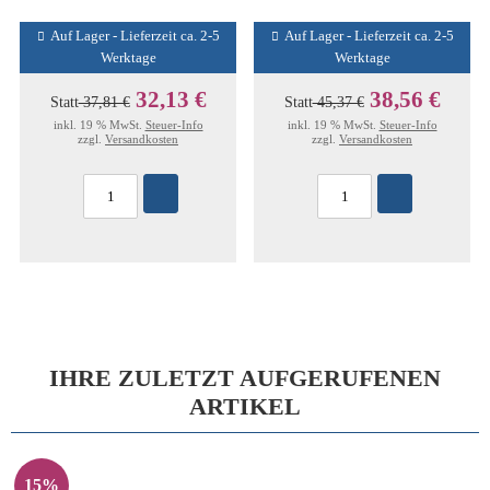
Auf Lager - Lieferzeit ca. 2-5
Auf Lager - Lieferzeit ca. 2-5
Werktage
Werktage
32,13 €
38,56 €
Statt
37,81 €
Statt
45,37 €
inkl. 19 % MwSt.
Steuer-Info
inkl. 19 % MwSt.
Steuer-Info
zzgl.
Versandkosten
zzgl.
Versandkosten
IHRE ZULETZT AUFGERUFENEN
ARTIKEL
15%