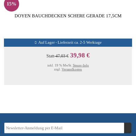
15%
DOYEN BAUCHDECKEN SCHERE GERADE 17,5CM
Auf Lager - Lieferzeit ca. 2-5 Werktage
39,98 €
Statt
47,03 €
inkl. 19 % MwSt.
Steuer-Info
zzgl.
Versandkosten