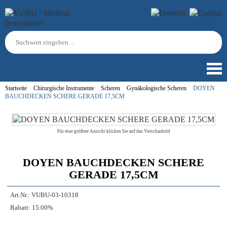
Startseite
Chirurgische Instrumente
Scheren
Gynäkologische Scheren
DOYEN
BAUCHDECKEN SCHERE GERADE 17,5CM
Für eine größere Ansicht klicken Sie auf das Vorschaubild
DOYEN BAUCHDECKEN SCHERE
GERADE 17,5CM
Art.Nr.:
VUBU-03-10318
Rabatt:
15.00%