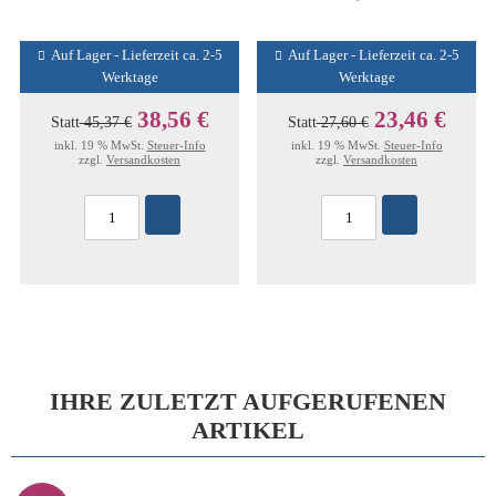
Auf Lager - Lieferzeit ca. 2-5
Auf Lager - Lieferzeit ca. 2-5
Werktage
Werktage
38,56 €
23,46 €
Statt
45,37 €
Statt
27,60 €
inkl. 19 % MwSt.
Steuer-Info
inkl. 19 % MwSt.
Steuer-Info
zzgl.
Versandkosten
zzgl.
Versandkosten
IHRE ZULETZT AUFGERUFENEN
ARTIKEL