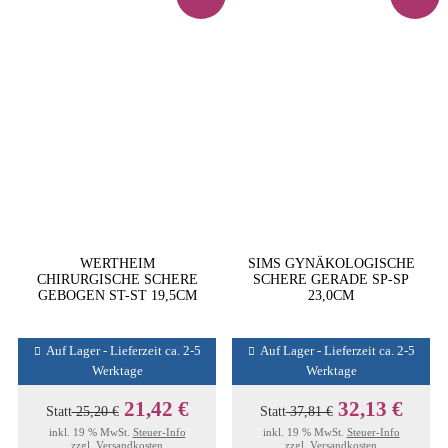
WERTHEIM
SIMS GYNÄKOLOGISCHE
CHIRURGISCHE SCHERE
SCHERE GERADE SP-SP
GEBOGEN ST-ST 19,5CM
23,0CM
Auf Lager - Lieferzeit ca. 2-5
Auf Lager - Lieferzeit ca. 2-5
Werktage
Werktage
21,42 €
32,13 €
Statt
25,20 €
Statt
37,81 €
inkl. 19 % MwSt.
Steuer-Info
inkl. 19 % MwSt.
Steuer-Info
zzgl.
Versandkosten
zzgl.
Versandkosten