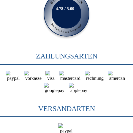
4.78 / 5.00
Basierend auf 231 Bewertungen
ZAHLUNGSARTEN
VERSANDARTEN