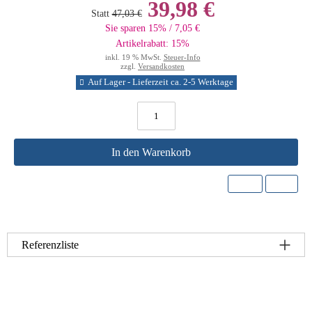
39,98 €
Statt
47,03 €
Sie sparen 15% / 7,05 €
Artikelrabatt: 15%
inkl. 19 % MwSt.
Steuer-Info
zzgl.
Versandkosten
Auf Lager - Lieferzeit ca. 2-5 Werktage
In den Warenkorb
Referenzliste