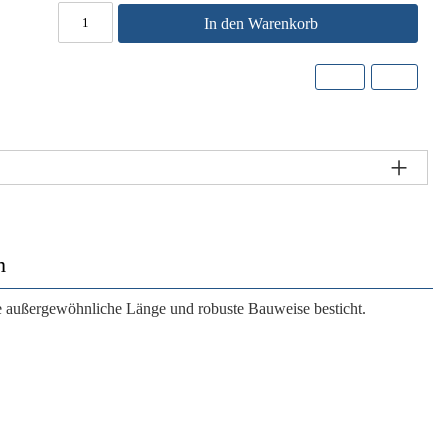
In den Warenkorb
m
ne außergewöhnliche Länge und robuste Bauweise besticht.