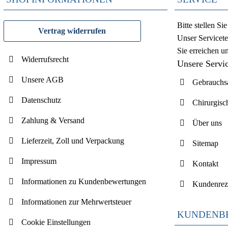
Bitte stellen S
Vertrag widerrufen
Unser Servicete
Sie erreichen u
Widerrufsrecht
Unsere Servi
Unsere AGB
Gebrauchsa
Datenschutz
Chirurgisc
Zahlung & Versand
Über uns
Lieferzeit, Zoll und Verpackung
Sitemap
Impressum
Kontakt
Informationen zu Kundenbewertungen
Kundenrez
Informationen zur Mehrwertsteuer
KUNDENB
Cookie Einstellungen