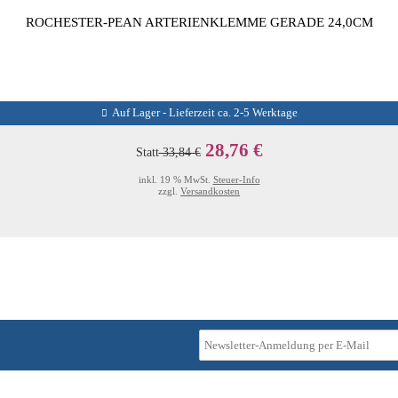
ROCHESTER-PEAN ARTERIENKLEMME GERADE 24,0CM
Auf Lager - Lieferzeit ca. 2-5 Werktage
28,76 €
Statt
33,84 €
inkl. 19 % MwSt.
Steuer-Info
zzgl.
Versandkosten