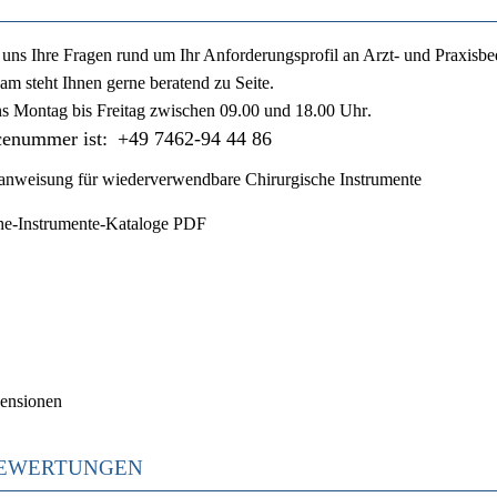
ie uns Ihre Fragen rund um Ihr Anforderungsprofil an Arzt- und Praxisbe
am steht Ihnen gerne beratend zu Seite.
ns
Montag bis Freitag zwischen 09.00 und 18.00 Uhr
.
cenummer ist:
+49 7462-94 44 86
nweisung für wiederverwendbare Chirurgische Instrumente
he-Instrumente-Kataloge PDF
ensionen
EWERTUNGEN