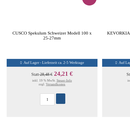
CUSCO Spekulum Schweizer Modell 100 x
KEVORKIAN 
25-27mm
Auf Lager - Lieferzeit ca. 2-5 Werktage
Auf Lag
24,21 €
Statt
28,48 €
St
inkl. 19 % MwSt.
Steuer-Info
i
zzgl.
Versandkosten