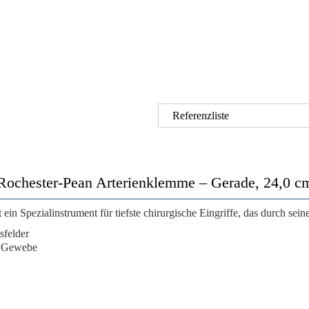
Referenzliste
Rochester-Pean Arterienklemme – Gerade, 24,0 c
t ein
Spezialinstrument für tiefste chirurgische Eingriffe
, das durch sei
sfelder
m Gewebe