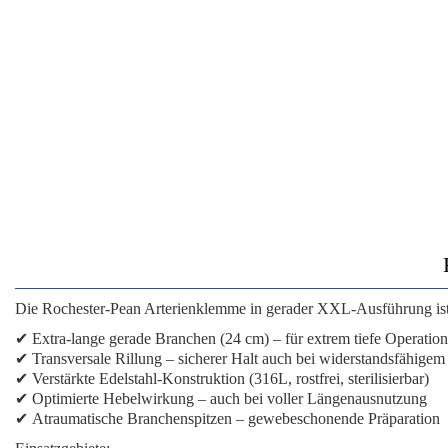
Die
Rochester-Pean Arterienklemme
in gerader XXL-Ausführung is
✔
Extra-lange gerade Branchen
(24 cm) – für extrem tiefe Operation
✔
Transversale Rillung
– sicherer Halt auch bei widerstandsfähige
✔
Verstärkte Edelstahl-Konstruktion
(316L, rostfrei, sterilisierbar)
✔
Optimierte Hebelwirkung
– auch bei voller Längenausnutzung
✔
Atraumatische Branchenspitzen
– gewebeschonende Präparation