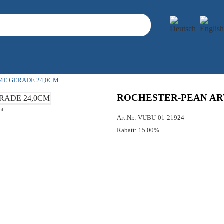
ME GERADE 24,0CM
ROCHESTER-PEAN AR
ld
Art.Nr.:
VUBU-01-21924
Rabatt:
15.00%