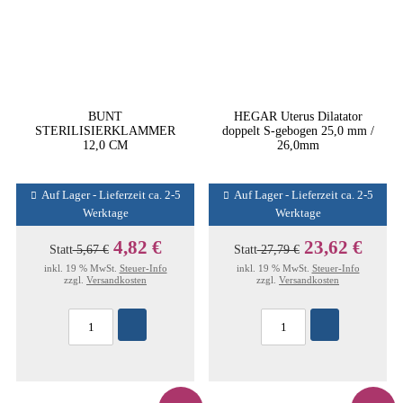
BUNT
HEGAR Uterus Dilatator
STERILISIERKLAMMER
doppelt S-gebogen 25,0 mm /
12,0 CM
26,0mm
Auf Lager - Lieferzeit ca. 2-5
Auf Lager - Lieferzeit ca. 2-5
Werktage
Werktage
4,82 €
23,62 €
Statt
5,67 €
Statt
27,79 €
inkl. 19 % MwSt.
Steuer-Info
inkl. 19 % MwSt.
Steuer-Info
zzgl.
Versandkosten
zzgl.
Versandkosten