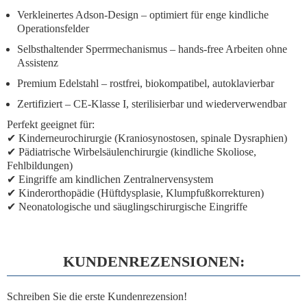
Verkleinertes Adson-Design
– optimiert für enge kindliche
Operationsfelder
Selbsthaltender Sperrmechanismus
– hands-free Arbeiten ohne
Assistenz
Premium Edelstahl
– rostfrei, biokompatibel, autoklavierbar
Zertifiziert
– CE-Klasse I, sterilisierbar und wiederverwendbar
Perfekt geeignet für:
✔ Kinderneurochirurgie (Kraniosynostosen, spinale Dysraphien)
✔ Pädiatrische Wirbelsäulenchirurgie (kindliche Skoliose,
Fehlbildungen)
✔ Eingriffe am kindlichen Zentralnervensystem
✔ Kinderorthopädie (Hüftdysplasie, Klumpfußkorrekturen)
✔ Neonatologische und säuglingschirurgische Eingriffe
KUNDENREZENSIONEN:
Schreiben Sie die erste Kundenrezension!