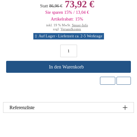
73,92 €
Statt
86,96 €
Sie sparen 15% / 13,04 €
Artikelrabatt: 15%
inkl. 19 % MwSt.
Steuer-Info
zzgl.
Versandkosten
Auf Lager - Lieferzeit ca. 2-5 Werktage
In den Warenkorb
Referenzliste