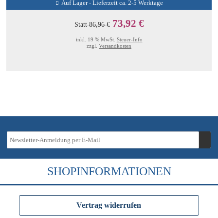
Auf Lager - Lieferzeit ca. 2-5 Werktage
73,92 €
Statt
86,96 €
inkl. 19 % MwSt.
Steuer-Info
zzgl.
Versandkosten
SHOPINFORMATIONEN
Vertrag widerrufen