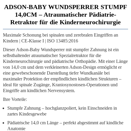
ADSON-BABY WUNDSPERRER STUMPF
14,0CM – Atraumatischer Pädiatrie-
Retraktor für die Kinderneurochirurgie
Maximale Schonung bei spinalen und zerebralen Eingriffen an
Kindern | CE-Klasse I | ISO 13485:2016
Dieser
Adson-Baby Wundsperrer mit stumpfer Zahnung
ist ein
selbsthaltender atraumatischer Spezialretraktor für die
Kinderneurochirurgie und pädiatrische Orthopädie. Mit einer Länge
von
14,0 cm
und dem verkleinerten Adson-Design ermöglicht er
eine gewebeschonende Darstellung tiefer Wundkanäle bei
maximaler Protektion der empfindlichen kindlichen Strukturen –
ideal für spinale Zugänge, Kraniosynostosen-Operationen und
Eingriffe am kindlichen Nervensystem.
Ihre Vorteile:
Stumpfe Zahnung
– hochglanzpoliert, kein Einschneiden in
zartes Kindesgewebe
Pädiatrische 14,0 cm Länge
– perfekt abgestimmt auf kindliche
Anatomie