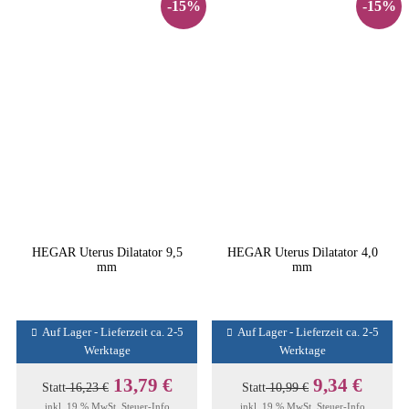
-15%
-15%
HEGAR Uterus Dilatator 9,5
HEGAR Uterus Dilatator 4,0
mm
mm
Auf Lager - Lieferzeit ca. 2-5
Auf Lager - Lieferzeit ca. 2-5
Werktage
Werktage
13,79 €
9,34 €
Statt
16,23 €
Statt
10,99 €
inkl. 19 % MwSt.
Steuer-Info
inkl. 19 % MwSt.
Steuer-Info