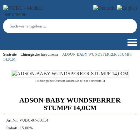
Startseite
Chirurgische Instrumente
ADSON-BABY WUNDSPERRER STUMPF
14,0CM
Für eine größere Ansicht klicken Sie auf das Vorschaubild
ADSON-BABY WUNDSPERRER
STUMPF 14,0CM
Art.Nr.:
VUBU-07-58114
Rabatt:
15.00%