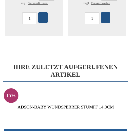
zzgl.
Versandkosten
zzgl.
Versandkosten
IHRE ZULETZT AUFGERUFENEN
ARTIKEL
15%
ADSON-BABY WUNDSPERRER STUMPF 14,0CM