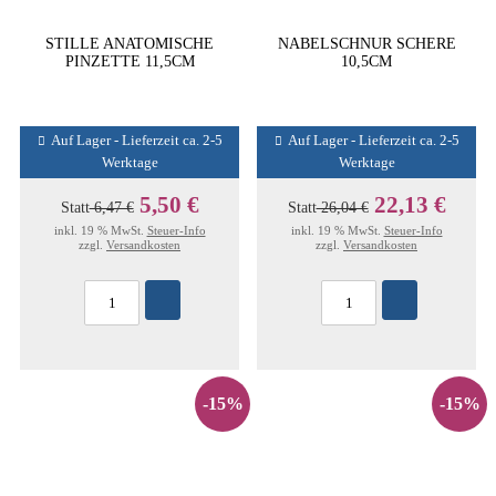
STILLE ANATOMISCHE
NABELSCHNUR SCHERE
PINZETTE 11,5CM
10,5CM
Auf Lager - Lieferzeit ca. 2-5
Auf Lager - Lieferzeit ca. 2-5
Werktage
Werktage
5,50 €
22,13 €
Statt
6,47 €
Statt
26,04 €
inkl. 19 % MwSt.
Steuer-Info
inkl. 19 % MwSt.
Steuer-Info
zzgl.
Versandkosten
zzgl.
Versandkosten
-15%
-15%