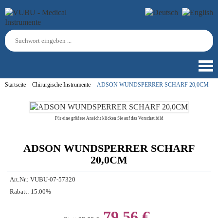
Startseite
Chirurgische Instrumente
ADSON WUNDSPERRER SCHARF 20,0CM
Für eine größere Ansicht klicken Sie auf das Vorschaubild
ADSON WUNDSPERRER SCHARF
20,0CM
Art.Nr.:
VUBU-07-57320
Rabatt:
15.00%
79,56 €