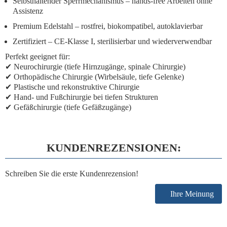
Selbsthaltender Sperrmechanismus
– hands-free Arbeiten ohne
Assistenz
Premium Edelstahl
– rostfrei, biokompatibel, autoklavierbar
Zertifiziert
– CE-Klasse I, sterilisierbar und wiederverwendbar
Perfekt geeignet für:
✔ Neurochirurgie (tiefe Hirnzugänge, spinale Chirurgie)
✔ Orthopädische Chirurgie (Wirbelsäule, tiefe Gelenke)
✔ Plastische und rekonstruktive Chirurgie
✔ Hand- und Fußchirurgie bei tiefen Strukturen
✔ Gefäßchirurgie (tiefe Gefäßzugänge)
KUNDENREZENSIONEN:
Schreiben Sie die erste Kundenrezension!
Ihre Meinung