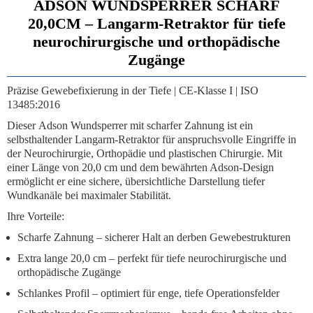
ADSON WUNDSPERRER SCHARF
20,0CM – Langarm-Retraktor für tiefe
neurochirurgische und orthopädische
Zugänge
Präzise Gewebefixierung in der Tiefe | CE-Klasse I | ISO
13485:2016
Dieser
Adson Wundsperrer mit scharfer Zahnung
ist ein
selbsthaltender Langarm-Retraktor für anspruchsvolle Eingriffe in
der Neurochirurgie, Orthopädie und plastischen Chirurgie. Mit
einer Länge von
20,0 cm
und dem bewährten Adson-Design
ermöglicht er eine sichere, übersichtliche Darstellung tiefer
Wundkanäle bei maximaler Stabilität.
Ihre Vorteile:
Scharfe Zahnung
– sicherer Halt an derben Gewebestrukturen
Extra lange 20,0 cm
– perfekt für tiefe neurochirurgische und
orthopädische Zugänge
Schlankes Profil
– optimiert für enge, tiefe Operationsfelder