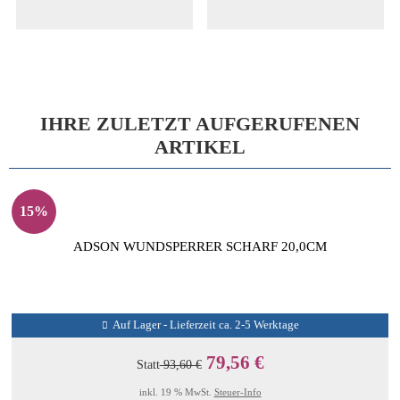
IHRE ZULETZT AUFGERUFENEN
ARTIKEL
15%
ADSON WUNDSPERRER SCHARF 20,0CM
Auf Lager - Lieferzeit ca. 2-5 Werktage
79,56 €
Statt
93,60 €
inkl. 19 % MwSt.
Steuer-Info