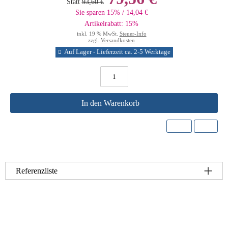
Statt
93,60 €
Sie sparen 15% / 14,04 €
Artikelrabatt: 15%
inkl. 19 % MwSt.
Steuer-Info
zzgl.
Versandkosten
Auf Lager - Lieferzeit ca. 2-5 Werktage
In den Warenkorb
Referenzliste