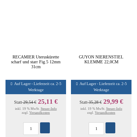
RECAMIER Uteruskürette
GUYON NIERENSTIEL
scharf und starr Fig.5 12mm
KLEMME 22,0CM
31cm
Auf Lager - Lieferzeit ca. 2-5
Auf Lager - Lieferzeit ca. 2-5
Werktage
Werktage
25,11 €
29,99 €
Statt
29,54 €
Statt
35,28 €
inkl. 19 % MwSt.
Steuer-Info
inkl. 19 % MwSt.
Steuer-Info
zzgl.
Versandkosten
zzgl.
Versandkosten