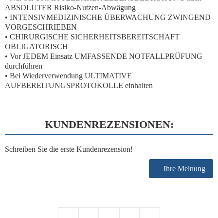
ABSOLUTER Risiko-Nutzen-Abwägung
•
INTENSIVMEDIZINISCHE ÜBERWACHUNG
ZWINGEND
VORGESCHRIEBEN
•
CHIRURGISCHE SICHERHEITSBEREITSCHAFT
OBLIGATORISCH
• Vor
JEDEM
Einsatz
UMFASSENDE NOTFALLPRÜFUNG
durchführen
• Bei Wiederverwendung
ULTIMATIVE
AUFBEREITUNGSPROTOKOLLE
einhalten
KUNDENREZENSIONEN:
Schreiben Sie die erste Kundenrezension!
Ihre Meinung