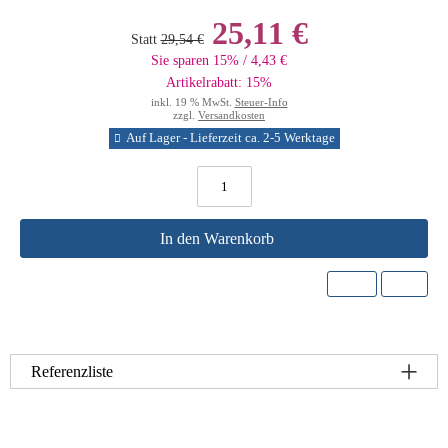
25,11 €
Statt
29,54 €
Sie sparen 15% / 4,43 €
Artikelrabatt: 15%
inkl. 19 % MwSt.
Steuer-Info
zzgl.
Versandkosten
Auf Lager - Lieferzeit ca. 2-5 Werktage
In den Warenkorb
Referenzliste