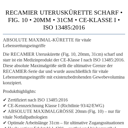
RECAMIER UTERUSKÜRETTE SCHARF •
FIG. 10 • 20MM • 31CM • CE-KLASSE I •
ISO 13485:2016
ABSOLUTE MAXIMAL-KÜRETTE
für vitale
Lebensrettungseingriffe
Die RECAMIER Uteruskürette (Fig. 10, 20mm, 31cm) scharf und
starr ist ein Medizinprodukt der CE-Klasse I nach ISO 13485:2016.
Diese
absolute Maximalgröße
stellt die
ultimative Grenze
der
RECAMIER-Serie dar und wurde
ausschließlich für vitale
Lebensrettungseingriffe
mit
existenzbedrohenden Gewebevolumina
konzipiert.
Produkthighlights:
✔ Zertifiziert nach ISO 13485:2016
✔ CE-Kennzeichnung Klasse I (Richtlinie 93/42/EWG)
✔
ABSOLUTE MAXIMALGRÖSSE 20mm
(Fig. 10) –
nur für
vitale Notfallpathologien
✔ Optimale Arbeitslänge 31cm – für
ultimative Zugangssituationen