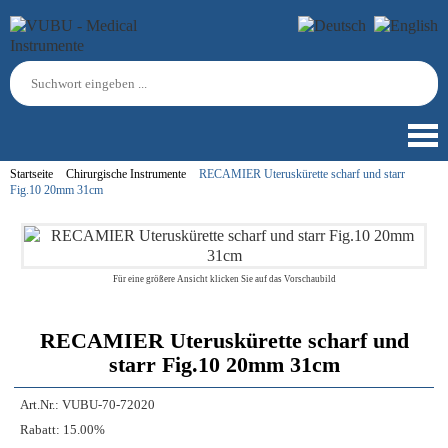
Startseite
Chirurgische Instrumente
RECAMIER Uteruskürette scharf und starr
Fig.10 20mm 31cm
Für eine größere Ansicht klicken Sie auf das Vorschaubild
RECAMIER Uteruskürette scharf und
starr Fig.10 20mm 31cm
Art.Nr.:
VUBU-70-72020
Rabatt:
15.00%