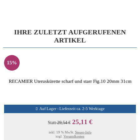
IHRE ZULETZT AUFGERUFENEN
ARTIKEL
15%
RECAMIER Uteruskürette scharf und starr Fig.10 20mm 31cm
Auf Lager - Lieferzeit ca. 2-5 Werktage
25,11 €
Statt
29,54 €
inkl. 19 % MwSt.
Steuer-Info
zzgl.
Versandkosten