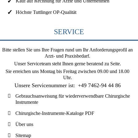
Kauf auf Rechnung für Ärzte und Unternehmen
Höchste Tuttlinger OP-Qualität
SERVICE
Bitte stellen Sie uns Ihre Fragen rund um Ihr Anforderungsprofil an
Arzt- und Praxisbedarf.
Unser Serviceteam steht Ihnen gerne beratend zu Seite.
Sie erreichen uns
Montag bis Freitag zwischen 09.00 und 18.00
Uhr
.
Unsere Servicenummer ist:
+49 7462-94 44 86
Gebrauchsanweisung für wiederverwendbare Chirurgische
Instrumente
Chirurgische-Instrumente-Kataloge PDF
Über uns
Sitemap