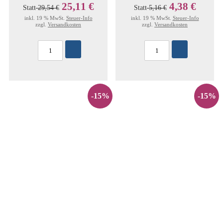
25,11 €
4,38 €
Statt
29,54 €
Statt
5,16 €
inkl. 19 % MwSt.
Steuer-Info
inkl. 19 % MwSt.
Steuer-Info
zzgl.
Versandkosten
zzgl.
Versandkosten
-15%
-15%