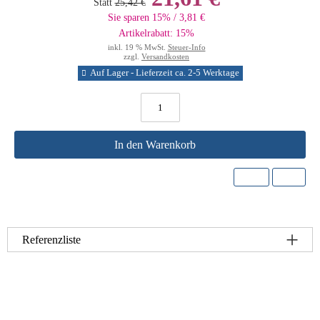
Statt
25,42 €
Sie sparen 15% / 3,81 €
Artikelrabatt: 15%
inkl. 19 % MwSt.
Steuer-Info
zzgl.
Versandkosten
Auf Lager - Lieferzeit ca. 2-5 Werktage
In den Warenkorb
Referenzliste