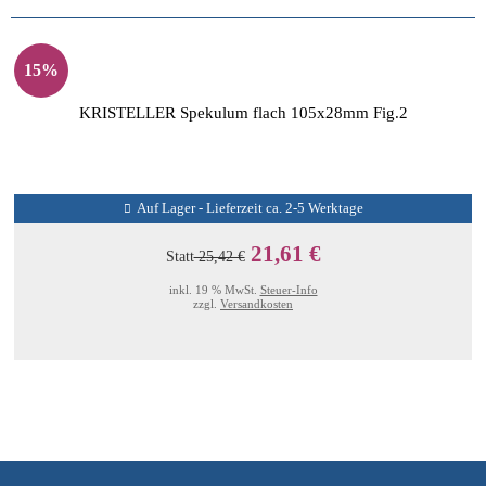
15%
KRISTELLER Spekulum flach 105x28mm Fig.2
Auf Lager - Lieferzeit ca. 2-5 Werktage
21,61 €
Statt
25,42 €
inkl. 19 % MwSt.
Steuer-Info
zzgl.
Versandkosten