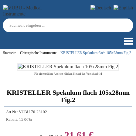
Startseite
Chirurgische Instrumente
KRISTELLER Spekulum flach 105x28mm Fig.2
Für eine größere Ansicht klicken Sie auf das Vorschaubild
KRISTELLER Spekulum flach 105x28mm
Fig.2
Art.Nr.:
VUBU-70-23102
Rabatt:
15.00%
21,61 €