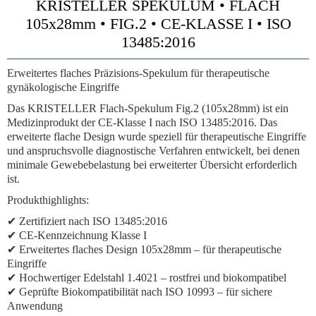
KRISTELLER SPEKULUM • FLACH
105x28mm • FIG.2 • CE-KLASSE I • ISO
13485:2016
Erweitertes flaches Präzisions-Spekulum für therapeutische
gynäkologische Eingriffe
Das KRISTELLER Flach-Spekulum Fig.2 (105x28mm) ist ein
Medizinprodukt der CE-Klasse I nach ISO 13485:2016. Das
erweiterte flache Design wurde speziell für therapeutische Eingriffe
und anspruchsvolle diagnostische Verfahren entwickelt, bei denen
minimale Gewebebelastung bei erweiterter Übersicht erforderlich
ist.
Produkthighlights:
✔ Zertifiziert nach ISO 13485:2016
✔ CE-Kennzeichnung Klasse I
✔ Erweitertes flaches Design 105x28mm – für therapeutische
Eingriffe
✔ Hochwertiger Edelstahl 1.4021 – rostfrei und biokompatibel
✔ Geprüfte Biokompatibilität nach ISO 10993 – für sichere
Anwendung