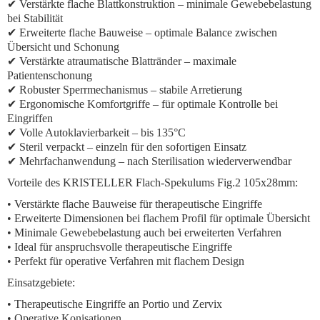
✔ Verstärkte flache Blattkonstruktion – minimale Gewebebelastung
bei Stabilität
✔ Erweiterte flache Bauweise – optimale Balance zwischen
Übersicht und Schonung
✔ Verstärkte atraumatische Blattränder – maximale
Patientenschonung
✔ Robuster Sperrmechanismus – stabile Arretierung
✔ Ergonomische Komfortgriffe – für optimale Kontrolle bei
Eingriffen
✔ Volle Autoklavierbarkeit – bis 135°C
✔ Steril verpackt – einzeln für den sofortigen Einsatz
✔ Mehrfachanwendung – nach Sterilisation wiederverwendbar
Vorteile des KRISTELLER Flach-Spekulums Fig.2 105x28mm:
• Verstärkte flache Bauweise für therapeutische Eingriffe
• Erweiterte Dimensionen bei flachem Profil für optimale Übersicht
• Minimale Gewebebelastung auch bei erweiterten Verfahren
• Ideal für anspruchsvolle therapeutische Eingriffe
• Perfekt für operative Verfahren mit flachem Design
Einsatzgebiete:
• Therapeutische Eingriffe an Portio und Zervix
• Operative Konisationen