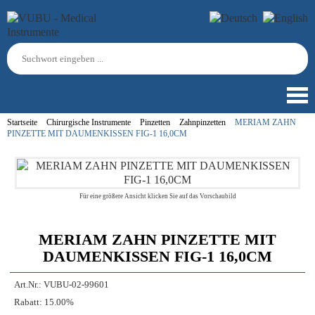
Startseite
Chirurgische Instrumente
Pinzetten
Zahnpinzetten
MERIAM ZAHN
PINZETTE MIT DAUMENKISSEN FIG-1 16,0CM
Für eine größere Ansicht klicken Sie auf das Vorschaubild
MERIAM ZAHN PINZETTE MIT
DAUMENKISSEN FIG-1 16,0CM
Art.Nr.:
VUBU-02-99601
Rabatt:
15.00%