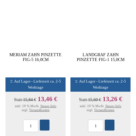
MERIAM ZAHN PINZETTE
LANDGRAF ZAHN
FIG-5 16,0CM
PINZETTE FIG-1 15,0CM
Auf Lager - Lieferzeit ca. 2-5
Auf Lager - Lieferzeit ca. 2-5
Werktage
Werktage
13,46 €
13,26 €
Statt
15,84 €
Statt
15,60 €
inkl. 19 % MwSt.
Steuer-Info
inkl. 19 % MwSt.
Steuer-Info
zzgl.
Versandkosten
zzgl.
Versandkosten