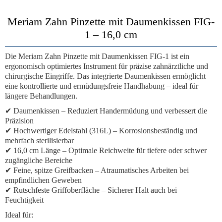
Meriam Zahn Pinzette mit Daumenkissen FIG-
1 – 16,0 cm
Die
Meriam Zahn Pinzette mit Daumenkissen FIG-1
ist ein
ergonomisch optimiertes Instrument für präzise zahnärztliche und
chirurgische Eingriffe. Das integrierte
Daumenkissen
ermöglicht
eine kontrollierte und ermüdungsfreie Handhabung – ideal für
längere Behandlungen.
✔
Daumenkissen
– Reduziert Handermüdung und verbessert die
Präzision
✔
Hochwertiger Edelstahl (316L)
– Korrosionsbeständig und
mehrfach sterilisierbar
✔
16,0 cm Länge
– Optimale Reichweite für tiefere oder schwer
zugängliche Bereiche
✔
Feine, spitze Greifbacken
– Atraumatisches Arbeiten bei
empfindlichen Geweben
✔
Rutschfeste Griffoberfläche
– Sicherer Halt auch bei
Feuchtigkeit
Ideal für: