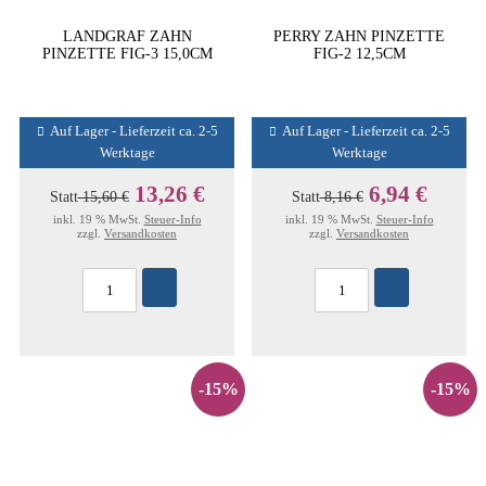
LANDGRAF ZAHN
PERRY ZAHN PINZETTE
PINZETTE FIG-3 15,0CM
FIG-2 12,5CM
Auf Lager - Lieferzeit ca. 2-5
Auf Lager - Lieferzeit ca. 2-5
Werktage
Werktage
13,26 €
6,94 €
Statt
15,60 €
Statt
8,16 €
inkl. 19 % MwSt.
Steuer-Info
inkl. 19 % MwSt.
Steuer-Info
zzgl.
Versandkosten
zzgl.
Versandkosten
-15%
-15%