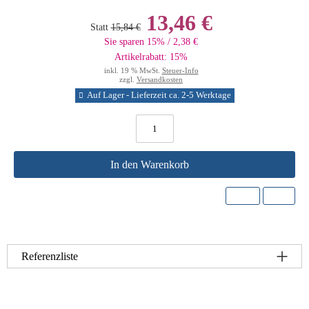
13,46 €
Statt
15,84 €
Sie sparen 15% / 2,38 €
Artikelrabatt: 15%
inkl. 19 % MwSt.
Steuer-Info
zzgl.
Versandkosten
Auf Lager - Lieferzeit ca. 2-5 Werktage
In den Warenkorb
Referenzliste