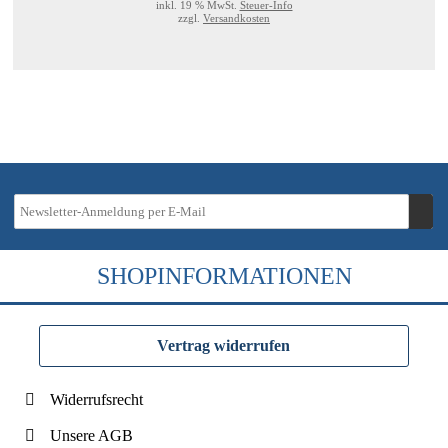
inkl. 19 % MwSt.
Steuer-Info
zzgl.
Versandkosten
SHOPINFORMATIONEN
Vertrag widerrufen
Widerrufsrecht
Unsere AGB