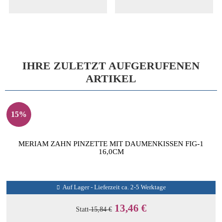
IHRE ZULETZT AUFGERUFENEN
ARTIKEL
15%
MERIAM ZAHN PINZETTE MIT DAUMENKISSEN FIG-1
16,0CM
Auf Lager - Lieferzeit ca. 2-5 Werktage
13,46 €
Statt
15,84 €