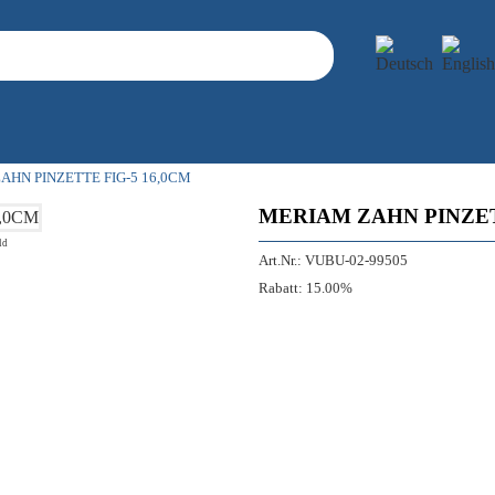
AHN PINZETTE FIG-5 16,0CM
MERIAM ZAHN PINZET
ld
Art.Nr.:
VUBU-02-99505
Rabatt:
15.00%