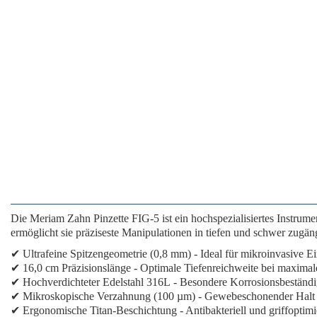
Die
Meriam Zahn Pinzette FIG-5
ist ein hochspezialisiertes Instru
ermöglicht sie präziseste Manipulationen in tiefen und schwer zugä
✔
Ultrafeine Spitzengeometrie
(0,8 mm) - Ideal für mikroinvasive Ei
✔
16,0 cm Präzisionslänge
- Optimale Tiefenreichweite bei maximal
✔
Hochverdichteter Edelstahl 316L
- Besondere Korrosionsbeständi
✔
Mikroskopische Verzahnung
(100 µm) - Gewebeschonender Halt 
✔
Ergonomische Titan-Beschichtung
- Antibakteriell und griffoptimi