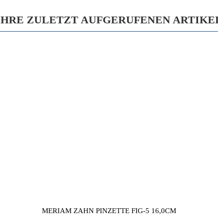
IHRE ZULETZT AUFGERUFENEN ARTIKE
MERIAM ZAHN PINZETTE FIG-5 16,0CM