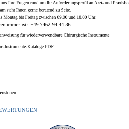
ie uns Ihre Fragen rund um Ihr Anforderungsprofil an Arzt- und Praxisbe
am steht Ihnen gerne beratend zu Seite.
ns
Montag bis Freitag zwischen 09.00 und 18.00 Uhr
.
cenummer ist:
+49 7462-94 44 86
nweisung für wiederverwendbare Chirurgische Instrumente
he-Instrumente-Kataloge PDF
ensionen
EWERTUNGEN