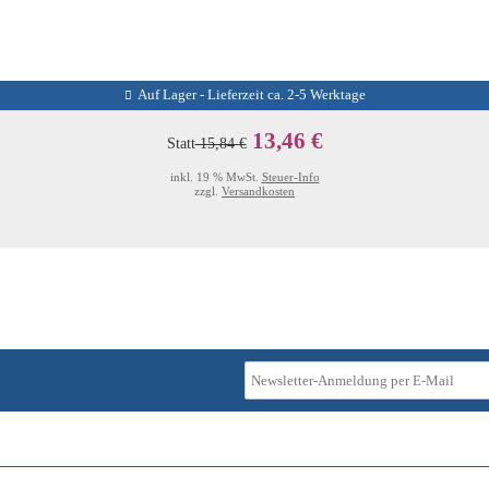
Auf Lager - Lieferzeit ca. 2-5 Werktage
13,46 €
Statt
15,84 €
inkl. 19 % MwSt.
Steuer-Info
zzgl.
Versandkosten