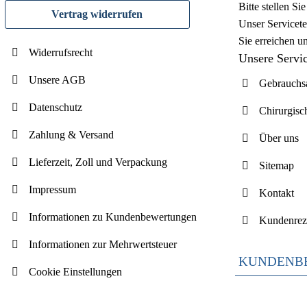
Bitte stellen S
Vertrag widerrufen
Unser Servicete
Sie erreichen u
Widerrufsrecht
Unsere Servi
Unsere AGB
Gebrauchsa
Datenschutz
Chirurgisc
Zahlung & Versand
Über uns
Lieferzeit, Zoll und Verpackung
Sitemap
Impressum
Kontakt
Informationen zu Kundenbewertungen
Kundenrez
Informationen zur Mehrwertsteuer
KUNDENB
Cookie Einstellungen