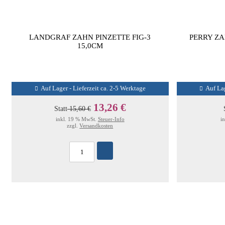
LANDGRAF ZAHN PINZETTE FIG-3
PERRY ZA
15,0CM
Auf Lager - Lieferzeit ca. 2-5 Werktage
Auf Lag
13,26 €
Statt
15,60 €
inkl. 19 % MwSt.
Steuer-Info
i
zzgl.
Versandkosten