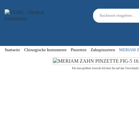
Startseite
Chirurgische Instrumente
Pinzetten
Zahnpinzetten
MERIAM Z
Für eine größere Ansicht klicken Sie auf das Vorschaubi