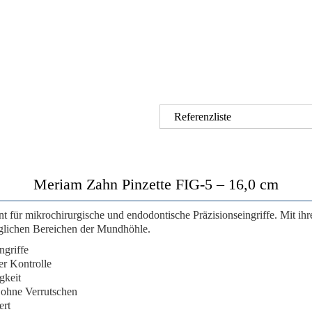
Referenzliste
Meriam Zahn Pinzette FIG-5 – 16,0 cm
ment für mikrochirurgische und endodontische Präzisionseingriffe. Mit
nglichen Bereichen der Mundhöhle.
ngriffe
er Kontrolle
gkeit
ohne Verrutschen
ert