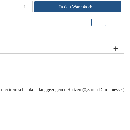
In den Warenkorb
 ihren extrem schlanken, langgezogenen Spitzen (0,8 mm Durchmesser)