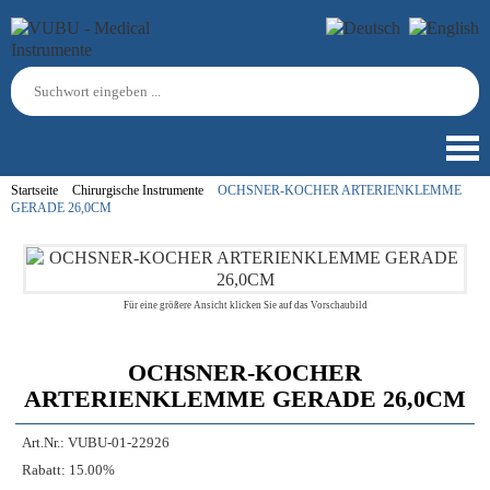
Startseite
Chirurgische Instrumente
OCHSNER-KOCHER ARTERIENKLEMME
GERADE 26,0CM
Für eine größere Ansicht klicken Sie auf das Vorschaubild
OCHSNER-KOCHER
ARTERIENKLEMME GERADE 26,0CM
Art.Nr.:
VUBU-01-22926
Rabatt:
15.00%