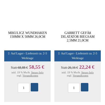
MIKULICZ WUNDHAKEN
GARRETT GEFÄß
150MM X 50MM 26,0CM
DILATATOR BIEGSAM
2,5MM 21,0CM
Auf Lager - Lieferzeit ca. 2-5
Auf Lager - Lieferzeit ca. 2-5
Werktage
Werktage
58,55 €
22,24 €
Statt
68,88 €
Statt
26,16 €
inkl. 19 % MwSt.
Steuer-Info
inkl. 19 % MwSt.
Steuer-Info
zzgl.
Versandkosten
zzgl.
Versandkosten