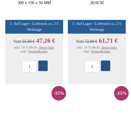
300 x 150 x 50 MM
28,0CM
Auf Lager - Lieferzeit ca. 2-5
Auf Lager - Lieferzeit ca. 2-5
Werktage
Werktage
47,26 €
61,71 €
Statt
55,60 €
Statt
72,60 €
inkl. 19 % MwSt.
Steuer-Info
inkl. 19 % MwSt.
Steuer-Info
zzgl.
Versandkosten
zzgl.
Versandkosten
-15%
-15%