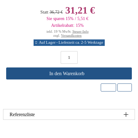
31,21 €
Statt
36,72 €
Sie sparen 15% / 5,51 €
Artikelrabatt: 15%
inkl. 19 % MwSt.
Steuer-Info
zzgl.
Versandkosten
Auf Lager - Lieferzeit ca. 2-5 Werktage
In den Warenkorb
Referenzliste