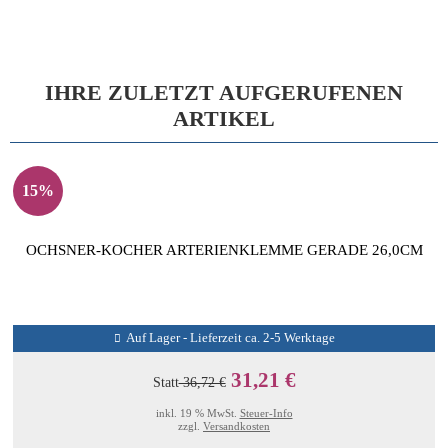
IHRE ZULETZT AUFGERUFENEN
ARTIKEL
15%
OCHSNER-KOCHER ARTERIENKLEMME GERADE 26,0CM
Auf Lager - Lieferzeit ca. 2-5 Werktage
31,21 €
Statt
36,72 €
inkl. 19 % MwSt.
Steuer-Info
zzgl.
Versandkosten