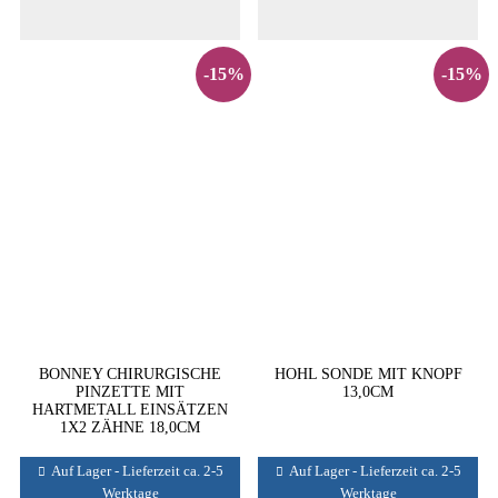
-15%
-15%
BONNEY CHIRURGISCHE
HOHL SONDE MIT KNOPF
PINZETTE MIT
13,0CM
HARTMETALL EINSÄTZEN
1X2 ZÄHNE 18,0CM
Auf Lager - Lieferzeit ca. 2-5
Auf Lager - Lieferzeit ca. 2-5
Werktage
Werktage