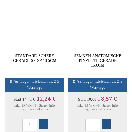
STANDARD SCHERE
SEMKEN ANATOMISCHE
GERADE SP-SP 10,5CM
PINZETTE GERADE
15,0CM
Auf Lager - Lieferzeit ca. 2-5
Auf Lager - Lieferzeit ca. 2-5
Werktage
Werktage
12,24 €
8,57 €
Statt
14,41 €
Statt
10,08 €
inkl. 19 % MwSt.
Steuer-Info
inkl. 19 % MwSt.
Steuer-Info
zzgl.
Versandkosten
zzgl.
Versandkosten