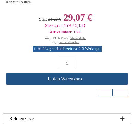
Rabatt:
15.00%
29,07 €
Statt
34,20 €
Sie sparen 15% / 5,13 €
Artikelrabatt: 15%
inkl. 19 % MwSt.
Steuer-Info
zzgl.
Versandkosten
Auf Lager - Lieferzeit ca. 2-5 Werktage
In den Warenkorb
Referenzliste