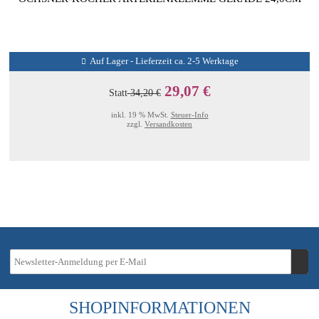
Auf Lager - Lieferzeit ca. 2-5 Werktage
29,07 €
Statt
34,20 €
inkl. 19 % MwSt.
Steuer-Info
zzgl.
Versandkosten
SHOPINFORMATIONEN