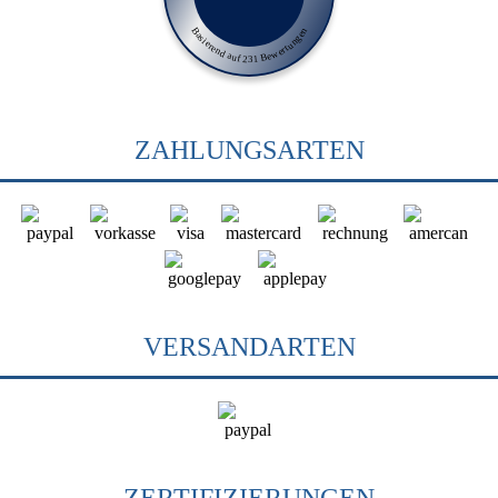
Basierend auf 231 Bewertungen
ZAHLUNGSARTEN
VERSANDARTEN
ZERTIFIZIERUNGEN