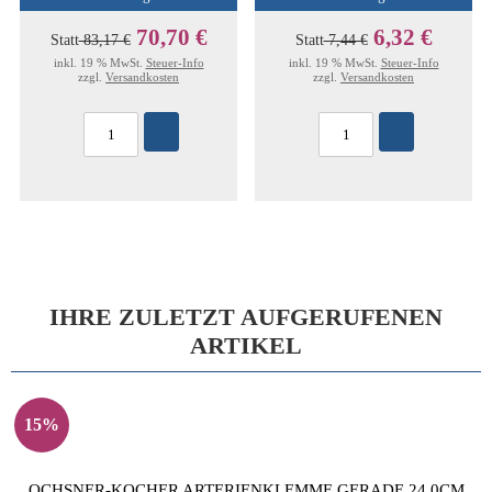
70,70 €
6,32 €
Statt
83,17 €
Statt
7,44 €
inkl. 19 % MwSt.
Steuer-Info
inkl. 19 % MwSt.
Steuer-Info
zzgl.
Versandkosten
zzgl.
Versandkosten
IHRE ZULETZT AUFGERUFENEN
ARTIKEL
15%
OCHSNER-KOCHER ARTERIENKLEMME GERADE 24,0CM