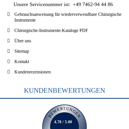
Unsere Servicenummer ist:
+49 7462-94 44 86
Gebrauchsanweisung für wiederverwendbare Chirurgische
Instrumente
Chirurgische-Instrumente-Kataloge PDF
Über uns
Sitemap
Kontakt
Kundenrezensionen
KUNDENBEWERTUNGEN
BEWERTUNGEN
4.78 / 5.00