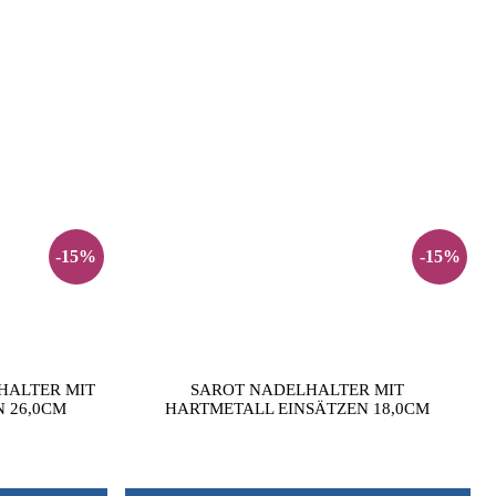
-15%
-15%
HALTER MIT
SAROT NADELHALTER MIT
 26,0CM
HARTMETALL EINSÄTZEN 18,0CM