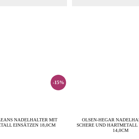
-15%
EANS NADELHALTER MIT
OLSEN-HEGAR NADELHA
TALL EINSÄTZEN 18,0CM
SCHERE UND HARTMETALL 
14,0CM