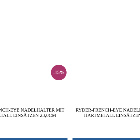
-15%
NCH-EYE NADELHALTER MIT
RYDER-FRENCH-EYE NADEL
TALL EINSÄTZEN 23,0CM
HARTMETALL EINSÄTZEN