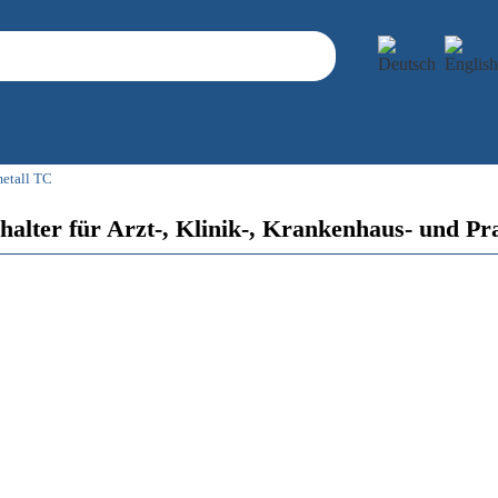
metall TC
alter für Arzt-, Klinik-, Krankenhaus- und Pr