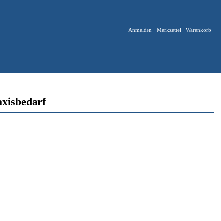
Anmelden
Merkzettel
Warenkorb
axisbedarf