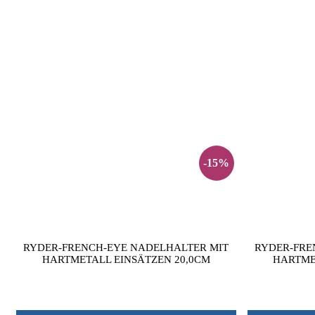
-15%
RYDER-FRENCH-EYE NADELHALTER MIT
RYDER-FRE
HARTMETALL EINSÄTZEN 20,0CM
HARTME