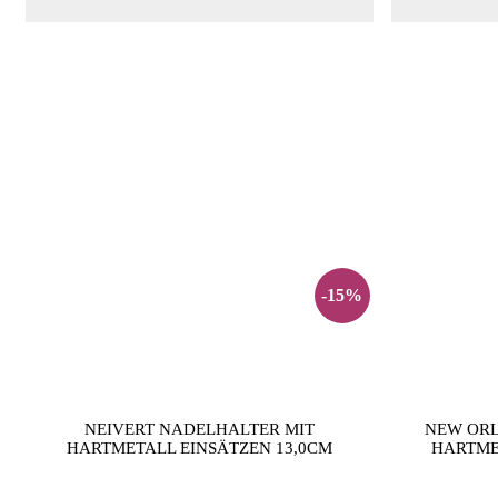
-15%
NEIVERT NADELHALTER MIT
NEW ORL
HARTMETALL EINSÄTZEN 13,0CM
HARTME