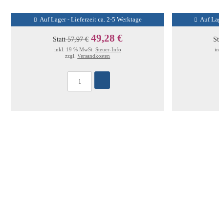
Auf Lager - Lieferzeit ca. 2-5 Werktage
Auf Lag
49,28 €
Statt
57,97 €
St
inkl. 19 % MwSt.
Steuer-Info
i
zzgl.
Versandkosten