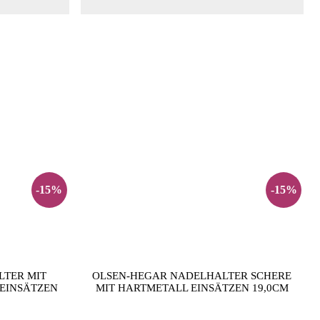
-15%
-15%
LTER MIT
OLSEN-HEGAR NADELHALTER SCHERE
EINSÄTZEN
MIT HARTMETALL EINSÄTZEN 19,0CM