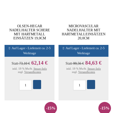
OLSEN-HEGAR
MICROVASCULAR
NADELHALTER SCHERE
NADELHALTER MIT
MIT HARTMETALL
HARTMETALLEINSÄTZEN
EINSÄTZEN 19,0CM
20,0CM
Auf Lager - Lieferzeit ca. 2-5
Auf Lager - Lieferzeit ca. 2-5
Werktage
Werktage
62,14 €
84,63 €
Statt
73,10 €
Statt
99,56 €
inkl. 19 % MwSt.
Steuer-Info
inkl. 19 % MwSt.
Steuer-Info
zzgl.
Versandkosten
zzgl.
Versandkosten
-15%
-15%