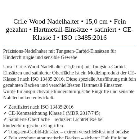
Crile-Wood Nadelhalter • 15,0 cm • Fein
gezahnt • Hartmetall-Einsätze • satiniert • CE-
Klasse I • ISO 13485:2016
Präzisions-Nadelhalter mit Tungsten-Carbid-Einsätzen für
Kinderchirurgie und sensible Gewebe
Unser Crile-Wood Nadelhalter (15,0 cm) mit Tungsten-Carbid-
Einsätzen und satinierter Oberfläche ist ein Medizinprodukt der CE-
Klasse I nach ISO 13485:2016. Diese spezielle Ausführung mit fein
gezahnten Backen und verschleißfesten Hartmetall-Einsätzen
wurde für anspruchsvolle kinderchirurgische Eingriffe und sensible
Nahttechniken entwickelt.
✔ Zertifiziert nach ISO 13485:2016
✔ CE-Kennzeichnung Klasse I (MDR 2017/745)
✔ Satinierte Oberfläche – reduziert Lichtreflexe bei
kinderchirurgischen Eingriffen
✔ Tungsten-Carbid-Einsätze – extrem verschleißfest und präzise
✔ Fein gezahnte atraumatische Backen – sicherer Halt für feine