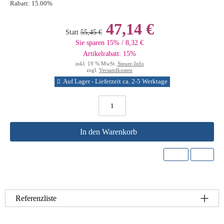
Rabatt:
15.00%
47,14 €
Statt
55,45 €
Sie sparen 15% / 8,32 €
Artikelrabatt: 15%
inkl. 19 % MwSt.
Steuer-Info
zzgl.
Versandkosten
Auf Lager - Lieferzeit ca. 2-5 Werktage
In den Warenkorb
Referenzliste