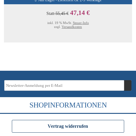
Auf Lager - Lieferzeit ca. 2-5 Werktage
47,14 €
Statt
55,45 €
inkl. 19 % MwSt.
Steuer-Info
zzgl.
Versandkosten
SHOPINFORMATIONEN
Vertrag widerrufen