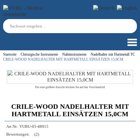
Startseite
Chirurgische Instrumente
Nahtinstrumente
Nadelhalter mit Hartmetall TC
CRILE-WOOD NADELHALTER MIT HARTMETALL EINSÄTZEN 15,0CM
Für eine größere Ansicht klicken Sie auf das Vorschaubild
CRILE-WOOD NADELHALTER MIT
HARTMETALL EINSÄTZEN 15,0CM
Art.Nr.:
VUBU-05-48915
Bewertungen:
(2)