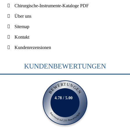
Chirurgische-Instrumente-Kataloge PDF
Über uns
Sitemap
Kontakt
Kundenrezensionen
KUNDENBEWERTUNGEN
BEWERTUNGEN
4.78 / 5.00
Basierend auf 231 Bewertungen