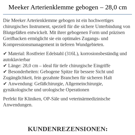
Meeker Arterienklemme gebogen – 28,0 cm
Die
Meeker Arterienklemme gebogen
ist ein hochwertiges
chirurgisches Instrument, speziell für die sichere Unterbindung von
Blutgefäßen entwickelt. Mit ihrer gebogenen Form und präzisen
Greifbacken ermöglicht sie ein optimales Zugangs- und
Kompressionsmanagement in tieferen Wundgebieten.
✔
Material:
Rostfreier Edelstahl (316L), korrosionsbeständig und
autoklavierbar
✔
Länge:
28,0 cm – ideal für tiefe chirurgische Eingriffe
✔
Besonderheiten:
Gebogene Spitze für bessere Sicht und
Zugänglichkeit, fein gezahnte Branchen für sicheren Halt
✔
Anwendung:
Gefäßchirurgie, Allgemeinchirurgie,
gynäkologische und urologische Operationen
Perfekt für Kliniken, OP-Säle und veterinärmedizinische
Anwendungen.
KUNDENREZENSIONEN: