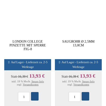
LONDON COLLEGE
SAUGROHR Ø 2,5MM
PINZETTE MIT SPERRE
13,0CM
FIG-8
Auf Lager - Lieferzeit ca. 2-5
Auf Lager - Lieferzeit ca. 2-5
Werktage
Werktage
13,93 €
13,93 €
Statt
16,39 €
Statt
16,39 €
inkl. 19 % MwSt.
Steuer-Info
inkl. 19 % MwSt.
Steuer-Info
zzgl.
Versandkosten
zzgl.
Versandkosten