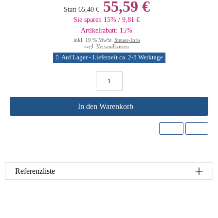
55,59 €
Statt
65,40 €
Sie sparen 15% / 9,81 €
Artikelrabatt: 15%
inkl. 19 % MwSt.
Steuer-Info
zzgl.
Versandkosten
Auf Lager - Lieferzeit ca. 2-5 Werktage
In den Warenkorb
Referenzliste