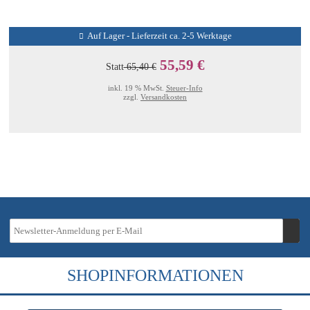
Auf Lager - Lieferzeit ca. 2-5 Werktage
55,59 €
Statt
65,40 €
inkl. 19 % MwSt.
Steuer-Info
zzgl.
Versandkosten
SHOPINFORMATIONEN