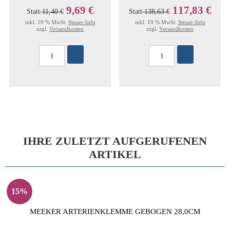
9,69 €
117,83 €
Statt
11,40 €
Statt
138,63 €
inkl. 19 % MwSt.
Steuer-Info
inkl. 19 % MwSt.
Steuer-Info
zzgl.
Versandkosten
zzgl.
Versandkosten
IHRE ZULETZT AUFGERUFENEN
ARTIKEL
15%
MEEKER ARTERIENKLEMME GEBOGEN 28,0CM