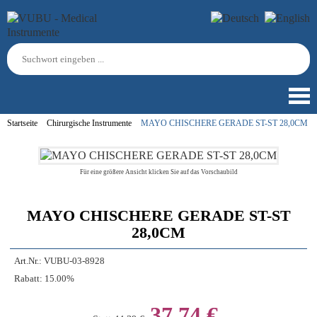
Startseite
Chirurgische Instrumente
MAYO CHISCHERE GERADE ST-ST 28,0CM
Für eine größere Ansicht klicken Sie auf das Vorschaubild
MAYO CHISCHERE GERADE ST-ST
28,0CM
Art.Nr.:
VUBU-03-8928
Rabatt:
15.00%
37,74 €