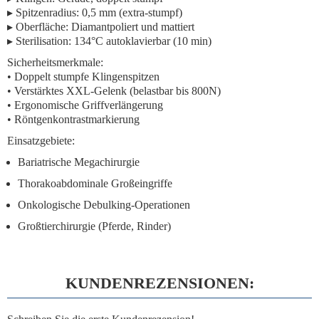
▸
Spitzenradius:
0,5 mm (extra-stumpf)
▸
Oberfläche:
Diamantpoliert und mattiert
▸
Sterilisation:
134°C autoklavierbar (10 min)
Sicherheitsmerkmale:
• Doppelt stumpfe Klingenspitzen
• Verstärktes XXL-Gelenk (belastbar bis 800N)
• Ergonomische Griffverlängerung
• Röntgenkontrastmarkierung
Einsatzgebiete:
Bariatrische Megachirurgie
Thorakoabdominale Großeingriffe
Onkologische Debulking-Operationen
Großtierchirurgie (Pferde, Rinder)
KUNDENREZENSIONEN: