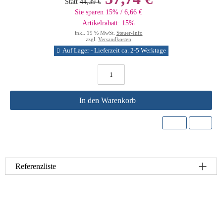
Statt
44,39 €
Sie sparen 15% / 6,66 €
Artikelrabatt: 15%
inkl. 19 % MwSt.
Steuer-Info
zzgl.
Versandkosten
Auf Lager - Lieferzeit ca. 2-5 Werktage
In den Warenkorb
Referenzliste