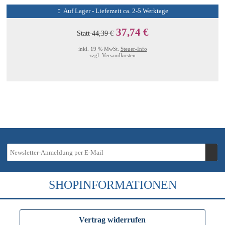
Auf Lager - Lieferzeit ca. 2-5 Werktage
37,74 €
Statt
44,39 €
inkl. 19 % MwSt.
Steuer-Info
zzgl.
Versandkosten
SHOPINFORMATIONEN
Vertrag widerrufen