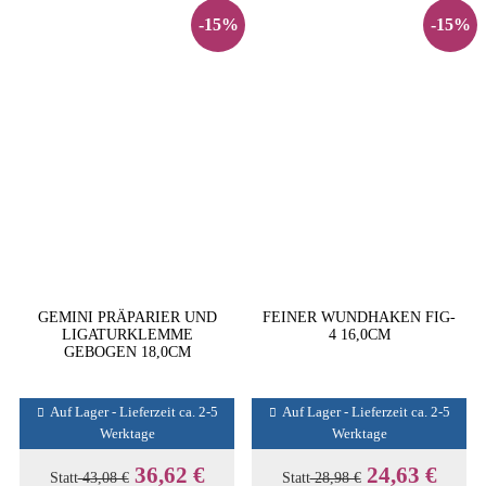
-15%
-15%
GEMINI PRÄPARIER UND
FEINER WUNDHAKEN FIG-
LIGATURKLEMME
4 16,0CM
GEBOGEN 18,0CM
Auf Lager - Lieferzeit ca. 2-5
Auf Lager - Lieferzeit ca. 2-5
Werktage
Werktage
36,62 €
24,63 €
Statt
43,08 €
Statt
28,98 €