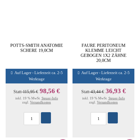
POTTS-SMITH ANATOMIE
FAURE PERITONEUM
SCHERE 19,0CM
KLEMME LEICHT
GEBOGEN 1X2 ZÄHNE
20,0CM
Auf Lager - Lieferzeit ca. 2-5
Auf Lager - Lieferzeit ca. 2-5
Werktage
Werktage
98,56 €
36,93 €
Statt
115,95 €
Statt
43,44 €
inkl. 19 % MwSt.
Steuer-Info
inkl. 19 % MwSt.
Steuer-Info
zzgl.
Versandkosten
zzgl.
Versandkosten