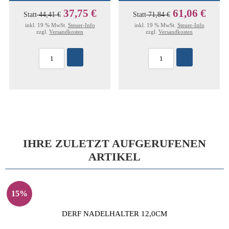
37,75 €
61,06 €
Statt
44,41 €
Statt
71,84 €
inkl. 19 % MwSt.
Steuer-Info
inkl. 19 % MwSt.
Steuer-Info
zzgl.
Versandkosten
zzgl.
Versandkosten
IHRE ZULETZT AUFGERUFENEN
ARTIKEL
15%
DERF NADELHALTER 12,0CM