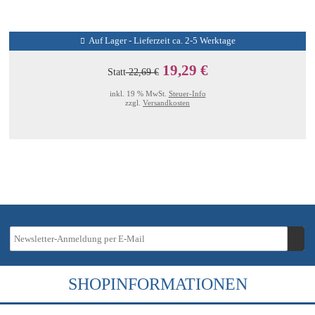
Auf Lager - Lieferzeit ca. 2-5 Werktage
19,29 €
Statt
22,69 €
inkl. 19 % MwSt.
Steuer-Info
zzgl.
Versandkosten
SHOPINFORMATIONEN