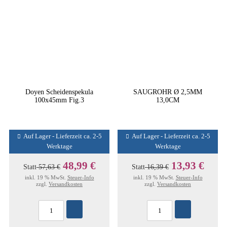
Doyen Scheidenspekula
SAUGROHR Ø 2,5MM
100x45mm Fig.3
13,0CM
Auf Lager - Lieferzeit ca. 2-5
Auf Lager - Lieferzeit ca. 2-5
Werktage
Werktage
48,99 €
13,93 €
Statt
57,63 €
Statt
16,39 €
inkl. 19 % MwSt.
Steuer-Info
inkl. 19 % MwSt.
Steuer-Info
zzgl.
Versandkosten
zzgl.
Versandkosten