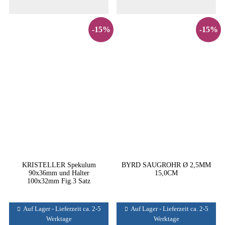
-15%
-15%
KRISTELLER Spekulum
BYRD SAUGROHR Ø 2,5MM
90x36mm und Halter
15,0CM
100x32mm Fig.3 Satz
Auf Lager - Lieferzeit ca. 2-5
Auf Lager - Lieferzeit ca. 2-5
Werktage
Werktage