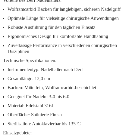
Vorteile des Derf Nadelhalters:
Wolframcarbid-Backen
für langlebigen, sicheren Nadelgriff
Optimale Länge
für vielseitige chirurgische Anwendungen
Robuste Ausführung
für den täglichen Einsatz
Ergonomisches Design
für komfortable Handhabung
Zuverlässige Performance
in verschiedenen chirurgischen
Disziplinen
Technische Spezifikationen:
Instrumententyp: Nadelhalter nach Derf
Gesamtlänge: 12,0 cm
Backen: Mittelfein, Wolframcarbid-beschichtet
Geeignet für Nadeln: 3-0 bis 6-0
Material: Edelstahl 316L
Oberfläche: Satinierte Finish
Sterilisation: Autoklavierbar bis 135°C
Einsatzgebiete: