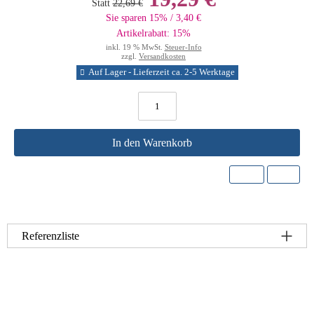
Statt
22,69 €
Sie sparen 15% / 3,40 €
Artikelrabatt: 15%
inkl. 19 % MwSt.
Steuer-Info
zzgl.
Versandkosten
Auf Lager - Lieferzeit ca. 2-5 Werktage
In den Warenkorb
Referenzliste