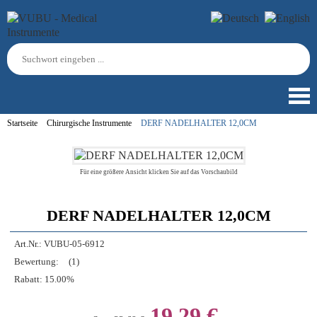
Startseite
Chirurgische Instrumente
DERF NADELHALTER 12,0CM
Für eine größere Ansicht klicken Sie auf das Vorschaubild
DERF NADELHALTER 12,0CM
Art.Nr.:
VUBU-05-6912
Bewertung:
(1)
Rabatt:
15.00%
19,29 €