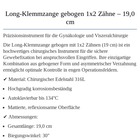
Long-Klemmzange gebogen 1x2 Zähne – 19,0
cm
Präzisionsinstrument für die Gynäkologie und Viszeralchirurgie
Die
Long-Klemmzange gebogen mit 1x2 Zähnen (19 cm)
ist ein
hochwertiges chirurgisches Instrument für die sichere
Gewebefixation bei anspruchsvollen Eingriffen. Ihre einzigartige
Kombination aus gebogener Form und asymmetrischer Verzahnung
ermöglicht optimale Kontrolle in engen Operationsfeldern.
✔
Material:
Chirurgischer Edelstahl 316L
Hochgradig korrosionsbeständig
Autoklavierbar bis 134°C
Mattierte, reflexionsarme Oberfläche
✔
Abmessungen:
Gesamtlänge: 19,0 cm
Biegungswinkel: 30°