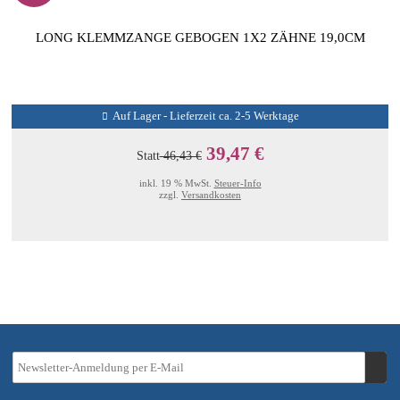
LONG KLEMMZANGE GEBOGEN 1X2 ZÄHNE 19,0CM
Auf Lager - Lieferzeit ca. 2-5 Werktage
39,47 €
Statt
46,43 €
inkl. 19 % MwSt.
Steuer-Info
zzgl.
Versandkosten