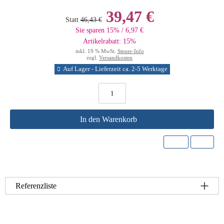
39,47 €
Statt
46,43 €
Sie sparen 15% / 6,97 €
Artikelrabatt: 15%
inkl. 19 % MwSt.
Steuer-Info
zzgl.
Versandkosten
Auf Lager - Lieferzeit ca. 2-5 Werktage
In den Warenkorb
Referenzliste