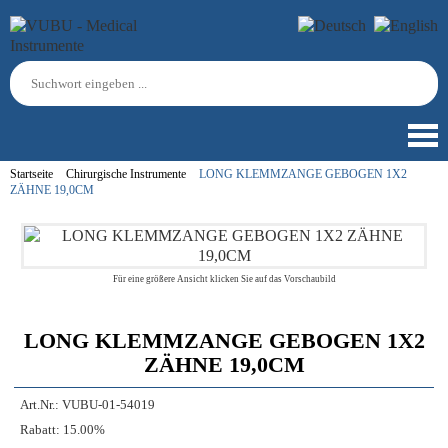
Startseite
Chirurgische Instrumente
LONG KLEMMZANGE GEBOGEN 1X2
ZÄHNE 19,0CM
Für eine größere Ansicht klicken Sie auf das Vorschaubild
LONG KLEMMZANGE GEBOGEN 1X2
ZÄHNE 19,0CM
Art.Nr.:
VUBU-01-54019
Rabatt:
15.00%