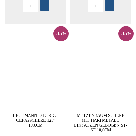
-15%
-15%
HEGEMANN-DIETRICH
METZENBAUM SCHERE
GEFÄßSCHERE 125°
MIT HARTMETALL
19,0CM
EINSÄTZEN GEBOGEN ST-
ST 18,0CM