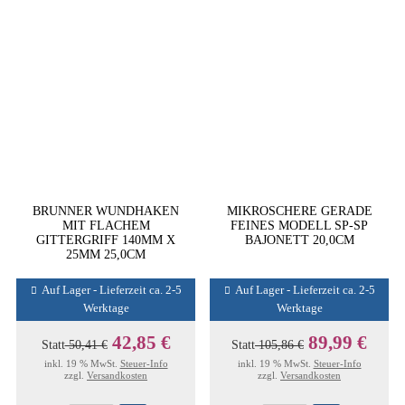
BRUNNER WUNDHAKEN
MIKROSCHERE GERADE
MIT FLACHEM
FEINES MODELL SP-SP
GITTERGRIFF 140MM X
BAJONETT 20,0CM
25MM 25,0CM
Auf Lager - Lieferzeit ca. 2-5
Auf Lager - Lieferzeit ca. 2-5
Werktage
Werktage
42,85 €
89,99 €
Statt
50,41 €
Statt
105,86 €
inkl. 19 % MwSt.
Steuer-Info
inkl. 19 % MwSt.
Steuer-Info
zzgl.
Versandkosten
zzgl.
Versandkosten