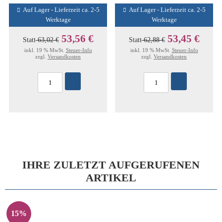
Auf Lager - Lieferzeit ca. 2-5
Auf Lager - Lieferzeit ca. 2-5
Werktage
Werktage
53,56 €
53,45 €
Statt
63,02 €
Statt
62,88 €
inkl. 19 % MwSt.
Steuer-Info
inkl. 19 % MwSt.
Steuer-Info
zzgl.
Versandkosten
zzgl.
Versandkosten
IHRE ZULETZT AUFGERUFENEN
ARTIKEL
15%