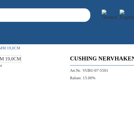
MM 19,0CM
CUSHING NERVHAKEN
ld
Art.Nr.:
VUBU-07-5501
Rabatt:
15.00%