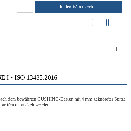
In den Warenkorb
 • ISO 13485:2016
nach dem bewährten CUSHING-Design mit 4 mm geknöpfter Spitze
ingriffen entwickelt worden.