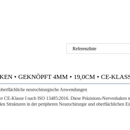
Referenzliste
N • GEKNÖPFT 4MM • 19,0CM • CE-KLASSE I
oberflächliche neurochirurgische Anwendungen
E-Klasse I nach ISO 13485:2016. Diese Präzisions-Nervenhaken 
alen Strukturen in der peripheren Neurochirurgie und oberflächlichen E