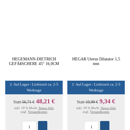
HEGEMANN-DIETRICH
HEGAR Uterus Dilatator 1,5
GEFÄßSCHERE 45° 16,0CM
mm
Auf Lager - Lieferzeit ca. 2-5
Auf Lager - Lieferzeit ca. 2-5
Werktage
Werktage
48,21 €
9,34 €
Statt
56,71 €
Statt
10,99 €
inkl. 19 % MwSt.
Steuer-Info
inkl. 19 % MwSt.
Steuer-Info
zzgl.
Versandkosten
zzgl.
Versandkosten