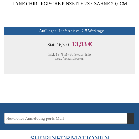
LANE CHIRURGISCHE PINZETTE 2X3 ZÄHNE 20,0CM
Auf Lager - Lieferzeit ca. 2-5 Werktage
13,93 €
Statt
16,39 €
inkl. 19 % MwSt.
Steuer-Info
zzgl.
Versandkosten
SHOPINFORMATIONEN