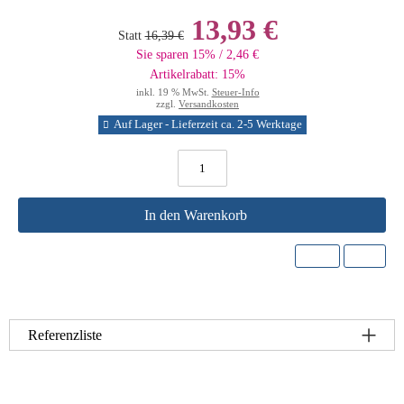
13,93 €
Statt
16,39 €
Sie sparen 15% / 2,46 €
Artikelrabatt: 15%
inkl. 19 % MwSt.
Steuer-Info
zzgl.
Versandkosten
Auf Lager - Lieferzeit ca. 2-5 Werktage
In den Warenkorb
Referenzliste