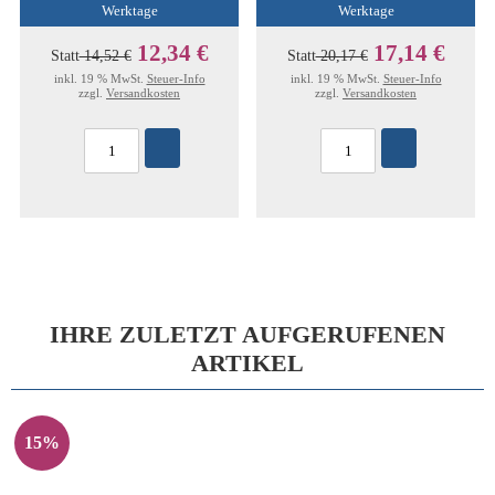
Werktage
Werktage
12,34 €
17,14 €
Statt
14,52 €
Statt
20,17 €
inkl. 19 % MwSt.
Steuer-Info
inkl. 19 % MwSt.
Steuer-Info
zzgl.
Versandkosten
zzgl.
Versandkosten
IHRE ZULETZT AUFGERUFENEN
ARTIKEL
15%