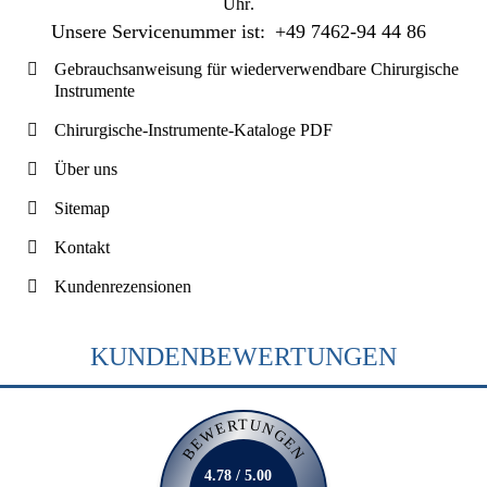
Uhr
.
Unsere Servicenummer ist:
+49 7462-94 44 86
Gebrauchsanweisung für wiederverwendbare Chirurgische
Instrumente
Chirurgische-Instrumente-Kataloge PDF
Über uns
Sitemap
Kontakt
Kundenrezensionen
KUNDENBEWERTUNGEN
BEWERTUNGEN
4.78 / 5.00