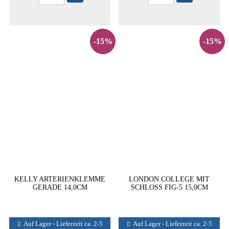
-15%
-15%
KELLY ARTERIENKLEMME
LONDON COLLEGE MIT
GERADE 14,0CM
SCHLOSS FIG-5 15,0CM
Auf Lager - Lieferzeit ca. 2-5
Auf Lager - Lieferzeit ca. 2-5