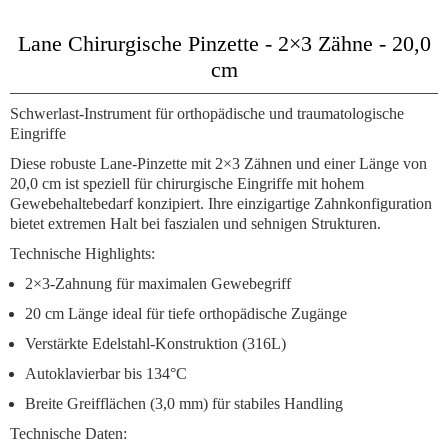
Lane Chirurgische Pinzette - 2×3 Zähne - 20,0
cm
Schwerlast-Instrument für orthopädische und traumatologische
Eingriffe
Diese robuste Lane-Pinzette mit 2×3 Zähnen und einer Länge von
20,0 cm ist speziell für chirurgische Eingriffe mit hohem
Gewebehaltebedarf konzipiert. Ihre einzigartige Zahnkonfiguration
bietet extremen Halt bei faszialen und sehnigen Strukturen.
Technische Highlights:
2×3-Zahnung
für maximalen Gewebegriff
20 cm Länge
ideal für tiefe orthopädische Zugänge
Verstärkte Edelstahl-Konstruktion
(316L)
Autoklavierbar bis 134°C
Breite Greifflächen
(3,0 mm) für stabiles Handling
Technische Daten: