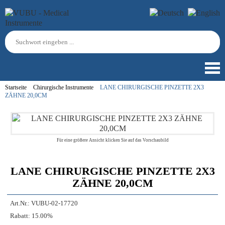
Startseite
Chirurgische Instrumente
LANE CHIRURGISCHE PINZETTE 2X3
ZÄHNE 20,0CM
Für eine größere Ansicht klicken Sie auf das Vorschaubild
LANE CHIRURGISCHE PINZETTE 2X3
ZÄHNE 20,0CM
Art.Nr.:
VUBU-02-17720
Rabatt:
15.00%