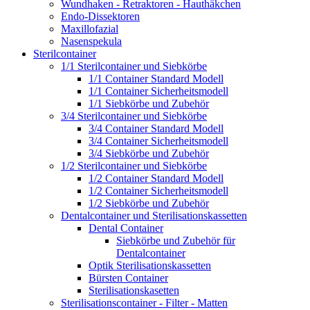
Wundhaken - Retraktoren - Hauthäkchen
Endo-Dissektoren
Maxillofazial
Nasenspekula
Sterilcontainer
1/1 Sterilcontainer und Siebkörbe
1/1 Container Standard Modell
1/1 Container Sicherheitsmodell
1/1 Siebkörbe und Zubehör
3/4 Sterilcontainer und Siebkörbe
3/4 Container Standard Modell
3/4 Container Sicherheitsmodell
3/4 Siebkörbe und Zubehör
1/2 Sterilcontainer und Siebkörbe
1/2 Container Standard Modell
1/2 Container Sicherheitsmodell
1/2 Siebkörbe und Zubehör
Dentalcontainer und Sterilisationskassetten
Dental Container
Siebkörbe und Zubehör für
Dentalcontainer
Optik Sterilisationskassetten
Bürsten Container
Sterilisationskasetten
Sterilisationscontainer - Filter - Matten