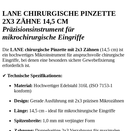
LANE CHIRURGISCHE PINZETTE
2X3 ZÄHNE 14,5 CM
Präzisionsinstrument für
mikrochirurgische Eingriffe
Die
LANE chirurgische Pinzette mit 2x3 Zähnen
(14,5 cm) ist
ein hochwertiges Mikroinstrument für anspruchsvolle chirurgische
Eingriffe, bei denen eine besonders sichere Gewebefixierung
erforderlich ist.
✔
Technische Spezifikationen:
Material:
Hochwertiger Edelstahl 316L (ISO 7153-1
konform)
Design:
Gerade Ausführung mit 2x3 präzisen Mikrozähnen
Länge:
14,5 cm - ideal für mikrochirurgische Eingriffe
Spitzenbreite:
1,0 mm mit verjüngter Form
Zahnung:
Doppelseitige 2x3 Verzahnung für maximalen