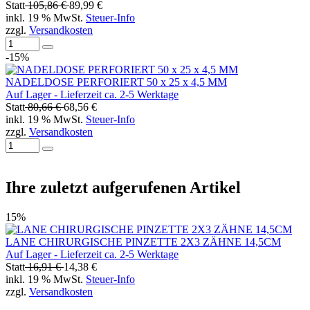
Statt
105,86 €
89,99 €
inkl. 19 % MwSt.
Steuer-Info
zzgl.
Versandkosten
-15%
NADELDOSE PERFORIERT 50 x 25 x 4,5 MM
Auf Lager - Lieferzeit ca. 2-5 Werktage
Statt
80,66 €
68,56 €
inkl. 19 % MwSt.
Steuer-Info
zzgl.
Versandkosten
Ihre zuletzt aufgerufenen Artikel
15%
LANE CHIRURGISCHE PINZETTE 2X3 ZÄHNE 14,5CM
Auf Lager - Lieferzeit ca. 2-5 Werktage
Statt
16,91 €
14,38 €
inkl. 19 % MwSt.
Steuer-Info
zzgl.
Versandkosten