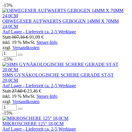
-15%
OBWEGESER AUFWAERTS GEBOGEN 14MM X 70MM
24,0CM
Auf Lager - Lieferzeit ca. 2-5 Werktage
Statt
107,16 €
91,09 €
inkl. 19 % MwSt.
Steuer-Info
zzgl.
Versandkosten
-15%
SIMS GYNÄKOLOGISCHE SCHERE GERADE ST-ST
20,0CM
Auf Lager - Lieferzeit ca. 2-5 Werktage
Statt
27,60 €
23,46 €
inkl. 19 % MwSt.
Steuer-Info
zzgl.
Versandkosten
-15%
MIKROSCHERE 125° 18,0CM
Auf Lager - Lieferzeit ca. 2-5 Werktage