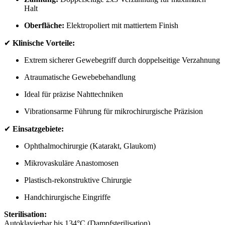
Halt
Oberfläche:
Elektropoliert mit mattiertem Finish
✔
Klinische Vorteile:
Extrem sicherer Gewebegriff durch doppelseitige Verzahnung
Atraumatische Gewebebehandlung
Ideal für präzise Nahttechniken
Vibrationsarme Führung für mikrochirurgische Präzision
✔
Einsatzgebiete:
Ophthalmochirurgie (Katarakt, Glaukom)
Mikrovaskuläre Anastomosen
Plastisch-rekonstruktive Chirurgie
Handchirurgische Eingriffe
Sterilisation:
Autoklavierbar bis 134°C (Dampfsterilisation)