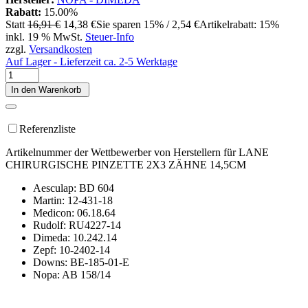
Rabatt:
15.00%
Statt
16,91 €
14,38 €
Sie sparen 15% / 2,54 €
Artikelrabatt: 15%
inkl. 19 % MwSt.
Steuer-Info
zzgl.
Versandkosten
Auf Lager - Lieferzeit ca. 2-5 Werktage
In den Warenkorb
Referenzliste
Artikelnummer der Wettbewerber von Herstellern für LANE
CHIRURGISCHE PINZETTE 2X3 ZÄHNE 14,5CM
Aesculap: BD 604
Martin: 12-431-18
Medicon: 06.18.64
Rudolf: RU4227-14
Dimeda: 10.242.14
Zepf: 10-2402-14
Downs: BE-185-01-E
Nopa: AB 158/14