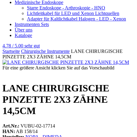
Medizinische Endoskope
Starre Endoskope - Arthroskopie - HNO
Lichtleitkabel für LED und Xenon Lichtquellen
Adapter für Kaltlichtkabel Halogen - LED - Xenon
Instrumenten Sets
Über uns
Kataloge
4.78 / 5.00
sehr gut
Startseite
Chirurgische Instrumente
LANE CHIRURGISCHE
PINZETTE 2X3 ZÄHNE 14,5CM
Für eine größere Ansicht klicken Sie auf das Vorschaubild
LANE CHIRURGISCHE
PINZETTE 2X3 ZÄHNE
14,5CM
Art.Nr.:
VUBU-02-17714
HAN:
AB 158/14
Hersteller:
NOPA - DIMEDA