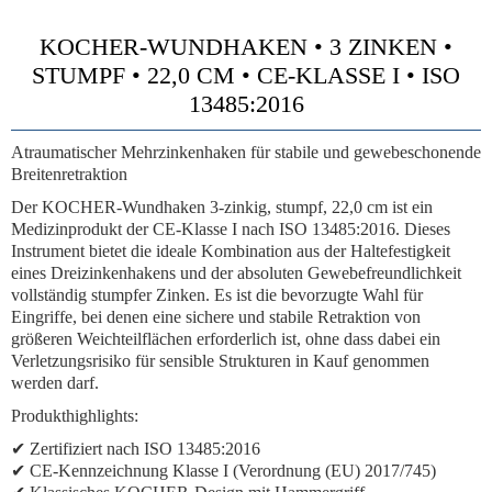
KOCHER-WUNDHAKEN • 3 ZINKEN •
STUMPF • 22,0 CM • CE-KLASSE I • ISO
13485:2016
Atraumatischer Mehrzinkenhaken für stabile und gewebeschonende
Breitenretraktion
Der KOCHER-Wundhaken 3-zinkig, stumpf, 22,0 cm ist ein
Medizinprodukt der CE-Klasse I nach ISO 13485:2016. Dieses
Instrument bietet die ideale Kombination aus der Haltefestigkeit
eines Dreizinkenhakens und der absoluten Gewebefreundlichkeit
vollständig stumpfer Zinken. Es ist die bevorzugte Wahl für
Eingriffe, bei denen eine sichere und stabile Retraktion von
größeren Weichteilflächen erforderlich ist, ohne dass dabei ein
Verletzungsrisiko für sensible Strukturen in Kauf genommen
werden darf.
Produkthighlights:
✔ Zertifiziert nach ISO 13485:2016
✔ CE-Kennzeichnung Klasse I (Verordnung (EU) 2017/745)