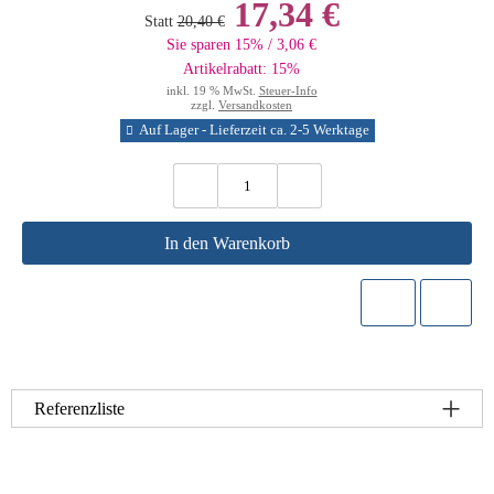
17,34 €
Statt
20,40 €
Sie sparen 15% / 3,06 €
Artikelrabatt: 15%
inkl. 19 % MwSt.
Steuer-Info
zzgl.
Versandkosten
Auf Lager - Lieferzeit ca. 2-5 Werktage
In den Warenkorb
Referenzliste