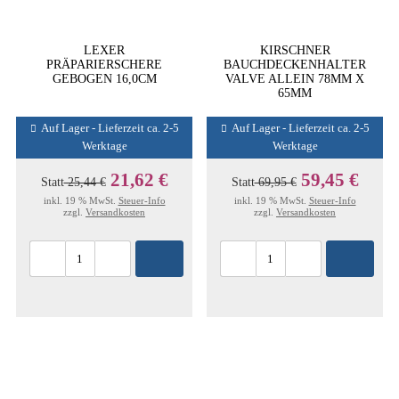
LEXER
KIRSCHNER
PRÄPARIERSCHERE
BAUCHDECKENHALTER
GEBOGEN 16,0CM
VALVE ALLEIN 78MM X
65MM
Auf Lager - Lieferzeit ca. 2-5
Auf Lager - Lieferzeit ca. 2-5
Werktage
Werktage
21,62 €
59,45 €
Statt
25,44 €
Statt
69,95 €
inkl. 19 % MwSt.
Steuer-Info
inkl. 19 % MwSt.
Steuer-Info
zzgl.
Versandkosten
zzgl.
Versandkosten