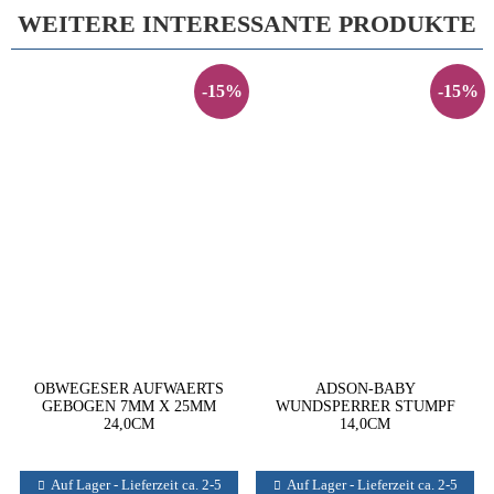
WEITERE INTERESSANTE PRODUKTE
-15%
-15%
OBWEGESER AUFWAERTS
ADSON-BABY
GEBOGEN 7MM X 25MM
WUNDSPERRER STUMPF
24,0CM
14,0CM
Auf Lager - Lieferzeit ca. 2-5
Auf Lager - Lieferzeit ca. 2-5