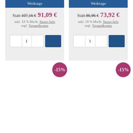
Werktage
Werktage
91,09 €
73,92 €
Statt
107,16 €
Statt
86,96 €
inkl. 19 % MwSt.
Steuer-Info
inkl. 19 % MwSt.
Steuer-Info
zzgl.
Versandkosten
zzgl.
Versandkosten
-15%
-15%