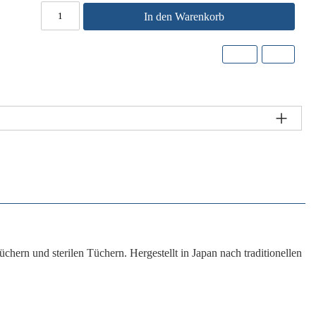
In den Warenkorb
tüchern
und
sterilen Tüchern
. Hergestellt in Japan nach traditionellen