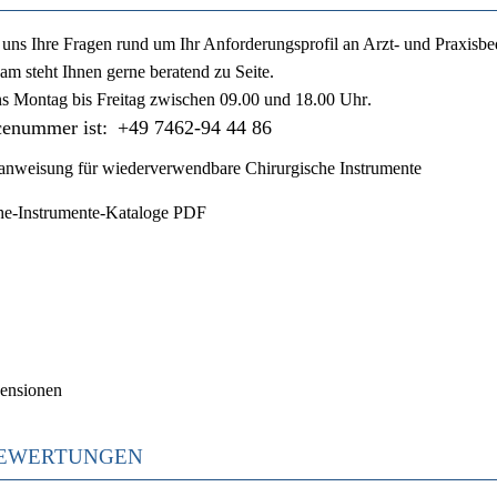
ie uns Ihre Fragen rund um Ihr Anforderungsprofil an Arzt- und Praxisbe
am steht Ihnen gerne beratend zu Seite.
ns
Montag bis Freitag zwischen 09.00 und 18.00 Uhr
.
cenummer ist:
+49 7462-94 44 86
nweisung für wiederverwendbare Chirurgische Instrumente
he-Instrumente-Kataloge PDF
ensionen
EWERTUNGEN