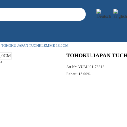
TOHOKU-JAPAN TUCHKLEMME 13,0CM
TOHOKU-JAPAN TUC
ld
Art.Nr.:
VUBU-01-78313
Rabatt:
15.00%