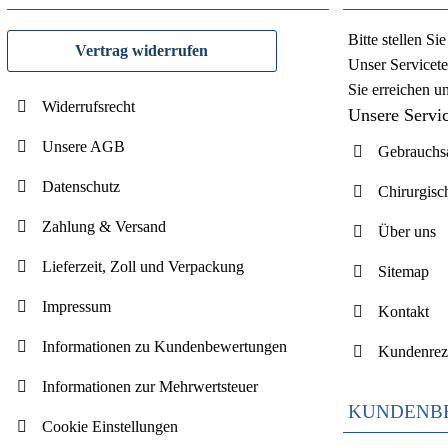
Bitte stellen S
Vertrag widerrufen
Unser Servicete
Sie erreichen u
Widerrufsrecht
Unsere Servi
Unsere AGB
Gebrauchsa
Datenschutz
Chirurgisc
Zahlung & Versand
Über uns
Lieferzeit, Zoll und Verpackung
Sitemap
Impressum
Kontakt
Informationen zu Kundenbewertungen
Kundenrez
Informationen zur Mehrwertsteuer
KUNDENB
Cookie Einstellungen