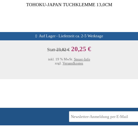
TOHOKU-JAPAN TUCHKLEMME 13,0CM
Auf Lager - Lieferzeit ca. 2-5 Werktage
20,25 €
Statt
23,82 €
inkl. 19 % MwSt.
Steuer-Info
zzgl.
Versandkosten