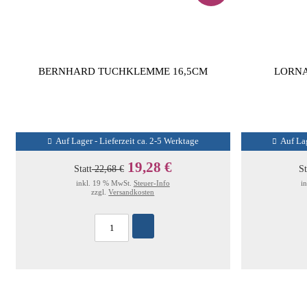
BERNHARD TUCHKLEMME 16,5CM
LORNA
Auf Lager - Lieferzeit ca. 2-5 Werktage
Auf Lag
19,28 €
Statt
22,68 €
St
inkl. 19 % MwSt.
Steuer-Info
i
zzgl.
Versandkosten