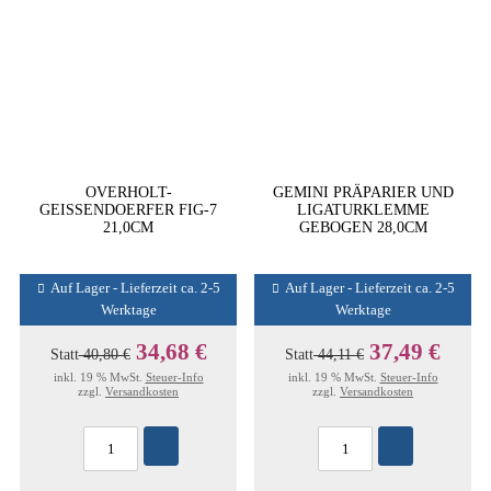
OVERHOLT-
GEMINI PRÄPARIER UND
GEISSENDOERFER FIG-7
LIGATURKLEMME
21,0CM
GEBOGEN 28,0CM
Auf Lager - Lieferzeit ca. 2-5
Auf Lager - Lieferzeit ca. 2-5
Werktage
Werktage
34,68 €
37,49 €
Statt
40,80 €
Statt
44,11 €
inkl. 19 % MwSt.
Steuer-Info
inkl. 19 % MwSt.
Steuer-Info
zzgl.
Versandkosten
zzgl.
Versandkosten