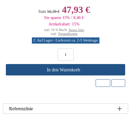
47,93 €
Statt
56,39 €
Sie sparen 15% / 8,46 €
Artikelrabatt: 15%
inkl. 19 % MwSt.
Steuer-Info
zzgl.
Versandkosten
Auf Lager - Lieferzeit ca. 2-5 Werktage
In den Warenkorb
Referenzliste