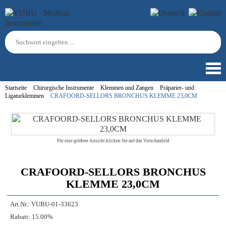
Startseite
Chirurgische Instrumente
Klemmen und Zangen
Präparier- und
Ligaturklemmen
CRAFOORD-SELLORS BRONCHUS KLEMME 23,0CM
Für eine größere Ansicht klicken Sie auf das Vorschaubild
CRAFOORD-SELLORS BRONCHUS
KLEMME 23,0CM
Art.Nr.:
VUBU-01-33623
Rabatt:
15.00%