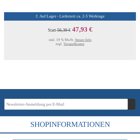
Auf Lager - Lieferzeit ca. 2-5 Werktage
47,93 €
Statt
56,39 €
inkl. 19 % MwSt.
Steuer-Info
zzgl.
Versandkosten
SHOPINFORMATIONEN