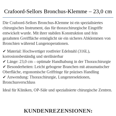
Crafoord-Sellors Bronchus-Klemme – 23,0 cm
Die
Crafoord-Sellors Bronchus-Klemme
ist ein spezialisiertes
chirurgisches Instrument, das für thoraxchirurgische Eingriffe
entwickelt wurde. Mit ihrer stabilen Konstruktion und fein
gezahnten Greiffläche ermöglicht sie ein sicheres Abklemmen von
Bronchien während Lungenoperationen.
✔
Material:
Hochwertiger rostfreier Edelstahl (316L),
korrosionsbeständig und sterilisierbar
✔
Länge:
23,0 cm – optimale Handhabung in der Thoraxchirurgie
✔
Besonderheiten:
Leicht gebogene Branchen mit atraumatischer
Oberfläche, ergonomische Griffringe für präzises Handling
✔
Anwendung:
Thoraxchirurgie, Lungenresektionen,
Bronchusverschluss
Ideal für Kliniken, OP-Säle und spezialisierte chirurgische Zentren.
KUNDENREZENSIONEN: