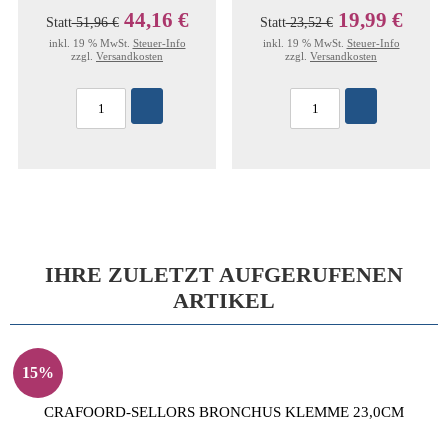
44,16 €
19,99 €
Statt
51,96 €
Statt
23,52 €
inkl. 19 % MwSt.
Steuer-Info
inkl. 19 % MwSt.
Steuer-Info
zzgl.
Versandkosten
zzgl.
Versandkosten
IHRE ZULETZT AUFGERUFENEN
ARTIKEL
15%
CRAFOORD-SELLORS BRONCHUS KLEMME 23,0CM