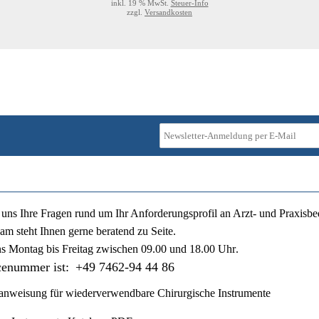
inkl. 19 % MwSt.
Steuer-Info
zzgl.
Versandkosten
ie uns Ihre Fragen rund um Ihr Anforderungsprofil an Arzt- und Praxisbe
am steht Ihnen gerne beratend zu Seite.
ns
Montag bis Freitag zwischen 09.00 und 18.00 Uhr
.
cenummer ist:
+49 7462-94 44 86
nweisung für wiederverwendbare Chirurgische Instrumente