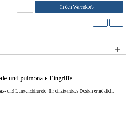
In den Warenkorb
le und pulmonale Eingriffe
rax- und Lungenchirurgie. Ihr einzigartiges Design ermöglicht