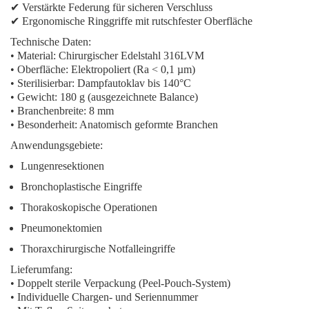
✔ Verstärkte Federung für sicheren Verschluss
✔ Ergonomische Ringgriffe mit rutschfester Oberfläche
Technische Daten:
• Material: Chirurgischer Edelstahl 316LVM
• Oberfläche: Elektropoliert (Ra < 0,1 µm)
• Sterilisierbar: Dampfautoklav bis 140°C
• Gewicht: 180 g (ausgezeichnete Balance)
• Branchenbreite: 8 mm
• Besonderheit: Anatomisch geformte Branchen
Anwendungsgebiete:
Lungenresektionen
Bronchoplastische Eingriffe
Thorakoskopische Operationen
Pneumonektomien
Thoraxchirurgische Notfalleingriffe
Lieferumfang:
• Doppelt sterile Verpackung (Peel-Pouch-System)
• Individuelle Chargen- und Seriennummer