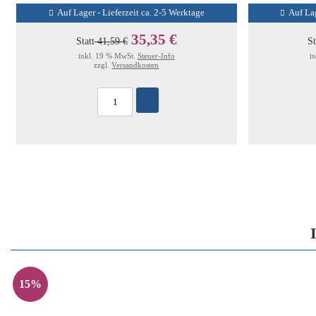
Auf Lager - Lieferzeit ca. 2-5 Werktage
Auf Lag
35,35 €
Statt
41,59 €
St
inkl. 19 % MwSt.
Steuer-Info
i
zzgl.
Versandkosten
15%