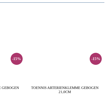
-15%
-15%
E GEBOGEN
TOENNIS ARTERIENKLEMME GEBOGEN
21,0CM