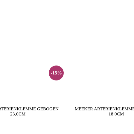
-15%
RTERIENKLEMME GEBOGEN
MEEKER ARTERIENKLEMM
23,0CM
18,0CM