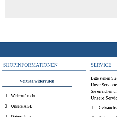
SHOPINFORMATIONEN
SERVICE
Bitte stellen S
Vertrag widerrufen
Unser Servicete
Sie erreichen u
Widerrufsrecht
Unsere Servi
Unsere AGB
Gebrauchsa
Datenschutz