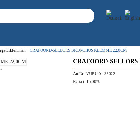
 Ligaturklemmen
CRAFOORD-SELLORS BRONCHUS KLEMME 22,0CM
CRAFOORD-SELLORS 
ld
Art.Nr.:
VUBU-01-33622
Rabatt:
15.00%