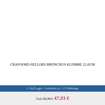
CRAFOORD-SELLORS BRONCHUS KLEMME 22,0CM
Auf Lager - Lieferzeit ca. 2-5 Werktage
47,93 €
Statt
56,39 €