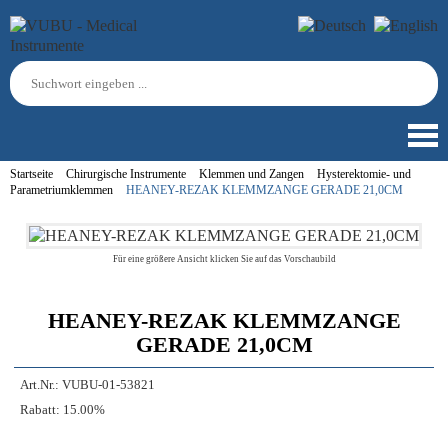
Startseite
Chirurgische Instrumente
Klemmen und Zangen
Hysterektomie- und
Parametriumklemmen
HEANEY-REZAK KLEMMZANGE GERADE 21,0CM
Für eine größere Ansicht klicken Sie auf das Vorschaubild
HEANEY-REZAK KLEMMZANGE
GERADE 21,0CM
Art.Nr.:
VUBU-01-53821
Rabatt:
15.00%