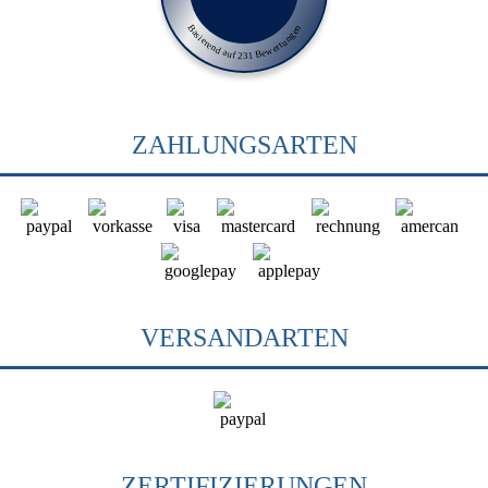
Basierend auf 231 Bewertungen
ZAHLUNGSARTEN
VERSANDARTEN
ZERTIFIZIERUNGEN