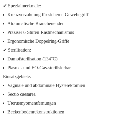
✔
Spezialmerkmale:
Kreuzverzahnung
für sicheren Gewebegriff
Atraumatische Branchenenden
Präziser 6-Stufen-Rastmechanismus
Ergonomische Doppelring-Griffe
✔
Sterilisation:
Dampfsterilisation (134°C)
Plasma- und EO-Gas-sterilisierbar
Einsatzgebiete:
Vaginale und abdominale Hysterektomien
Sectio caesarea
Uterusmyomentfernungen
Beckenbodenrekonstruktionen