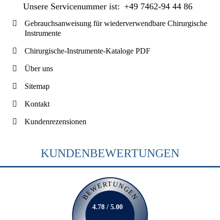
Unsere Servicenummer ist:
+49 7462-94 44 86
Gebrauchsanweisung für wiederverwendbare Chirurgische
Instrumente
Chirurgische-Instrumente-Kataloge PDF
Über uns
Sitemap
Kontakt
Kundenrezensionen
KUNDENBEWERTUNGEN
BEWERTUNGEN
4.78 / 5.00