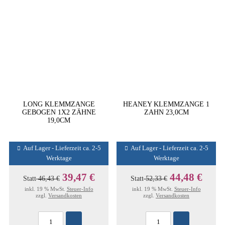
LONG KLEMMZANGE
HEANEY KLEMMZANGE 1
GEBOGEN 1X2 ZÄHNE
ZAHN 23,0CM
19,0CM
Auf Lager - Lieferzeit ca. 2-5
Auf Lager - Lieferzeit ca. 2-5
Werktage
Werktage
39,47 €
44,48 €
Statt
46,43 €
Statt
52,33 €
inkl. 19 % MwSt.
Steuer-Info
inkl. 19 % MwSt.
Steuer-Info
zzgl.
Versandkosten
zzgl.
Versandkosten