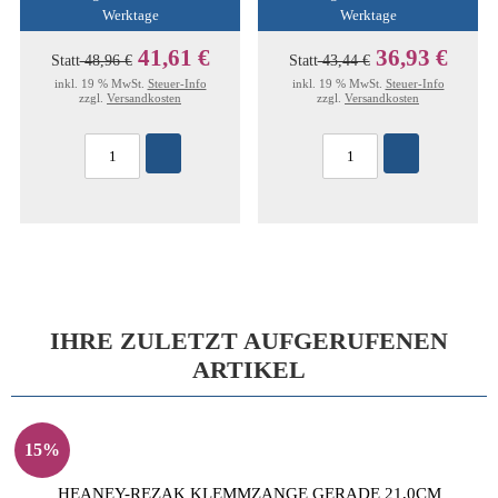
Werktage
Werktage
41,61 €
36,93 €
Statt
48,96 €
Statt
43,44 €
inkl. 19 % MwSt.
Steuer-Info
inkl. 19 % MwSt.
Steuer-Info
zzgl.
Versandkosten
zzgl.
Versandkosten
IHRE ZULETZT AUFGERUFENEN
ARTIKEL
15%
HEANEY-REZAK KLEMMZANGE GERADE 21,0CM