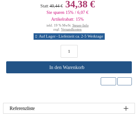
34,38 €
Statt
40,44 €
Sie sparen 15% / 6,07 €
Artikelrabatt: 15%
inkl. 19 % MwSt.
Steuer-Info
zzgl.
Versandkosten
Auf Lager - Lieferzeit ca. 2-5 Werktage
In den Warenkorb
Referenzliste