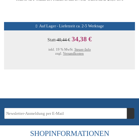
Auf Lager - Lieferzeit ca. 2-5 Werktage
34,38 €
Statt
40,44 €
inkl. 19 % MwSt.
Steuer-Info
zzgl.
Versandkosten
SHOPINFORMATIONEN