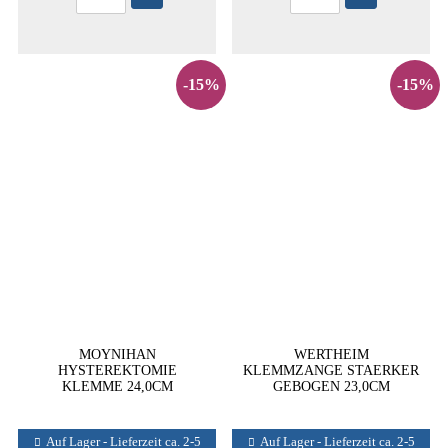
-15%
-15%
MOYNIHAN
WERTHEIM
HYSTEREKTOMIE
KLEMMZANGE STAERKER
KLEMME 24,0CM
GEBOGEN 23,0CM
Auf Lager - Lieferzeit ca. 2-5
Auf Lager - Lieferzeit ca. 2-5