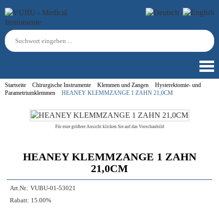
Startseite
Chirurgische Instrumente
Klemmen und Zangen
Hysterektomie- und
Parametriumklemmen
HEANEY KLEMMZANGE 1 ZAHN 21,0CM
Für eine größere Ansicht klicken Sie auf das Vorschaubild
HEANEY KLEMMZANGE 1 ZAHN
21,0CM
Art.Nr.:
VUBU-01-53021
Rabatt:
15.00%