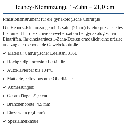
Heaney-Klemmzange 1-Zahn – 21,0 cm
Präzisionsinstrument für die gynäkologische Chirurgie
Die
Heaney-Klemmzange mit 1-Zahn (21 cm)
ist ein spezialisiertes
Instrument für die sichere Gewebefixation bei gynäkologischen
Eingriffen. Ihr einzigartiges 1-Zahn-Design ermöglicht eine präzise
und zugleich schonende Gewebekontrolle.
✔
Material:
Chirurgischer Edelstahl 316L
Hochgradig korrosionsbeständig
Autoklavierbar bis 134°C
Mattierte, reflexionsarme Oberfläche
✔
Abmessungen:
Gesamtlänge: 21,0 cm
Branchenbreite: 4,5 mm
Einzelzahn (0,4 mm)
✔
Spezialmerkmale: