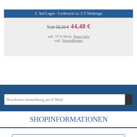
Auf Lager - Lieferzeit ca. 2-5 Werktage
44,48 €
Statt
52,33 €
inkl. 19 % MwSt.
Steuer-Info
zzgl.
Versandkosten
SHOPINFORMATIONEN