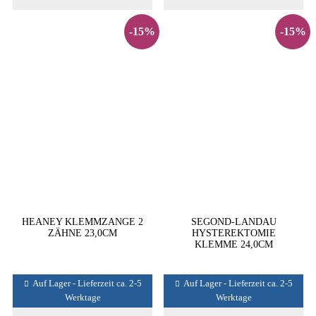
-15%
-15%
HEANEY KLEMMZANGE 2
SEGOND-LANDAU
ZÄHNE 23,0CM
HYSTEREKTOMIE
KLEMME 24,0CM
Auf Lager - Lieferzeit ca. 2-5
Auf Lager - Lieferzeit ca. 2-5
Werktage
Werktage