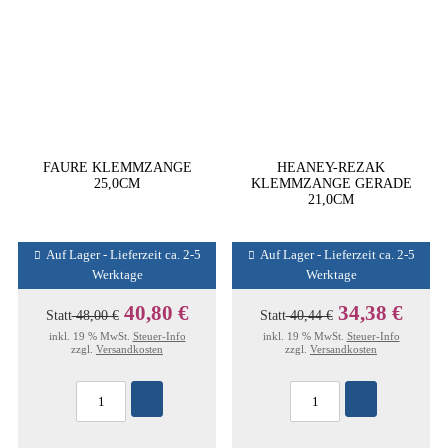
FAURE KLEMMZANGE
HEANEY-REZAK
25,0CM
KLEMMZANGE GERADE
21,0CM
Auf Lager - Lieferzeit ca. 2-5
Auf Lager - Lieferzeit ca. 2-5
Werktage
Werktage
40,80 €
34,38 €
Statt
48,00 €
Statt
40,44 €
inkl. 19 % MwSt.
Steuer-Info
inkl. 19 % MwSt.
Steuer-Info
zzgl.
Versandkosten
zzgl.
Versandkosten