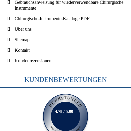
Gebrauchsanweisung für wiederverwendbare Chirurgische
Instrumente
Chirurgische-Instrumente-Kataloge PDF
Über uns
Sitemap
Kontakt
Kundenrezensionen
KUNDENBEWERTUNGEN
BEWERTUNGEN
4.78 / 5.00
Basierend auf 231 Bewertungen