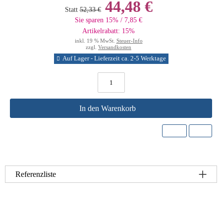
44,48 €
Statt
52,33 €
Sie sparen 15% / 7,85 €
Artikelrabatt: 15%
inkl. 19 % MwSt.
Steuer-Info
zzgl.
Versandkosten
Auf Lager - Lieferzeit ca. 2-5 Werktage
In den Warenkorb
Referenzliste