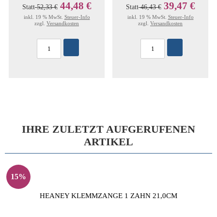
44,48 €
39,47 €
Statt
52,33 €
Statt
46,43 €
inkl. 19 % MwSt.
Steuer-Info
inkl. 19 % MwSt.
Steuer-Info
zzgl.
Versandkosten
zzgl.
Versandkosten
IHRE ZULETZT AUFGERUFENEN
ARTIKEL
15%
HEANEY KLEMMZANGE 1 ZAHN 21,0CM