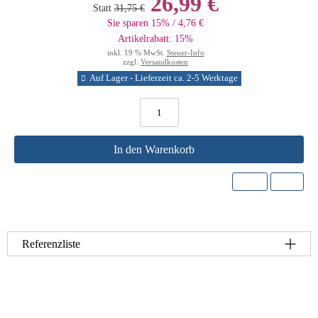
26,99 €
Statt
31,75 €
Sie sparen 15% / 4,76 €
Artikelrabatt: 15%
inkl. 19 % MwSt.
Steuer-Info
zzgl.
Versandkosten
Auf Lager - Lieferzeit ca. 2-5 Werktage
In den Warenkorb
Referenzliste