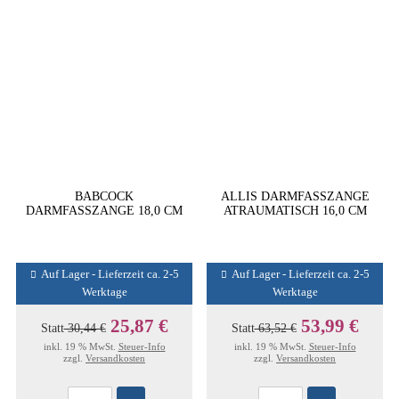
BABCOCK
ALLIS DARMFASSZANGE
DARMFASSZANGE 18,0 CM
ATRAUMATISCH 16,0 CM
Auf Lager - Lieferzeit ca. 2-5
Auf Lager - Lieferzeit ca. 2-5
Werktage
Werktage
25,87 €
53,99 €
Statt
30,44 €
Statt
63,52 €
inkl. 19 % MwSt.
Steuer-Info
inkl. 19 % MwSt.
Steuer-Info
zzgl.
Versandkosten
zzgl.
Versandkosten