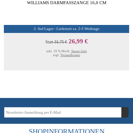
WILLIAMS DARMFASSZANGE 16,0 CM
Auf Lager - Lieferzeit ca. 2-5 Werktage
26,99 €
Statt
31,75 €
inkl. 19 % MwSt.
Steuer-Info
zzgl.
Versandkosten
SHOPINFORMATIONEN