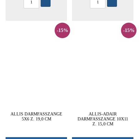
-15%
-15%
ALLIS DARMFASSZANGE
ALLIS-ADAIR
5X6 Z. 19,0 CM
DARMFASSZANGE 10X11
Z. 15,0 CM