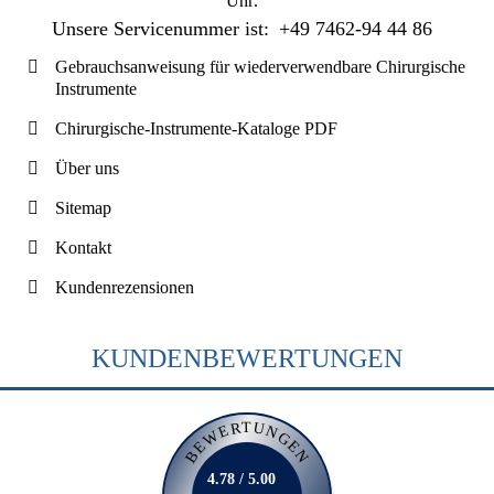
Uhr
.
Unsere Servicenummer ist:
+49 7462-94 44 86
Gebrauchsanweisung für wiederverwendbare Chirurgische
Instrumente
Chirurgische-Instrumente-Kataloge PDF
Über uns
Sitemap
Kontakt
Kundenrezensionen
KUNDENBEWERTUNGEN
BEWERTUNGEN
4.78 / 5.00