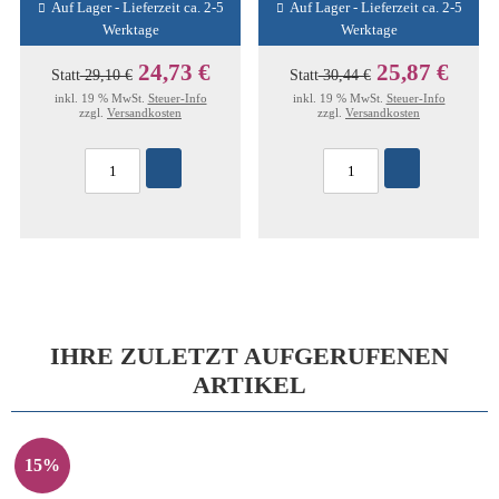
Auf Lager - Lieferzeit ca. 2-5
Auf Lager - Lieferzeit ca. 2-5
Werktage
Werktage
24,73 €
25,87 €
Statt
29,10 €
Statt
30,44 €
inkl. 19 % MwSt.
Steuer-Info
inkl. 19 % MwSt.
Steuer-Info
zzgl.
Versandkosten
zzgl.
Versandkosten
IHRE ZULETZT AUFGERUFENEN
ARTIKEL
15%