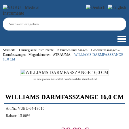
Startseite
Chirurgische Instrumente
Klemmen und Zangen
Gewebefasszangen -
Darmfasszangen - Magenklemmen - ATRAUMA
WILLIAMS DARMFASSZANGE
16,0 CM
Für eine größere Ansicht klicken Sie auf das Vorschaubild
WILLIAMS DARMFASSZANGE 16,0 CM
Art.Nr.:
VUBU-64-18016
Rabatt:
15.00%