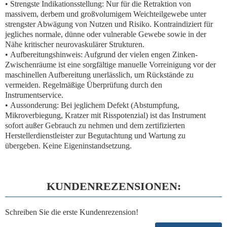
•
Strengste Indikationsstellung:
Nur für die
Retraktion von
massivem, derbem und großvolumigem Weichteilgewebe
unter
strengster Abwägung von Nutzen und Risiko.
Kontraindiziert
für
jegliches normale, dünne oder vulnerable Gewebe sowie in der
Nähe kritischer neurovaskulärer Strukturen.
•
Aufbereitungshinweis:
Aufgrund der vielen engen Zinken-
Zwischenräume ist eine
sorgfältige manuelle Vorreinigung
vor der
maschinellen Aufbereitung unerlässlich, um Rückstände zu
vermeiden. Regelmäßige Überprüfung durch den
Instrumentservice.
•
Aussonderung:
Bei
jeglichem
Defekt (Abstumpfung,
Mikroverbiegung, Kratzer mit Risspotenzial) ist das Instrument
sofort außer Gebrauch zu nehmen
und dem zertifizierten
Herstellerdienstleister zur Begutachtung und Wartung zu
übergeben. Keine Eigeninstandsetzung.
KUNDENREZENSIONEN:
Schreiben Sie die erste Kundenrezension!