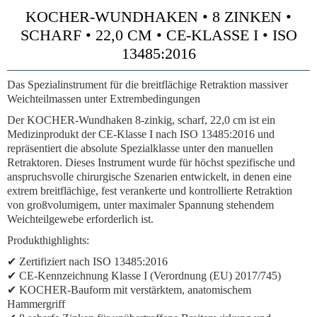
KOCHER-WUNDHAKEN • 8 ZINKEN •
SCHARF • 22,0 CM • CE-KLASSE I • ISO
13485:2016
Das Spezialinstrument für die breitflächige Retraktion massiver
Weichteilmassen unter Extrembedingungen
Der KOCHER-Wundhaken 8-zinkig, scharf, 22,0 cm ist ein
Medizinprodukt der CE-Klasse I nach ISO 13485:2016 und
repräsentiert die absolute Spezialklasse unter den manuellen
Retraktoren. Dieses Instrument wurde für höchst spezifische und
anspruchsvolle chirurgische Szenarien entwickelt, in denen eine
extrem breitflächige, fest verankerte und kontrollierte Retraktion
von großvolumigem, unter maximaler Spannung stehendem
Weichteilgewebe erforderlich ist.
Produkthighlights:
✔ Zertifiziert nach ISO 13485:2016
✔ CE-Kennzeichnung Klasse I (Verordnung (EU) 2017/745)
✔ KOCHER-Bauform mit verstärktem, anatomischem
Hammergriff