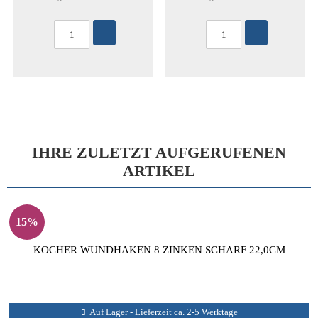
IHRE ZULETZT AUFGERUFENEN
ARTIKEL
15%
KOCHER WUNDHAKEN 8 ZINKEN SCHARF 22,0CM
Auf Lager - Lieferzeit ca. 2-5 Werktage