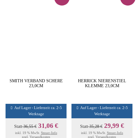
SMITH VERBAND SCHERE
HERRICK NIERENSTIEL
23,0CM
KLEMME 23,0CM
Auf Lager - Lieferzeit ca. 2-5
Auf Lager - Lieferzeit ca. 2-5
Werktage
Werktage
31,06 €
29,99 €
Statt
36,55 €
Statt
35,28 €
inkl. 19 % MwSt.
Steuer-Info
inkl. 19 % MwSt.
Steuer-Info
zzgl.
Versandkosten
zzgl.
Versandkosten