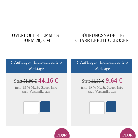
OVERHOLT KLEMME S-
FÜHRUNGSNADEL 16
FORM 20,5CM
CHARR LEICHT GEBOGEN
Auf Lager - Lieferzeit ca. 2-5
Auf Lager - Lieferzeit ca. 2-5
Werktage
Werktage
44,16 €
9,64 €
Statt
51,96 €
Statt
11,35 €
inkl. 19 % MwSt.
Steuer-Info
inkl. 19 % MwSt.
Steuer-Info
zzgl.
Versandkosten
zzgl.
Versandkosten
-15%
-15%