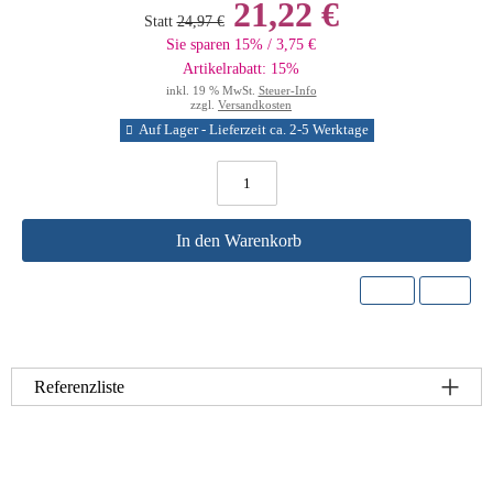
21,22 €
Statt
24,97 €
Sie sparen 15% / 3,75 €
Artikelrabatt: 15%
inkl. 19 % MwSt.
Steuer-Info
zzgl.
Versandkosten
Auf Lager - Lieferzeit ca. 2-5 Werktage
In den Warenkorb
Referenzliste