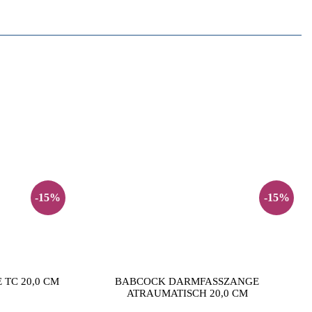
-15%
-15%
TC 20,0 CM
BABCOCK DARMFASSZANGE
ATRAUMATISCH 20,0 CM