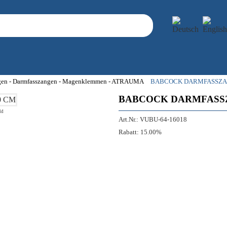
gen - Darmfasszangen - Magenklemmen - ATRAUMA
BABCOCK DARMFASSZAN
BABCOCK DARMFASSZ
ld
Art.Nr.:
VUBU-64-16018
Rabatt:
15.00%