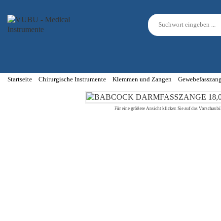
Startseite
Chirurgische Instrumente
Klemmen und Zangen
Gewebefasszan
Für eine größere Ansicht klicken Sie auf das Vorschaubi