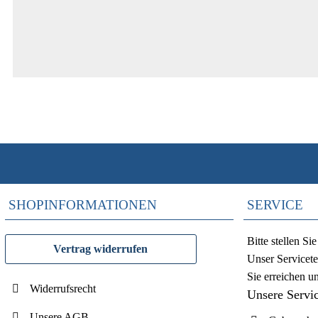
SHOPINFORMATIONEN
SERVICE
Bitte stellen S
Vertrag widerrufen
Unser Servicete
Sie erreichen u
Widerrufsrecht
Unsere Servi
Unsere AGB