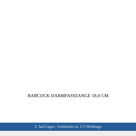
BABCOCK DARMFASSZANGE 18,0 CM
Auf Lager - Lieferzeit ca. 2-5 Werktage