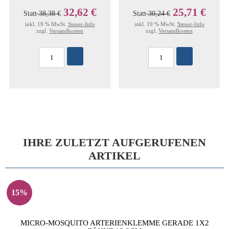
32,62 €
25,71 €
Statt
38,38 €
Statt
30,24 €
inkl. 19 % MwSt.
Steuer-Info
inkl. 19 % MwSt.
Steuer-Info
zzgl.
Versandkosten
zzgl.
Versandkosten
IHRE ZULETZT AUFGERUFENEN
ARTIKEL
15%
MICRO-MOSQUITO ARTERIENKLEMME GERADE 1X2