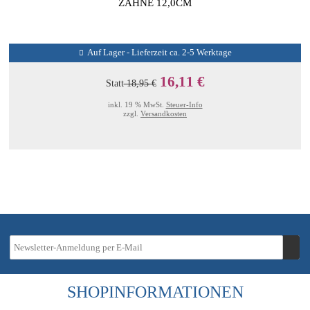
ZÄHNE 12,0CM
Auf Lager - Lieferzeit ca. 2-5 Werktage
16,11 €
Statt
18,95 €
inkl. 19 % MwSt.
Steuer-Info
zzgl.
Versandkosten
SHOPINFORMATIONEN