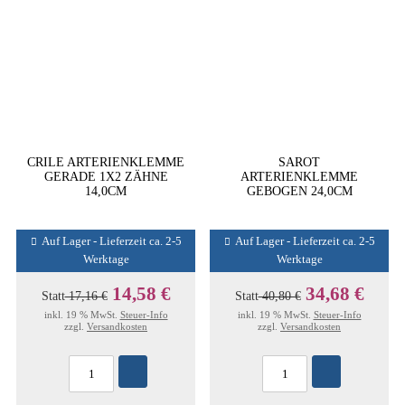
CRILE ARTERIENKLEMME
SAROT
GERADE 1X2 ZÄHNE
ARTERIENKLEMME
14,0CM
GEBOGEN 24,0CM
Auf Lager - Lieferzeit ca. 2-5
Auf Lager - Lieferzeit ca. 2-5
Werktage
Werktage
14,58 €
34,68 €
Statt
17,16 €
Statt
40,80 €
inkl. 19 % MwSt.
Steuer-Info
inkl. 19 % MwSt.
Steuer-Info
zzgl.
Versandkosten
zzgl.
Versandkosten