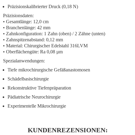
Präzisionskalibrierter Druck
(0,18 N)
Präzisionsdaten:
• Gesamtlänge: 12,0 cm
• Branchenlänge: 42 mm
• Zahnkonfiguration: 1 Zahn (oben) / 2 Zähne (unten)
• Zahnspitzenabstand: 0,12 mm
• Material: Chirurgischer Edelstahl 316LVM
• Oberflächengüte: Ra 0,08 µm
Spezialanwendungen:
Tiefe mikrochirurgische Gefäßanastomosen
Schädelbasischirurgie
Rekonstruktive Tiefenpräparation
Pädiatrische Neurochirurgie
Experimentelle Mikrochirurgie
KUNDENREZENSIONEN: