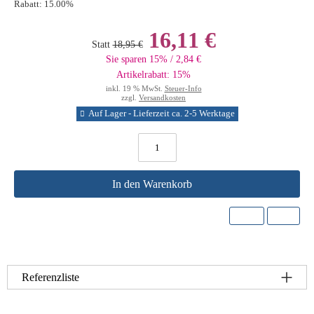
Rabatt:
15.00%
16,11 €
Statt
18,95 €
Sie sparen 15% / 2,84 €
Artikelrabatt: 15%
inkl. 19 % MwSt.
Steuer-Info
zzgl.
Versandkosten
Auf Lager - Lieferzeit ca. 2-5 Werktage
In den Warenkorb
Referenzliste