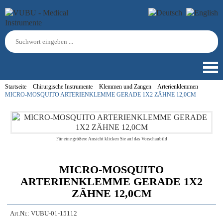
Startseite
Chirurgische Instrumente
Klemmen und Zangen
Arterienklemmen
MICRO-MOSQUITO ARTERIENKLEMME GERADE 1X2 ZÄHNE 12,0CM
Für eine größere Ansicht klicken Sie auf das Vorschaubild
MICRO-MOSQUITO
ARTERIENKLEMME GERADE 1X2
ZÄHNE 12,0CM
Art.Nr.:
VUBU-01-15112