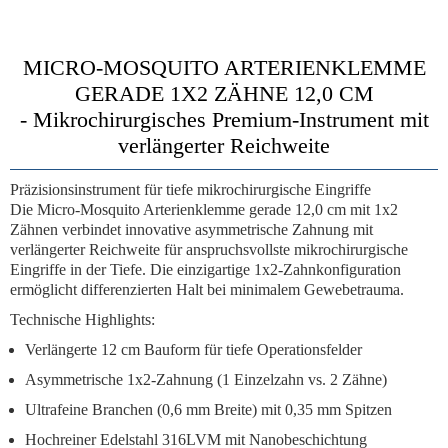
MICRO-MOSQUITO ARTERIENKLEMME
GERADE 1X2 ZÄHNE 12,0 CM
-
Mikrochirurgisches Premium-Instrument mit
verlängerter Reichweite
Präzisionsinstrument für tiefe mikrochirurgische Eingriffe
Die
Micro-Mosquito Arterienklemme gerade 12,0 cm mit 1x2
Zähnen
verbindet innovative asymmetrische Zahnung mit
verlängerter Reichweite für anspruchsvollste mikrochirurgische
Eingriffe in der Tiefe. Die
einzigartige 1x2-Zahnkonfiguration
ermöglicht differenzierten Halt bei minimalem Gewebetrauma.
Technische Highlights:
Verlängerte 12 cm Bauform
für tiefe Operationsfelder
Asymmetrische 1x2-Zahnung
(1 Einzelzahn vs. 2 Zähne)
Ultrafeine Branchen
(0,6 mm Breite) mit 0,35 mm Spitzen
Hochreiner Edelstahl 316LVM
mit Nanobeschichtung