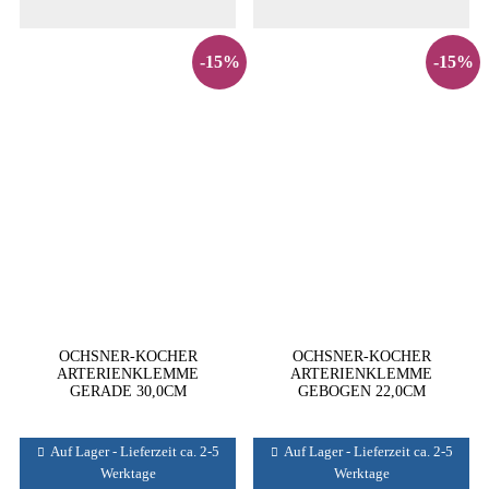
-15%
-15%
OCHSNER-KOCHER
OCHSNER-KOCHER
ARTERIENKLEMME
ARTERIENKLEMME
GERADE 30,0CM
GEBOGEN 22,0CM
Auf Lager - Lieferzeit ca. 2-5
Auf Lager - Lieferzeit ca. 2-5
Werktage
Werktage