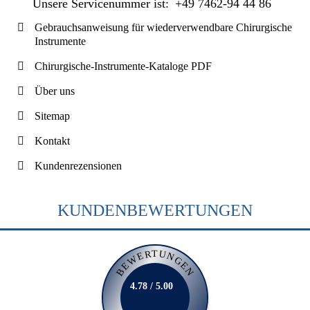
Unsere Servicenummer ist:
+49 7462-94 44 86
Gebrauchsanweisung für wiederverwendbare Chirurgische
Instrumente
Chirurgische-Instrumente-Kataloge PDF
Über uns
Sitemap
Kontakt
Kundenrezensionen
KUNDENBEWERTUNGEN
BEWERTUNGEN
4.78 / 5.00