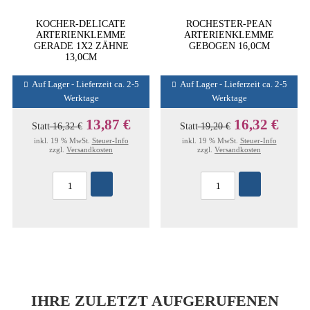
KOCHER-DELICATE
ROCHESTER-PEAN
ARTERIENKLEMME
ARTERIENKLEMME
GERADE 1X2 ZÄHNE
GEBOGEN 16,0CM
13,0CM
Auf Lager - Lieferzeit ca. 2-5
Auf Lager - Lieferzeit ca. 2-5
Werktage
Werktage
13,87 €
16,32 €
Statt
16,32 €
Statt
19,20 €
inkl. 19 % MwSt.
Steuer-Info
inkl. 19 % MwSt.
Steuer-Info
zzgl.
Versandkosten
zzgl.
Versandkosten
IHRE ZULETZT AUFGERUFENEN