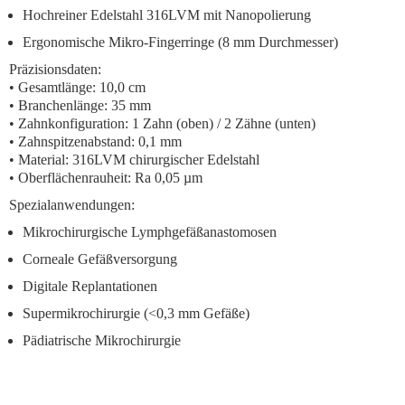
Hochreiner Edelstahl 316LVM
mit Nanopolierung
Ergonomische Mikro-Fingerringe
(8 mm Durchmesser)
Präzisionsdaten:
• Gesamtlänge: 10,0 cm
• Branchenlänge: 35 mm
• Zahnkonfiguration: 1 Zahn (oben) / 2 Zähne (unten)
• Zahnspitzenabstand: 0,1 mm
• Material: 316LVM chirurgischer Edelstahl
• Oberflächenrauheit: Ra 0,05 µm
Spezialanwendungen:
Mikrochirurgische Lymphgefäßanastomosen
Corneale Gefäßversorgung
Digitale Replantationen
Supermikrochirurgie (<0,3 mm Gefäße)
Pädiatrische Mikrochirurgie