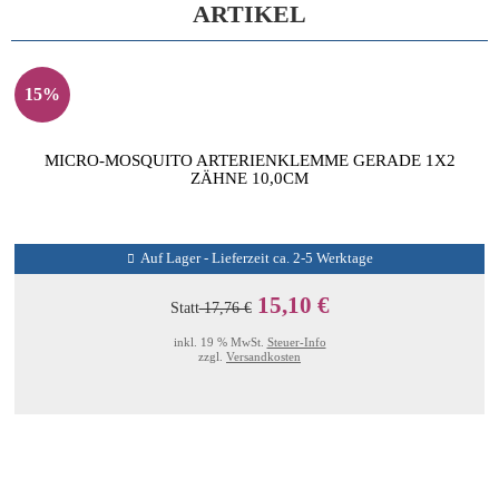
ARTIKEL
15%
MICRO-MOSQUITO ARTERIENKLEMME GERADE 1X2
ZÄHNE 10,0CM
Auf Lager - Lieferzeit ca. 2-5 Werktage
15,10 €
Statt
17,76 €
inkl. 19 % MwSt.
Steuer-Info
zzgl.
Versandkosten