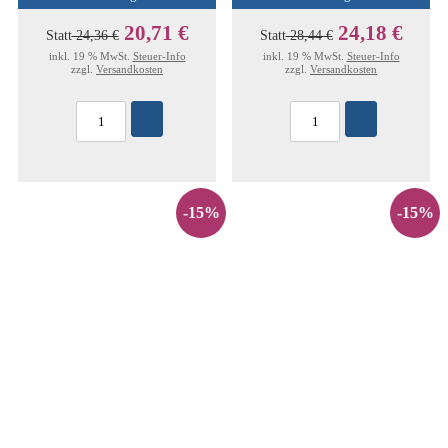
20,71 €
24,18 €
Statt
24,36 €
Statt
28,44 €
inkl. 19 % MwSt.
Steuer-Info
inkl. 19 % MwSt.
Steuer-Info
zzgl.
Versandkosten
zzgl.
Versandkosten
-15%
-15%