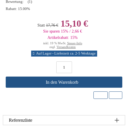
Bewertung:
(1)
Rabatt:
15.00%
15,10 €
Statt
17,76 €
Sie sparen 15% / 2,66 €
Artikelrabatt: 15%
inkl. 19 % MwSt.
Steuer-Info
zzgl.
Versandkosten
Auf Lager - Lieferzeit ca. 2-5 Werktage
In den Warenkorb
Referenzliste