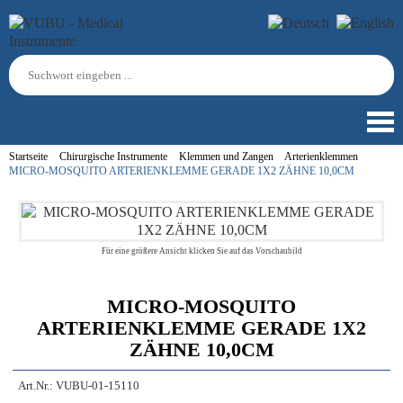
Startseite
Chirurgische Instrumente
Klemmen und Zangen
Arterienklemmen
MICRO-MOSQUITO ARTERIENKLEMME GERADE 1X2 ZÄHNE 10,0CM
Für eine größere Ansicht klicken Sie auf das Vorschaubild
MICRO-MOSQUITO
ARTERIENKLEMME GERADE 1X2
ZÄHNE 10,0CM
Art.Nr.:
VUBU-01-15110