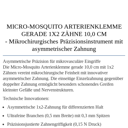
MICRO-MOSQUITO ARTERIENKLEMME
GERADE 1X2 ZÄHNE 10,0 CM
-
Mikrochirurgisches Präzisionsinstrument mit
asymmetrischer Zahnung
Asymmetrische Präzision für mikrovasculäre Eingriffe
Die
Micro-Mosquito Arterienklemme gerade 10,0 cm mit 1x2
Zähnen
vereint mikrochirurgische Feinheit mit innovativer
asymmetrischer Zahnung. Die
einseitige Einzelzahnung gegenüber
doppelter Zahnung
ermöglicht besonders schonendes Greifen
kleinster Gefäße und Nervenstrukturen.
Technische Innovationen:
Asymmetrische 1x2-Zahnung
für differenzierten Halt
Ultrafeine Branchen
(0,5 mm Breite) mit 0,3 mm Spitzen
Präzisionsjustierte Zahnengriffigkeit
(0,15 N Druck)