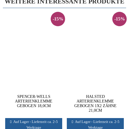
WEITERE INTERESSANTE PRODUKTE
-15%
-15%
SPENCER-WELLS
HALSTED
ARTERIENKLEMME
ARTERIENKLEMME
GEBOGEN 18,0CM
GEBOGEN 1X2 ZÄHNE
21,0CM
Auf Lager - Lieferzeit ca. 2-5
Auf Lager - Lieferzeit ca. 2-5
Werktage
Werktage