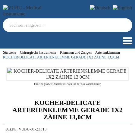
Startseite
Chirurgische Instrumente
Klemmen und Zangen
Arterienklemmen
KOCHER-DELICATE ARTERIENKLEMME GERADE 1X2 ZÄHNE 13,0CM
Für eine größere Ansicht klicken Sie auf das Vorschaubild
KOCHER-DELICATE
ARTERIENKLEMME GERADE 1X2
ZÄHNE 13,0CM
Art.Nr.:
VUBU-01-23513