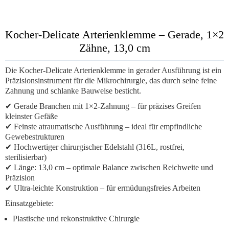
Kocher-Delicate Arterienklemme – Gerade, 1×2
Zähne, 13,0 cm
Die
Kocher-Delicate Arterienklemme
in gerader Ausführung ist ein
Präzisionsinstrument für die Mikrochirurgie
, das durch seine feine
Zahnung und schlanke Bauweise besticht.
✔
Gerade Branchen mit 1×2-Zahnung
– für präzises Greifen
kleinster Gefäße
✔
Feinste atraumatische Ausführung
– ideal für empfindliche
Gewebestrukturen
✔
Hochwertiger chirurgischer Edelstahl
(316L, rostfrei,
sterilisierbar)
✔
Länge: 13,0 cm
– optimale Balance zwischen Reichweite und
Präzision
✔
Ultra-leichte Konstruktion
– für ermüdungsfreies Arbeiten
Einsatzgebiete:
Plastische und rekonstruktive Chirurgie