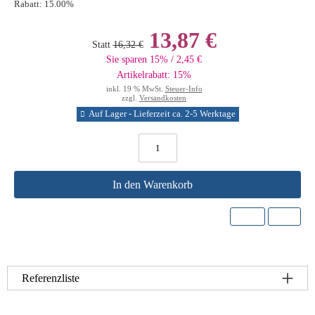
Rabatt:
15.00%
13,87 €
Statt
16,32 €
Sie sparen 15% / 2,45 €
Artikelrabatt: 15%
inkl. 19 % MwSt.
Steuer-Info
zzgl.
Versandkosten
Auf Lager - Lieferzeit ca. 2-5 Werktage
In den Warenkorb
Referenzliste