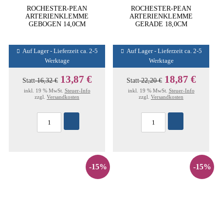
ROCHESTER-PEAN
ROCHESTER-PEAN
ARTERIENKLEMME
ARTERIENKLEMME
GEBOGEN 14,0CM
GERADE 18,0CM
Auf Lager - Lieferzeit ca. 2-5
Auf Lager - Lieferzeit ca. 2-5
Werktage
Werktage
13,87 €
18,87 €
Statt
16,32 €
Statt
22,20 €
inkl. 19 % MwSt.
Steuer-Info
inkl. 19 % MwSt.
Steuer-Info
zzgl.
Versandkosten
zzgl.
Versandkosten
-15%
-15%