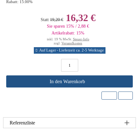
Rabatt:
15.00%
16,32 €
Statt
19,20 €
Sie sparen 15% / 2,88 €
Artikelrabatt: 15%
inkl. 19 % MwSt.
Steuer-Info
zzgl.
Versandkosten
Auf Lager - Lieferzeit ca. 2-5 Werktage
In den Warenkorb
Referenzliste