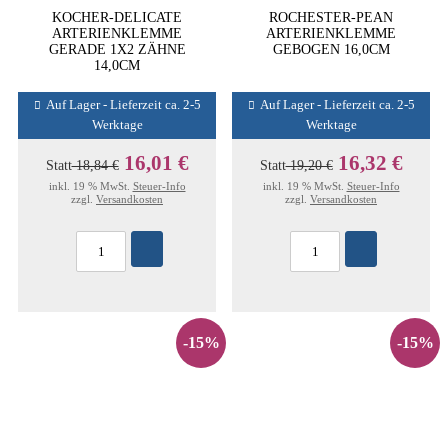
KOCHER-DELICATE
ROCHESTER-PEAN
ARTERIENKLEMME
ARTERIENKLEMME
GERADE 1X2 ZÄHNE
GEBOGEN 16,0CM
14,0CM
Auf Lager - Lieferzeit ca. 2-5
Auf Lager - Lieferzeit ca. 2-5
Werktage
Werktage
16,01 €
16,32 €
Statt
18,84 €
Statt
19,20 €
inkl. 19 % MwSt.
Steuer-Info
inkl. 19 % MwSt.
Steuer-Info
zzgl.
Versandkosten
zzgl.
Versandkosten
-15%
-15%