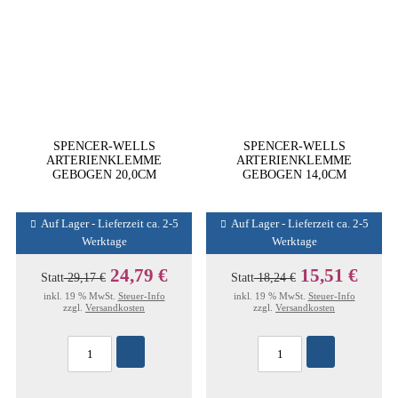
SPENCER-WELLS
SPENCER-WELLS
ARTERIENKLEMME
ARTERIENKLEMME
GEBOGEN 20,0CM
GEBOGEN 14,0CM
Auf Lager - Lieferzeit ca. 2-5
Auf Lager - Lieferzeit ca. 2-5
Werktage
Werktage
24,79 €
15,51 €
Statt
29,17 €
Statt
18,24 €
inkl. 19 % MwSt.
Steuer-Info
inkl. 19 % MwSt.
Steuer-Info
zzgl.
Versandkosten
zzgl.
Versandkosten