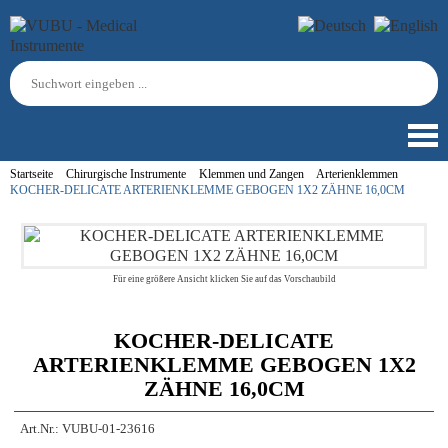
Startseite
Chirurgische Instrumente
Klemmen und Zangen
Arterienklemmen
KOCHER-DELICATE ARTERIENKLEMME GEBOGEN 1X2 ZÄHNE 16,0CM
Für eine größere Ansicht klicken Sie auf das Vorschaubild
KOCHER-DELICATE
ARTERIENKLEMME GEBOGEN 1X2
ZÄHNE 16,0CM
Art.Nr.:
VUBU-01-23616