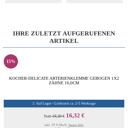
IHRE ZULETZT AUFGERUFENEN
ARTIKEL
15%
KOCHER-DELICATE ARTERIENKLEMME GEBOGEN 1X2
ZÄHNE 16,0CM
Auf Lager - Lieferzeit ca. 2-5 Werktage
16,32 €
Statt
19,20 €
inkl. 19 % MwSt.
Steuer-Info