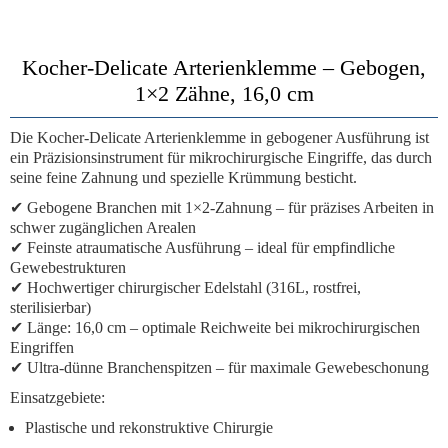
Kocher-Delicate Arterienklemme – Gebogen,
1×2 Zähne, 16,0 cm
Die
Kocher-Delicate Arterienklemme
in gebogener Ausführung ist
ein
Präzisionsinstrument für mikrochirurgische Eingriffe
, das durch
seine feine Zahnung und spezielle Krümmung besticht.
✔
Gebogene Branchen mit 1×2-Zahnung
– für präzises Arbeiten in
schwer zugänglichen Arealen
✔
Feinste atraumatische Ausführung
– ideal für empfindliche
Gewebestrukturen
✔
Hochwertiger chirurgischer Edelstahl
(316L, rostfrei,
sterilisierbar)
✔
Länge: 16,0 cm
– optimale Reichweite bei mikrochirurgischen
Eingriffen
✔
Ultra-dünne Branchenspitzen
– für maximale Gewebeschonung
Einsatzgebiete:
Plastische und rekonstruktive Chirurgie