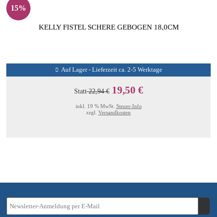
15%
KELLY FISTEL SCHERE GEBOGEN 18,0CM
Auf Lager - Lieferzeit ca. 2-5 Werktage
19,50 €
Statt
22,94 €
inkl. 19 % MwSt.
Steuer-Info
zzgl.
Versandkosten