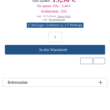
Statt
22,94 €
Sie sparen 15% / 3,44 €
Artikelrabatt: 15%
inkl. 19 % MwSt.
Steuer-Info
zzgl.
Versandkosten
Auf Lager - Lieferzeit ca. 2-5 Werktage
In den Warenkorb
Referenzliste