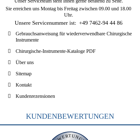
Unser Serviceteam steht Ihnen gerne beratend zu Seite.
Sie erreichen uns
Montag bis Freitag zwischen 09.00 und 18.00
Uhr
.
Unsere Servicenummer ist:
+49 7462-94 44 86
Gebrauchsanweisung für wiederverwendbare Chirurgische
Instrumente
Chirurgische-Instrumente-Kataloge PDF
Über uns
Sitemap
Kontakt
Kundenrezensionen
KUNDENBEWERTUNGEN