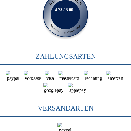
BEWERTUNGEN
4.78 / 5.00
Basierend auf 231 Bewertungen
ZAHLUNGSARTEN
VERSANDARTEN