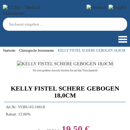
Startseite
Chirurgische Instrumente
KELLY FISTEL SCHERE GEBOGEN 18,0CM
Für eine größere Ansicht klicken Sie auf das Vorschaubild
KELLY FISTEL SCHERE GEBOGEN
18,0CM
Art.Nr.:
VUBU-03-10618
Rabatt:
15.00%
19,50 €