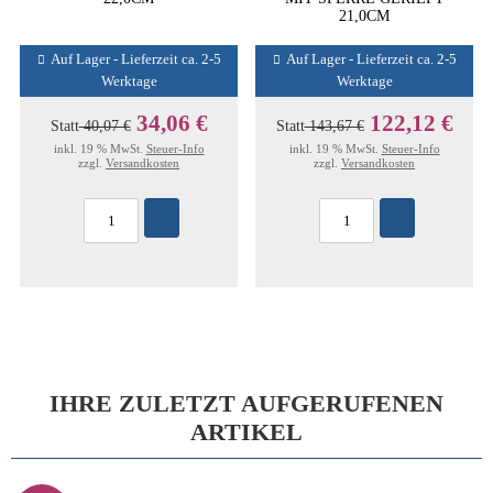
21,0CM
Auf Lager - Lieferzeit ca. 2-5
Auf Lager - Lieferzeit ca. 2-5
Werktage
Werktage
34,06 €
122,12 €
Statt
40,07 €
Statt
143,67 €
inkl. 19 % MwSt.
Steuer-Info
inkl. 19 % MwSt.
Steuer-Info
zzgl.
Versandkosten
zzgl.
Versandkosten
IHRE ZULETZT AUFGERUFENEN
ARTIKEL