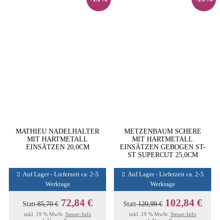
MATHIEU NADELHALTER
METZENBAUM SCHERE
MIT HARTMETALL
MIT HARTMETALL
EINSÄTZEN 20,0CM
EINSÄTZEN GEBOGEN ST-
ST SUPERCUT 25,0CM
Auf Lager - Lieferzeit ca. 2-5
Auf Lager - Lieferzeit ca. 2-5
Werktage
Werktage
72,84 €
102,84 €
Statt
85,70 €
Statt
120,99 €
inkl. 19 % MwSt.
Steuer-Info
inkl. 19 % MwSt.
Steuer-Info