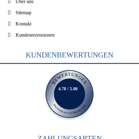
Über uns
Sitemap
Kontakt
Kundenrezensionen
KUNDENBEWERTUNGEN
BEWERTUNGEN
4.78 / 5.00
Basierend auf 231 Bewertungen
ZAHLUNGSARTEN