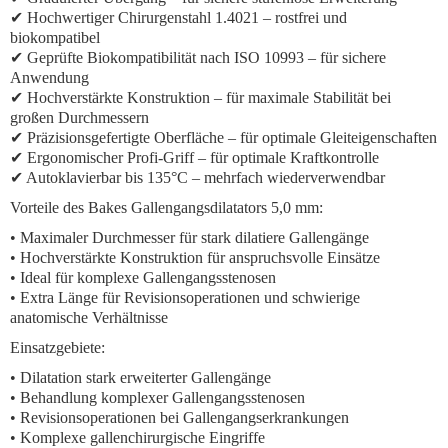
✔ Hochwertiger Chirurgenstahl 1.4021 – rostfrei und
biokompatibel
✔ Geprüfte Biokompatibilität nach ISO 10993 – für sichere
Anwendung
✔ Hochverstärkte Konstruktion – für maximale Stabilität bei
großen Durchmessern
✔ Präzisionsgefertigte Oberfläche – für optimale Gleiteigenschaften
✔ Ergonomischer Profi-Griff – für optimale Kraftkontrolle
✔ Autoklavierbar bis 135°C – mehrfach wiederverwendbar
Vorteile des Bakes Gallengangsdilatators 5,0 mm:
• Maximaler Durchmesser für stark dilatiere Gallengänge
• Hochverstärkte Konstruktion für anspruchsvolle Einsätze
• Ideal für komplexe Gallengangsstenosen
• Extra Länge für Revisionsoperationen und schwierige
anatomische Verhältnisse
Einsatzgebiete:
• Dilatation stark erweiterter Gallengänge
• Behandlung komplexer Gallengangsstenosen
• Revisionsoperationen bei Gallengangserkrankungen
• Komplexe gallenchirurgische Eingriffe