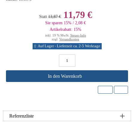
11,79 €
Statt
13,87 €
Sie sparen 15% / 2,08 €
Artikelrabatt: 15%
inkl. 19 % MwSt.
Steuer-Info
zzgl.
Versandkosten
Auf Lager - Lieferzeit ca. 2-5 Werktage
In den Warenkorb
Referenzliste