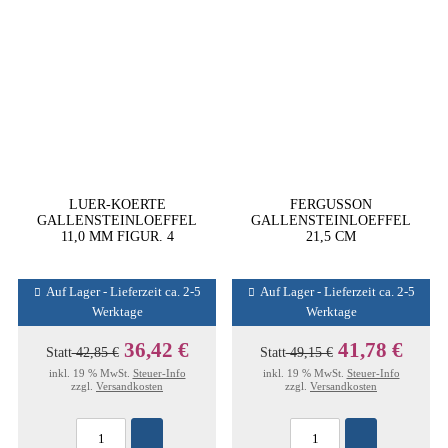
LUER-KOERTE
FERGUSSON
GALLENSTEINLOEFFEL
GALLENSTEINLOEFFEL
11,0 MM FIGUR. 4
21,5 CM
Auf Lager - Lieferzeit ca. 2-5
Auf Lager - Lieferzeit ca. 2-5
Werktage
Werktage
36,42 €
41,78 €
Statt
42,85 €
Statt
49,15 €
inkl. 19 % MwSt.
Steuer-Info
inkl. 19 % MwSt.
Steuer-Info
zzgl.
Versandkosten
zzgl.
Versandkosten