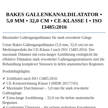
BAKES GALLENKANALDILATATOR •
5,0 MM • 32,0 CM • CE-KLASSE I • ISO
13485:2016
Maximaler Gallengangsdilatator für stark erweiterte Gänge
Unser Bakes Gallengangsdilatator (5,0 mm, 32,0 cm) ist ein
Medizinprodukt der CE-Klasse I nach ISO 13485:2016. Der
maximale Dilatator mit extra-langer Ausführung ermöglicht die
effektive Dilatation stark erweiterter Gallengangsstrukturen und die
Behandlung komplexer Stenosen in tiefen anatomischen Regionen.
Produkthighlights:
✔ Zertifiziert nach ISO 13485:2016
✔ CE-Kennzeichnung Klasse I (MDR 2017/745)
✔ Maximaler Durchmesser – 5,0 mm für stark erweiterte
Gallengänge
✔ Extra-lange Ausführung – 32,0 cm für tiefste anatomische
Regionen
✔ Graduierter Übergang – für sichere stufenlose Erweiterung