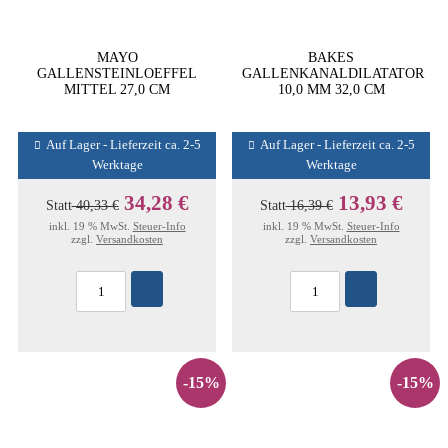
MAYO
BAKES
GALLENSTEINLOEFFEL
GALLENKANALDILATATOR
MITTEL 27,0 CM
10,0 MM 32,0 CM
Auf Lager - Lieferzeit ca. 2-5
Auf Lager - Lieferzeit ca. 2-5
Werktage
Werktage
34,28 €
13,93 €
Statt
40,33 €
Statt
16,39 €
inkl. 19 % MwSt.
Steuer-Info
inkl. 19 % MwSt.
Steuer-Info
zzgl.
Versandkosten
zzgl.
Versandkosten
-15%
-15%