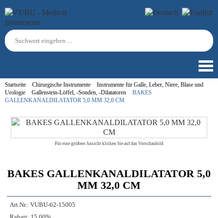
Startseite
Chirurgische Instrumente
Instrumente für Galle, Leber, Niere, Blase und
Urologie
Gallenstein-Löffel, -Sonden, -Dilatatoren
BAKES
GALLENKANALDILATATOR 5,0 MM 32,0 CM
Für eine größere Ansicht klicken Sie auf das Vorschaubild
BAKES GALLENKANALDILATATOR 5,0
MM 32,0 CM
Art.Nr.:
VUBU-62-15005
Rabatt:
15.00%