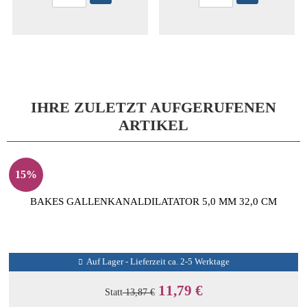
IHRE ZULETZT AUFGERUFENEN
ARTIKEL
15%
BAKES GALLENKANALDILATATOR 5,0 MM 32,0 CM
Auf Lager - Lieferzeit ca. 2-5 Werktage
11,79 €
Statt
13,87 €