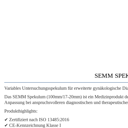
SEMM SPEKU
Variables Untersuchungsspekulum für erweiterte gynäkologische Di
Das SEMM Spekulum (100mm/17-20mm) ist ein Medizinprodukt der CE-
Anpassung bei anspruchsvolleren diagnostischen und therapeutischen
Produkthighlights:
✔ Zertifiziert nach ISO 13485:2016
✔ CE-Kennzeichnung Klasse I