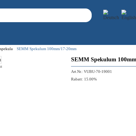
spekula
SEMM Spekulum 100mm/17-20mm
SEMM Spekulum 100mm
ld
Art.Nr.:
VUBU-70-19001
Rabatt:
15.00%