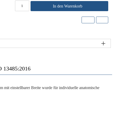
In den Warenkorb
 13485:2016
t einstellbarer Breite wurde für individuelle anatomische