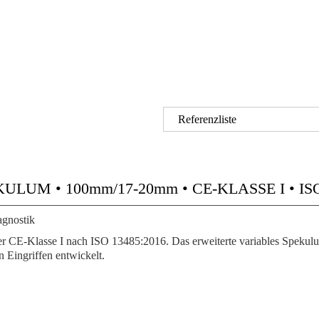
Referenzliste
LUM • 100mm/17-20mm • CE-KLASSE I • ISO
agnostik
Klasse I nach ISO 13485:2016. Das erweiterte variables Spekulum mi
 Eingriffen entwickelt.