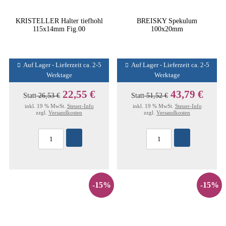
KRISTELLER Halter tiefhohl
BREISKY Spekulum
115x14mm Fig.00
100x20mm
Auf Lager - Lieferzeit ca. 2-5
Auf Lager - Lieferzeit ca. 2-5
Werktage
Werktage
22,55 €
43,79 €
Statt
26,53 €
Statt
51,52 €
inkl. 19 % MwSt.
Steuer-Info
inkl. 19 % MwSt.
Steuer-Info
zzgl.
Versandkosten
zzgl.
Versandkosten
-15%
-15%