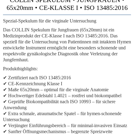
65x20mm • CE-KLASSE I • ISO 13485:2016
Spezial-Spekulum für die virginale Untersuchung
Das COLLIN Spekulum für Jungfrauen (65x20mm) ist ein
Medizinprodukt der CE-Klasse I nach ISO 13485:2016. Das
speziell für die Untersuchung von Patientinnen mit intaktem Hymen
entwickelte Instrument ermöglicht eine besonders schonende und
respektvolle gynäkologische Diagnostik ohne Verletzung der
Jungfernhaut.
Produkthighlights:
✔ Zertifiziert nach ISO 13485:2016
✔ CE-Kennzeichnung Klasse I
✔ Maße 65x20mm – optimal für die virginale Anatomie
✔ Hochwertiger Edelstahl 1.4021 – rostfrei und biokompatibel
✔ Geprüfte Biokompatibilität nach ISO 10993 – für sichere
Anwendung
✔ Extra schmale, atraumatische Spatel – für hymen-schonende
Untersuchung
✔ Verjüngter Einführungsbereich – für minimal-invasiven Einsatz
✔ Sanfter Öffnungsmechanismus – begrenzte Spreizweite