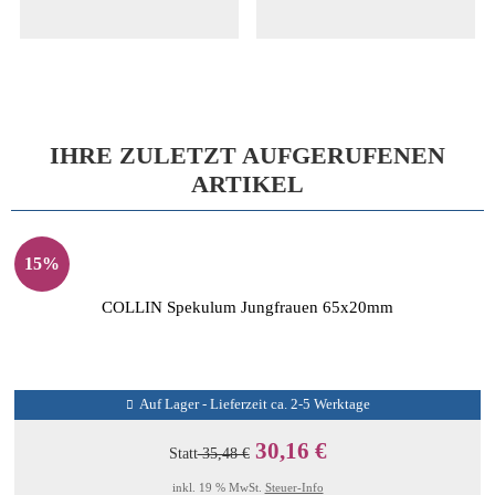
IHRE ZULETZT AUFGERUFENEN
ARTIKEL
15%
COLLIN Spekulum Jungfrauen 65x20mm
Auf Lager - Lieferzeit ca. 2-5 Werktage
30,16 €
Statt
35,48 €
inkl. 19 % MwSt.
Steuer-Info