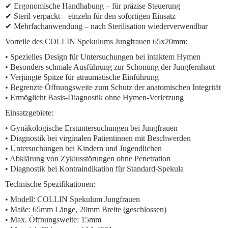
✔ Ergonomische Handhabung – für präzise Steuerung
✔ Steril verpackt – einzeln für den sofortigen Einsatz
✔ Mehrfachanwendung – nach Sterilisation wiederverwendbar
Vorteile des COLLIN Spekulums Jungfrauen 65x20mm:
• Spezielles Design für Untersuchungen bei intaktem Hymen
• Besonders schmale Ausführung zur Schonung der Jungfernhaut
• Verjüngte Spitze für atraumatische Einführung
• Begrenzte Öffnungsweite zum Schutz der anatomischen Integrität
• Ermöglicht Basis-Diagnostik ohne Hymen-Verletzung
Einsatzgebiete:
• Gynäkologische Erstuntersuchungen bei Jungfrauen
• Diagnostik bei virginalen Patientinnen mit Beschwerden
• Untersuchungen bei Kindern und Jugendlichen
• Abklärung von Zyklusstörungen ohne Penetration
• Diagnostik bei Kontraindikation für Standard-Spekula
Technische Spezifikationen:
• Modell: COLLIN Spekulum Jungfrauen
• Maße: 65mm Länge, 20mm Breite (geschlossen)
• Max. Öffnungsweite: 15mm