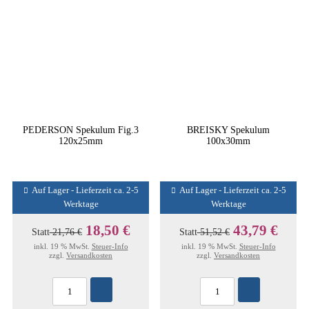
PEDERSON Spekulum Fig.3
BREISKY Spekulum
120x25mm
100x30mm
Auf Lager - Lieferzeit ca. 2-5
Auf Lager - Lieferzeit ca. 2-5
Werktage
Werktage
18,50 €
43,79 €
Statt
21,76 €
Statt
51,52 €
inkl. 19 % MwSt.
Steuer-Info
inkl. 19 % MwSt.
Steuer-Info
zzgl.
Versandkosten
zzgl.
Versandkosten