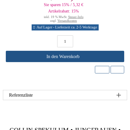
Sie sparen 15% / 5,32 €
Artikelrabatt: 15%
inkl. 19 % MwSt.
Steuer-Info
zzgl.
Versandkosten
Auf Lager - Lieferzeit ca. 2-5 Werktage
In den Warenkorb
Referenzliste
COLLIN SPEKULUM • JUNGFRAUEN •