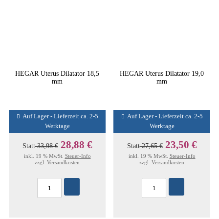
HEGAR Uterus Dilatator 18,5
HEGAR Uterus Dilatator 19,0
mm
mm
Auf Lager - Lieferzeit ca. 2-5
Auf Lager - Lieferzeit ca. 2-5
Werktage
Werktage
28,88 €
23,50 €
Statt
33,98 €
Statt
27,65 €
inkl. 19 % MwSt.
Steuer-Info
inkl. 19 % MwSt.
Steuer-Info
zzgl.
Versandkosten
zzgl.
Versandkosten