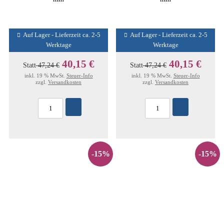
Auf Lager - Lieferzeit ca. 2-5
Auf Lager - Lieferzeit ca. 2-5
Werktage
Werktage
40,15 €
40,15 €
Statt
47,24 €
Statt
47,24 €
inkl. 19 % MwSt.
Steuer-Info
inkl. 19 % MwSt.
Steuer-Info
zzgl.
Versandkosten
zzgl.
Versandkosten
-15%
-15%