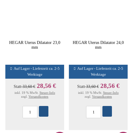
HEGAR Uterus Dilatator 23,0
HEGAR Uterus Dilatator 24,0
mm
mm
Auf Lager - Lieferzeit ca. 2-5
Auf Lager - Lieferzeit ca. 2-5
Werktage
Werktage
28,56 €
28,56 €
Statt
33,60 €
Statt
33,60 €
inkl. 19 % MwSt.
Steuer-Info
inkl. 19 % MwSt.
Steuer-Info
zzgl.
Versandkosten
zzgl.
Versandkosten