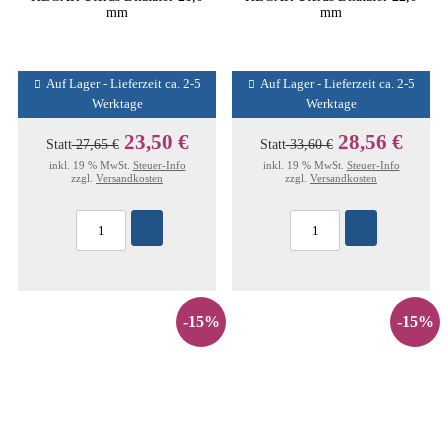
mm
mm
Auf Lager - Lieferzeit ca. 2-5
Auf Lager - Lieferzeit ca. 2-5
Werktage
Werktage
23,50 €
28,56 €
Statt
27,65 €
Statt
33,60 €
inkl. 19 % MwSt.
Steuer-Info
inkl. 19 % MwSt.
Steuer-Info
zzgl.
Versandkosten
zzgl.
Versandkosten
-15%
-15%