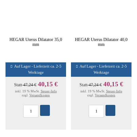
HEGAR Uterus Dilatator 35,0
HEGAR Uterus Dilatator 40,0
mm
mm
Auf Lager - Lieferzeit ca. 2-5
Auf Lager - Lieferzeit ca. 2-5
Werktage
Werktage
40,15 €
40,15 €
Statt
47,24 €
Statt
47,24 €
inkl. 19 % MwSt.
Steuer-Info
inkl. 19 % MwSt.
Steuer-Info
zzgl.
Versandkosten
zzgl.
Versandkosten