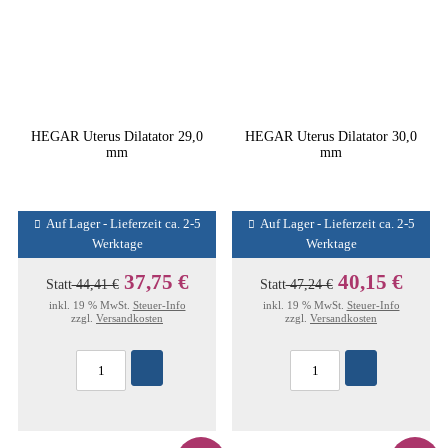
HEGAR Uterus Dilatator 29,0
HEGAR Uterus Dilatator 30,0
mm
mm
Auf Lager - Lieferzeit ca. 2-5
Auf Lager - Lieferzeit ca. 2-5
Werktage
Werktage
37,75 €
40,15 €
Statt
44,41 €
Statt
47,24 €
inkl. 19 % MwSt.
Steuer-Info
inkl. 19 % MwSt.
Steuer-Info
zzgl.
Versandkosten
zzgl.
Versandkosten