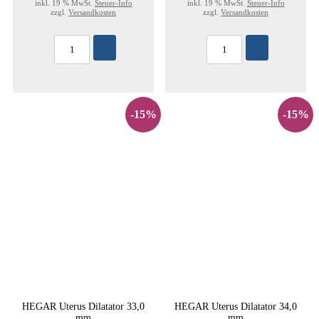
inkl. 19 % MwSt.
Steuer-Info
inkl. 19 % MwSt.
Steuer-Info
zzgl.
Versandkosten
zzgl.
Versandkosten
-15%
-15%
HEGAR Uterus Dilatator 33,0
HEGAR Uterus Dilatator 34,0
mm
mm