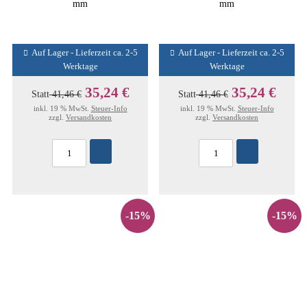
mm
mm
Auf Lager - Lieferzeit ca. 2-5
Auf Lager - Lieferzeit ca. 2-5
Werktage
Werktage
35,24 €
35,24 €
Statt
41,46 €
Statt
41,46 €
inkl. 19 % MwSt.
Steuer-Info
inkl. 19 % MwSt.
Steuer-Info
zzgl.
Versandkosten
zzgl.
Versandkosten
-15%
-15%