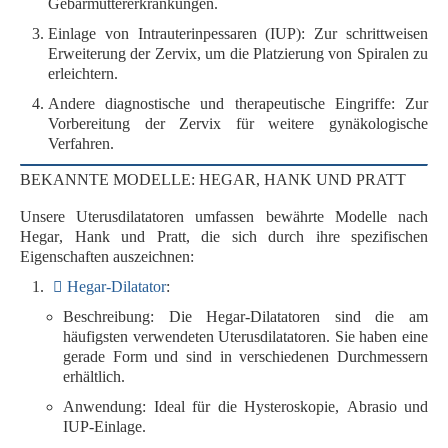
Gebärmuttererkrankungen.
Einlage von Intrauterinpessaren (IUP)
: Zur schrittweisen
Erweiterung der Zervix, um die Platzierung von Spiralen zu
erleichtern.
Andere diagnostische und therapeutische Eingriffe
: Zur
Vorbereitung der Zervix für weitere gynäkologische
Verfahren.
BEKANNTE MODELLE: HEGAR, HANK UND PRATT
Unsere Uterusdilatatoren umfassen bewährte Modelle nach
Hegar
,
Hank
und
Pratt
, die sich durch ihre spezifischen
Eigenschaften auszeichnen:
Hegar-Dilatator
:
Beschreibung
: Die Hegar-Dilatatoren sind die am
häufigsten verwendeten Uterusdilatatoren. Sie haben eine
gerade Form
und sind in verschiedenen Durchmessern
erhältlich.
Anwendung
: Ideal für die
Hysteroskopie
,
Abrasio
und
IUP-Einlage
.