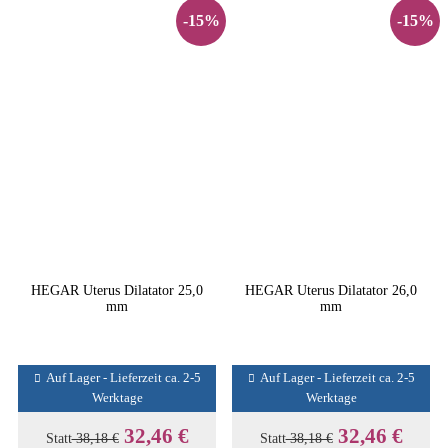
-15%
-15%
HEGAR Uterus Dilatator 25,0
HEGAR Uterus Dilatator 26,0
mm
mm
Auf Lager - Lieferzeit ca. 2-5
Auf Lager - Lieferzeit ca. 2-5
Werktage
Werktage
32,46 €
32,46 €
Statt
38,18 €
Statt
38,18 €