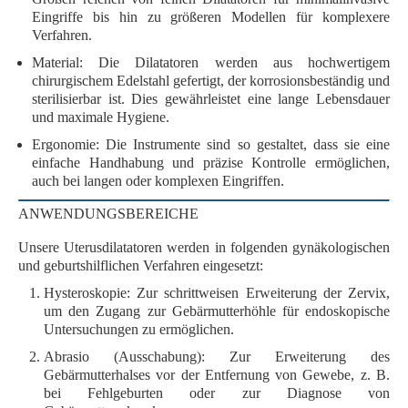
Eingriffe bis hin zu größeren Modellen für komplexere
Verfahren.
Material
: Die Dilatatoren werden aus
hochwertigem
chirurgischem Edelstahl
gefertigt, der
korrosionsbeständig
und
sterilisierbar
ist. Dies gewährleistet eine lange Lebensdauer
und maximale Hygiene.
Ergonomie
: Die Instrumente sind so gestaltet, dass sie eine
einfache Handhabung
und
präzise Kontrolle
ermöglichen,
auch bei langen oder komplexen Eingriffen.
ANWENDUNGSBEREICHE
Unsere Uterusdilatatoren werden in folgenden gynäkologischen
und geburtshilflichen Verfahren eingesetzt:
Hysteroskopie
: Zur schrittweisen Erweiterung der Zervix,
um den Zugang zur Gebärmutterhöhle für endoskopische
Untersuchungen zu ermöglichen.
Abrasio (Ausschabung)
: Zur Erweiterung des
Gebärmutterhalses vor der Entfernung von Gewebe, z. B.
bei Fehlgeburten oder zur Diagnose von