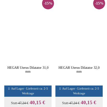
-15%
-15%
HEGAR Uterus Dilatator 31,0
HEGAR Uterus Dilatator 32,0
mm
mm
Auf Lager - Lieferzeit ca. 2-5
Auf Lager - Lieferzeit ca. 2-5
Werktage
Werktage
40,15 €
40,15 €
Statt
47,24 €
Statt
47,24 €