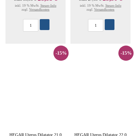
inkl. 19 % MwSt.
Steuer-Info
inkl. 19 % MwSt.
Steuer-Info
zzgl.
Versandkosten
zzgl.
Versandkosten
-15%
-15%
HEGAR Uterus Dilatator 21,0
HEGAR Uterus Dilatator 22,0