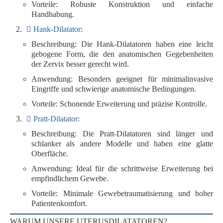
Vorteile
: Robuste Konstruktion und einfache
Handhabung.
Hank-Dilatator
:
Beschreibung
: Die Hank-Dilatatoren haben eine
leicht
gebogene Form
, die den anatomischen Gegebenheiten
der Zervix besser gerecht wird.
Anwendung
: Besonders geeignet für
minimalinvasive
Eingriffe
und
schwierige anatomische Bedingungen
.
Vorteile
: Schonende Erweiterung und präzise Kontrolle.
Pratt-Dilatator
:
Beschreibung
: Die Pratt-Dilatatoren sind
länger und
schlanker
als andere Modelle und haben eine
glatte
Oberfläche
.
Anwendung
: Ideal für die
schrittweise Erweiterung
bei
empfindlichem Gewebe.
Vorteile
: Minimale Gewebetraumatisierung und hoher
Patientenkomfort.
WARUM UNSERE UTERUSDILATATOREN?