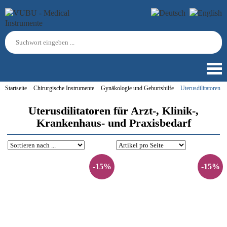
Startseite
Chirurgische Instrumente
Gynäkologie und Geburtshilfe
Uterusdilitatoren
Uterusdilitatoren für Arzt-, Klinik-,
Krankenhaus- und Praxisbedarf
-15%
-15%