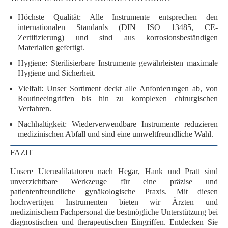
Höchste Qualität
: Alle Instrumente entsprechen den
internationalen Standards
(DIN ISO 13485, CE-
Zertifizierung) und sind aus
korrosionsbeständigen
Materialien
gefertigt.
Hygiene
: Sterilisierbare Instrumente gewährleisten maximale
Hygiene und Sicherheit.
Vielfalt
: Unser Sortiment deckt alle Anforderungen ab, von
Routineeingriffen bis hin zu komplexen chirurgischen
Verfahren.
Nachhaltigkeit
: Wiederverwendbare Instrumente reduzieren
medizinischen Abfall und sind eine umweltfreundliche Wahl.
FAZIT
Unsere Uterusdilatatoren nach
Hegar
,
Hank
und
Pratt
sind
unverzichtbare Werkzeuge für eine präzise und
patientenfreundliche gynäkologische Praxis. Mit diesen
hochwertigen Instrumenten bieten wir Ärzten und
medizinischem Fachpersonal die bestmögliche Unterstützung bei
diagnostischen und therapeutischen Eingriffen. Entdecken Sie