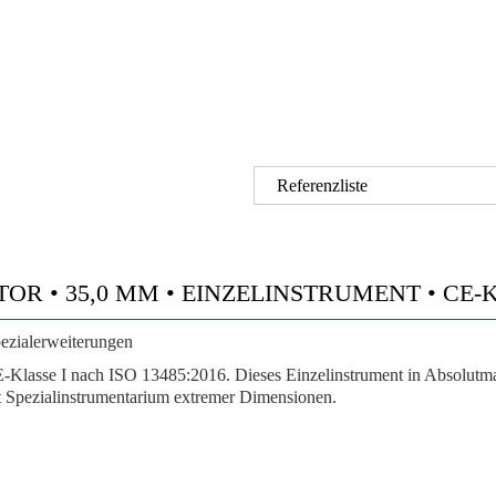
Referenzliste
 • 35,0 MM • EINZELINSTRUMENT • CE-KLA
pezialerweiterungen
Klasse I nach ISO 13485:2016. Dieses Einzelinstrument in Absolutmaxi
 Spezialinstrumentarium extremer Dimensionen.