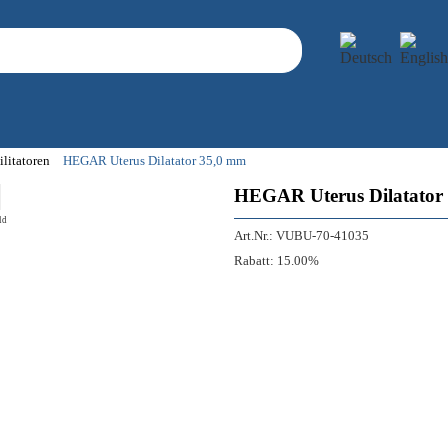
ilitatoren
HEGAR Uterus Dilatator 35,0 mm
HEGAR Uterus Dilatator
ld
Art.Nr.:
VUBU-70-41035
Rabatt:
15.00%