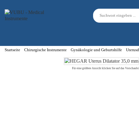
Startseite
Chirurgische Instrumente
Gynäkologie und Geburtshilfe
Uterusd
Für eine größere Ansicht klicken Sie auf das Vorschaubi