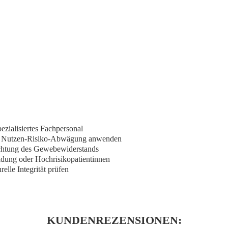
ialisiertes Fachpersonal
iver Nutzen-Risiko-Abwägung anwenden
eachtung des Gewebewiderstands
ildung oder Hochrisikopatientinnen
lle Integrität prüfen
KUNDENREZENSIONEN: