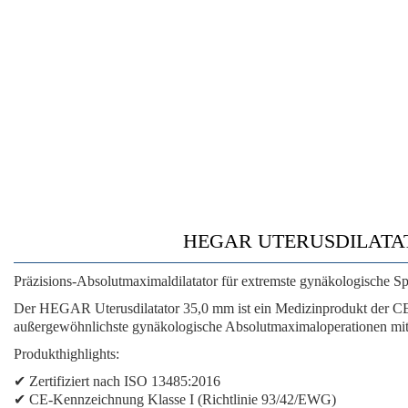
HEGAR UTERUSDILATATOR
Präzisions-Absolutmaximaldilatator für extremste gynäkologische S
Der HEGAR Uterusdilatator 35,0 mm ist ein Medizinprodukt der CE-
außergewöhnlichste gynäkologische Absolutmaximaloperationen mit
Produkthighlights:
✔ Zertifiziert nach ISO 13485:2016
✔ CE-Kennzeichnung Klasse I (Richtlinie 93/42/EWG)