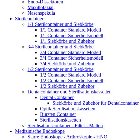
Endo-Dissektoren
Maxillofazial
Nasenspekula
Sterilcontainer
1/1 Sterilcontainer und Siebkörbe
1/1 Container Standard Modell
1/1 Container Sicherheitsmodell
1/1 Siebkörbe und Zubehör
3/4 Sterilcontainer und Siebkörbe
3/4 Container Standard Modell
3/4 Container Sicherheitsmodell
3/4 Siebkörbe und Zubehör
1/2 Sterilcontainer und Siebkörbe
1/2 Container Standard Modell
1/2 Container Sicherheitsmodell
1/2 Siebkörbe und Zubehör
Dentalcontainer und Sterilisationskassetten
Dental Container
Siebkörbe und Zubehör für Dentalcontainer
Optik Sterilisationskassetten
Bürsten Container
Sterilisationskasetten
Sterilisationscontainer - Filter - Matten
Medizinische Endoskope
Starre Endoskope - Arthroskopie - HNO