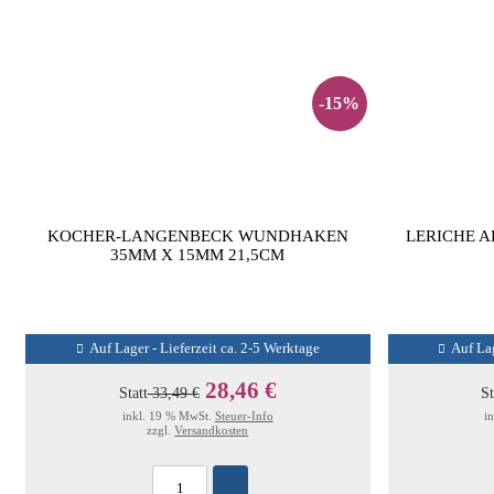
-15%
KOCHER-LANGENBECK WUNDHAKEN
LERICHE 
35MM X 15MM 21,5CM
Auf Lager - Lieferzeit ca. 2-5 Werktage
Auf Lag
28,46 €
Statt
33,49 €
St
inkl. 19 % MwSt.
Steuer-Info
i
zzgl.
Versandkosten