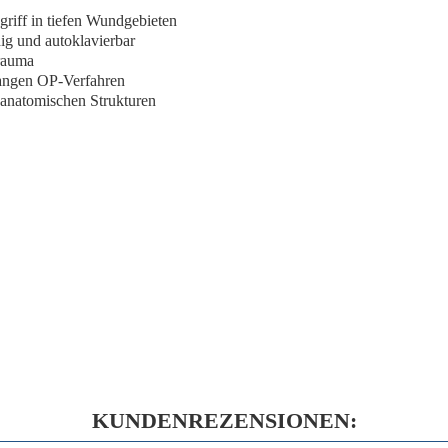
riff in tiefen Wundgebieten
ig und autoklavierbar
rauma
langen OP-Verfahren
n anatomischen Strukturen
KUNDENREZENSIONEN: