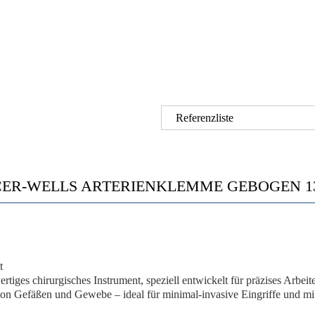
Referenzliste
CER-WELLS ARTERIENKLEMME GEBOGEN 13
t
ertiges chirurgisches Instrument, speziell entwickelt für präzises Arbe
von Gefäßen und Gewebe – ideal für minimal-invasive Eingriffe und 