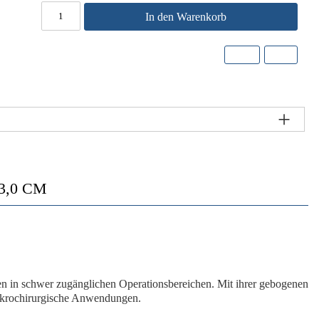
In den Warenkorb
,0 CM
iten in schwer zugänglichen Operationsbereichen. Mit ihrer
gebogenen
mikrochirurgische Anwendungen.