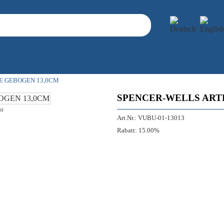
E GEBOGEN 13,0CM
SPENCER-WELLS ART
ld
Art.Nr.:
VUBU-01-13013
Rabatt:
15.00%