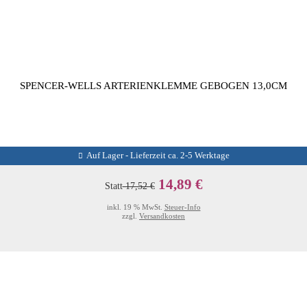
SPENCER-WELLS ARTERIENKLEMME GEBOGEN 13,0CM
Auf Lager - Lieferzeit ca. 2-5 Werktage
14,89 €
Statt
17,52 €
inkl. 19 % MwSt.
Steuer-Info
zzgl.
Versandkosten