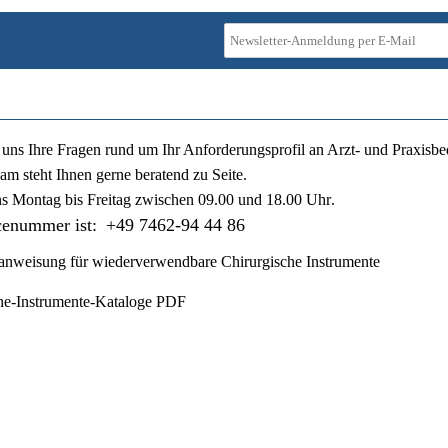
ie uns Ihre Fragen rund um Ihr Anforderungsprofil an Arzt- und Praxisbe
am steht Ihnen gerne beratend zu Seite.
ns
Montag bis Freitag zwischen 09.00 und 18.00 Uhr
.
cenummer ist:
+49 7462-94 44 86
nweisung für wiederverwendbare Chirurgische Instrumente
he-Instrumente-Kataloge PDF