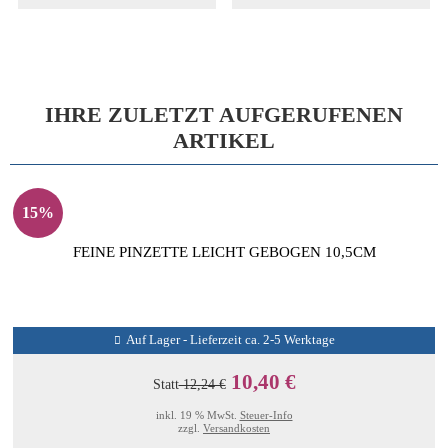
IHRE ZULETZT AUFGERUFENEN
ARTIKEL
15%
FEINE PINZETTE LEICHT GEBOGEN 10,5CM
Auf Lager - Lieferzeit ca. 2-5 Werktage
10,40 €
Statt
12,24 €
inkl. 19 % MwSt.
Steuer-Info
zzgl.
Versandkosten