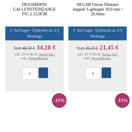
DESJARDINS
HEGAR Uterus Dilatator
GALLENSTEINZANGE
doppelt S-gebogen 19,0 mm /
FIG.2 23,0CM
20,0mm
Auf Lager - Lieferzeit ca. 2-5
Auf Lager - Lieferzeit ca. 2-5
Werktage
Werktage
34,28 €
21,45 €
Statt
40,33 €
Statt
25,23 €
inkl. 19 % MwSt.
Steuer-Info
inkl. 19 % MwSt.
Steuer-Info
zzgl.
Versandkosten
zzgl.
Versandkosten
-15%
-15%