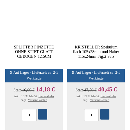
SPLITTER PINZETTE
KRISTELLER Spekulum
OHNE STIFT GLATT
flach 105x28mm und Halter
GEBOGEN 12,5CM
115x24mm Fig.2 Satz
Auf Lager - Lieferzeit ca. 2-5
Auf Lager - Lieferzeit ca. 2-5
Werktage
Werktage
14,18 €
40,45 €
Statt
16,69 €
Statt
47,59 €
inkl. 19 % MwSt.
Steuer-Info
inkl. 19 % MwSt.
Steuer-Info
zzgl.
Versandkosten
zzgl.
Versandkosten