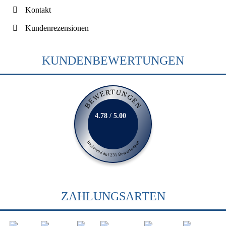
Kontakt
Kundenrezensionen
KUNDENBEWERTUNGEN
BEWERTUNGEN
4.78 / 5.00
Basierend auf 231 Bewertungen
ZAHLUNGSARTEN