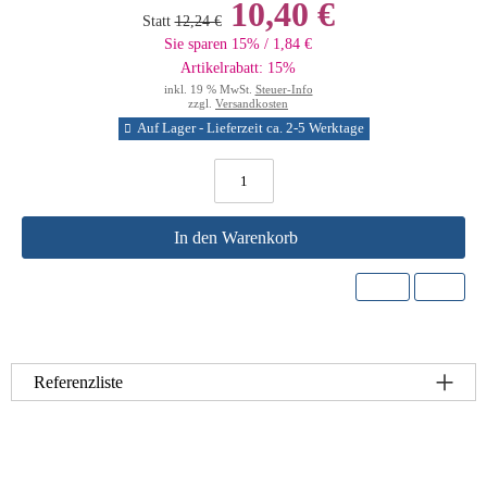
10,40 €
Statt
12,24 €
Sie sparen 15% / 1,84 €
Artikelrabatt: 15%
inkl. 19 % MwSt.
Steuer-Info
zzgl.
Versandkosten
Auf Lager - Lieferzeit ca. 2-5 Werktage
In den Warenkorb
Referenzliste