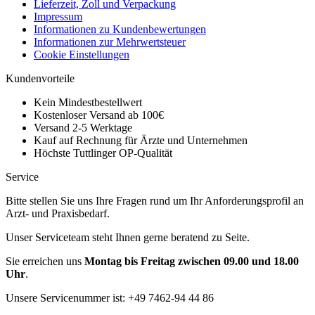
Lieferzeit, Zoll und Verpackung
Impressum
Informationen zu Kundenbewertungen
Informationen zur Mehrwertsteuer
Cookie Einstellungen
Kundenvorteile
Kein Mindestbestellwert
Kostenloser Versand ab 100€
Versand 2-5 Werktage
Kauf auf Rechnung für Ärzte und Unternehmen
Höchste Tuttlinger OP-Qualität
Service
Bitte stellen Sie uns Ihre Fragen rund um Ihr Anforderungsprofil an
Arzt- und Praxisbedarf.
Unser Serviceteam steht Ihnen gerne beratend zu Seite.
Sie erreichen uns
Montag bis Freitag zwischen 09.00 und 18.00
Uhr
.
Unsere Servicenummer ist:
+49 7462-94 44 86