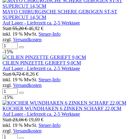
MAYO CHIRURGISCHE SCHERE GEBOGEN ST-ST
SUPERCUT 14,5CM
Auf Lager - Lieferzeit ca. 2-5 Werktage
Statt
55,20 €
46,92 €
inkl. 19 % MwSt.
Steuer-Info
zzgl.
Versandkosten
-15%
CILIEN PINZETTE GERIEFT 9,0CM
Auf Lager - Lieferzeit ca. 2-5 Werktage
Statt
9,72 €
8,26 €
inkl. 19 % MwSt.
Steuer-Info
zzgl.
Versandkosten
-15%
KOCHER WUNDHAKEN 6 ZINKEN SCHARF 22,0CM
Auf Lager - Lieferzeit ca. 2-5 Werktage
Statt
23,16 €
19,69 €
inkl. 19 % MwSt.
Steuer-Info
zzgl.
Versandkosten