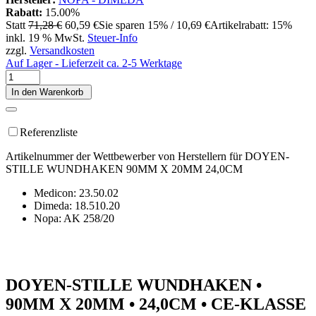
Rabatt:
15.00%
Statt
71,28 €
60,59 €
Sie sparen 15% / 10,69 €
Artikelrabatt: 15%
inkl. 19 % MwSt.
Steuer-Info
zzgl.
Versandkosten
Auf Lager - Lieferzeit ca. 2-5 Werktage
In den Warenkorb
Referenzliste
Artikelnummer der Wettbewerber von Herstellern für DOYEN-
STILLE WUNDHAKEN 90MM X 20MM 24,0CM
Medicon: 23.50.02
Dimeda: 18.510.20
Nopa: AK 258/20
DOYEN-STILLE WUNDHAKEN •
90MM X 20MM • 24,0CM • CE-KLASSE