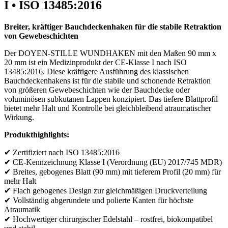
I • ISO 13485:2016
Breiter, kräftiger Bauchdeckenhaken für die stabile Retraktion
von Gewebeschichten
Der DOYEN-STILLE WUNDHAKEN mit den Maßen 90 mm x
20 mm ist ein Medizinprodukt der CE-Klasse I nach ISO
13485:2016. Diese kräftigere Ausführung des klassischen
Bauchdeckenhakens ist für die stabile und schonende Retraktion
von größeren Gewebeschichten wie der Bauchdecke oder
voluminösen subkutanen Lappen konzipiert. Das tiefere Blattprofil
bietet mehr Halt und Kontrolle bei gleichbleibend atraumatischer
Wirkung.
Produkthighlights:
✔ Zertifiziert nach ISO 13485:2016
✔ CE-Kennzeichnung Klasse I (Verordnung (EU) 2017/745 MDR)
✔ Breites, gebogenes Blatt (90 mm) mit tieferem Profil (20 mm) für
mehr Halt
✔ Flach gebogenes Design zur gleichmäßigen Druckverteilung
✔ Vollständig abgerundete und polierte Kanten für höchste
Atraumatik
✔ Hochwertiger chirurgischer Edelstahl – rostfrei, biokompatibel