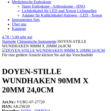
Medizinische Endoskope
Starre Endoskope - Arthroskopie - HNO
Lichtleitkabel für LED und Xenon Lichtquellen
Adapter für Kaltlichtkabel Halogen - LED - Xenon
Instrumenten Sets
Über uns
Kataloge
4.78 / 5.00
sehr gut
Startseite
Chirurgische Instrumente
DOYEN-STILLE
WUNDHAKEN 90MM X 20MM 24,0CM
Für eine größere Ansicht klicken Sie auf das Vorschaubild
DOYEN-STILLE
WUNDHAKEN 90MM X
20MM 24,0CM
Art.Nr.:
VUBU-07-27720
HAN:
AK258/20
Hersteller:
NOPA - DIMEDA