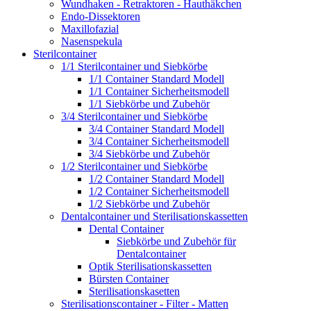
Wundhaken - Retraktoren - Hauthäkchen
Endo-Dissektoren
Maxillofazial
Nasenspekula
Sterilcontainer
1/1 Sterilcontainer und Siebkörbe
1/1 Container Standard Modell
1/1 Container Sicherheitsmodell
1/1 Siebkörbe und Zubehör
3/4 Sterilcontainer und Siebkörbe
3/4 Container Standard Modell
3/4 Container Sicherheitsmodell
3/4 Siebkörbe und Zubehör
1/2 Sterilcontainer und Siebkörbe
1/2 Container Standard Modell
1/2 Container Sicherheitsmodell
1/2 Siebkörbe und Zubehör
Dentalcontainer und Sterilisationskassetten
Dental Container
Siebkörbe und Zubehör für
Dentalcontainer
Optik Sterilisationskassetten
Bürsten Container
Sterilisationskasetten
Sterilisationscontainer - Filter - Matten