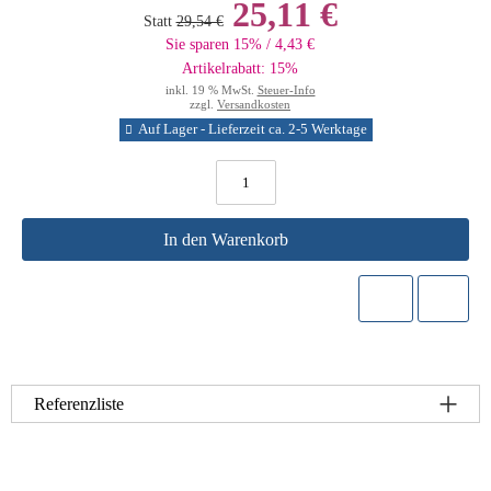
25,11 €
Statt
29,54 €
Sie sparen 15% / 4,43 €
Artikelrabatt: 15%
inkl. 19 % MwSt.
Steuer-Info
zzgl.
Versandkosten
Auf Lager - Lieferzeit ca. 2-5 Werktage
In den Warenkorb
Referenzliste