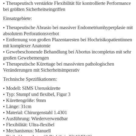
• Therapeutisch verstärkte Flexibilität für kontrollierte Performance
bei größten Sicherheitseingriffen
Einsatzgebiete:
• Therapeutische Abrasio bei massiver Endometriumhyperplasie mit
absolutem Perforationsverbot
• Entfernung von großen Plazentaresten bei Hochrisikopatientinnen
mit komplexer Anatomie
• Gewebeschonende Behandlung bei Abortus incompletus mit sehr
großen Gewebemengen
• Therapeutische Kürettage bei massivsten pathologischen
Veränderungen mit Sicherheitsimperativ
Technische Spezifikationen:
• Modell: SIMS Uteruskürette
• Typ: Stumpf und flexibel, Figur 3
• Kürettengröße: 9mm
• Länge: 31cm
• Material: Chirurgenstahl 1.4301
• Ausführung: Wiederverwendbar
• Flexibilität: Ultra-flexibel
• Mechanismus: Manuell