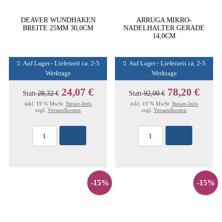
DEAVER WUNDHAKEN
ARRUGA MIKRO-
BREITE 25MM 30,0CM
NADELHALTER GERADE
14,0CM
Auf Lager - Lieferzeit ca. 2-5
Auf Lager - Lieferzeit ca. 2-5
Werktage
Werktage
24,07 €
78,20 €
Statt
28,32 €
Statt
92,00 €
inkl. 19 % MwSt.
Steuer-Info
inkl. 19 % MwSt.
Steuer-Info
zzgl.
Versandkosten
zzgl.
Versandkosten
-15%
-15%