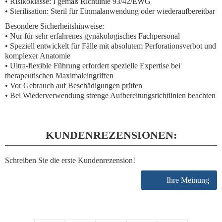
• Risikoklasse: I gemäß Richtlinie 93/42/EWG
• Sterilisation: Steril für Einmalanwendung oder wiederaufbereitbar
Besondere Sicherheitshinweise:
• Nur für sehr erfahrenes gynäkologisches Fachpersonal
• Speziell entwickelt für Fälle mit absolutem Perforationsverbot und
komplexer Anatomie
• Ultra-flexible Führung erfordert spezielle Expertise bei
therapeutischen Maximaleingriffen
• Vor Gebrauch auf Beschädigungen prüfen
• Bei Wiederverwendung strenge Aufbereitungsrichtlinien beachten
KUNDENREZENSIONEN:
Schreiben Sie die erste Kundenrezension!
Ihre Meinung