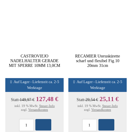
CASTROVIEJO
RECAMIER Uteruskürette
NADELHALTER GERADE
scharf und flexibel Fig.10
MIT SPERRE 10MM 13,0CM
20mm 31cm
Auf Lager - Lieferzeit ca. 2-5
Auf Lager - Lieferzeit ca. 2-5
Werktage
Werktage
127,48 €
25,11 €
Statt
149,97 €
Statt
29,54 €
inkl. 19 % MwSt.
Steuer-Info
inkl. 19 % MwSt.
Steuer-Info
zzgl.
Versandkosten
zzgl.
Versandkosten