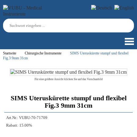
Startseite
Chirurgische Instrumente
SIMS Uteruskürette stumpf und flexibel
Fig.3 9mm 31cm
Für eine größere Ansicht klicken Sie auf das Vorschaubild
SIMS Uteruskürette stumpf und flexibel
Fig.3 9mm 31cm
Art.Nr.:
VUBU-70-71709
Rabatt:
15.00%