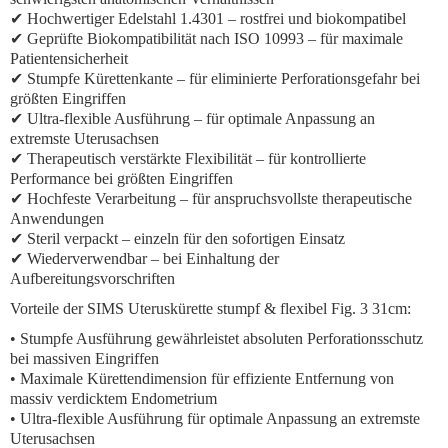
✔ Hochwertiger Edelstahl 1.4301 – rostfrei und biokompatibel
✔ Geprüfte Biokompatibilität nach ISO 10993 – für maximale
Patientensicherheit
✔ Stumpfe Kürettenkante – für eliminierte Perforationsgefahr bei
größten Eingriffen
✔ Ultra-flexible Ausführung – für optimale Anpassung an
extremste Uterusachsen
✔ Therapeutisch verstärkte Flexibilität – für kontrollierte
Performance bei größten Eingriffen
✔ Hochfeste Verarbeitung – für anspruchsvollste therapeutische
Anwendungen
✔ Steril verpackt – einzeln für den sofortigen Einsatz
✔ Wiederverwendbar – bei Einhaltung der
Aufbereitungsvorschriften
Vorteile der SIMS Uteruskürette stumpf & flexibel Fig. 3 31cm:
• Stumpfe Ausführung gewährleistet absoluten Perforationsschutz
bei massiven Eingriffen
• Maximale Kürettendimension für effiziente Entfernung von
massiv verdicktem Endometrium
• Ultra-flexible Ausführung für optimale Anpassung an extremste
Uterusachsen