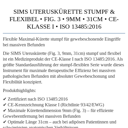
SIMS UTERUSKÜRETTE STUMPF &
FLEXIBEL • FIG. 3 • 9MM • 31CM • CE-
KLASSE I • ISO 13485:2016
Flexible Maximal-Kürette stumpf für gewebeschonende Eingriffe
bei massiven Befunden
Die SIMS Uteruskürette (Fig. 3, 9mm, 31cm) stumpf und flexibel
ist ein Medizinprodukt der CE-Klasse I nach ISO 13485:2016. Als
größte Standardausführung der stumpf-flexiblen Serie wurde dieses
Instrument für maximale therapeutische Effizienz bei massiven
pathologischen Befunden mit absoluter Gewebeschonung und
Flexibilität konzipiert.
Produkthighlights:
✔ Zertifiziert nach ISO 13485:2016
✔ CE-Kennzeichnung Klasse I (Richtlinie 93/42/EWG)
✔ Maximale Kürettendimension 9mm (Fig. 3) – für effiziente
Gewebeentfernung bei massiven Befunden
✔ Optimale Länge 31cm – auch bei adipösen Patientinnen und
schwierigsten anatomischen Verhältnissen