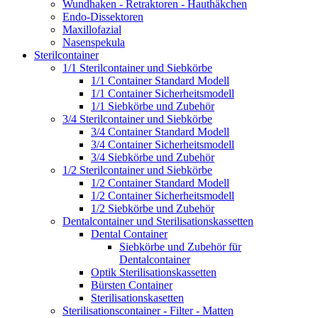
Wundhaken - Retraktoren - Hauthäkchen
Endo-Dissektoren
Maxillofazial
Nasenspekula
Sterilcontainer
1/1 Sterilcontainer und Siebkörbe
1/1 Container Standard Modell
1/1 Container Sicherheitsmodell
1/1 Siebkörbe und Zubehör
3/4 Sterilcontainer und Siebkörbe
3/4 Container Standard Modell
3/4 Container Sicherheitsmodell
3/4 Siebkörbe und Zubehör
1/2 Sterilcontainer und Siebkörbe
1/2 Container Standard Modell
1/2 Container Sicherheitsmodell
1/2 Siebkörbe und Zubehör
Dentalcontainer und Sterilisationskassetten
Dental Container
Siebkörbe und Zubehör für
Dentalcontainer
Optik Sterilisationskassetten
Bürsten Container
Sterilisationskasetten
Sterilisationscontainer - Filter - Matten