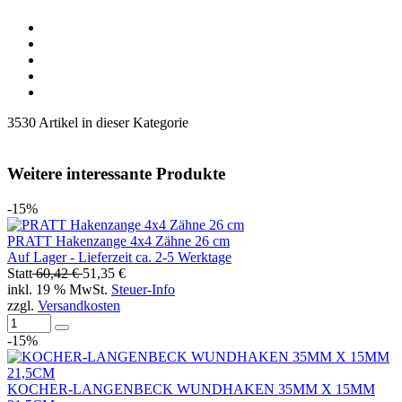
3530 Artikel in dieser Kategorie
Weitere interessante Produkte
-15%
PRATT Hakenzange 4x4 Zähne 26 cm
Auf Lager - Lieferzeit ca. 2-5 Werktage
Statt
60,42 €
51,35 €
inkl. 19 % MwSt.
Steuer-Info
zzgl.
Versandkosten
-15%
KOCHER-LANGENBECK WUNDHAKEN 35MM X 15MM