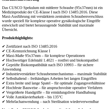
Das CUSCO Spekulum mit mittlerer Schraube (95x37mm) ist ein
Medizinprodukt der CE-Klasse I nach ISO 13485:2016. Diese
Maxi-Ausführung mit verstärktem zentralem Schraubenverschluss
wurde speziell für komplexe operative gynäkologische Eingriffe
entwickelt und bietet herausragende Stabilität und maximale
Übersicht.
Produkthighlights:
✔ Zertifiziert nach ISO 13485:2016
✔ CE-Kennzeichnung Klasse I
✔ Maxi-Maße 95x37mm – für komplexe Operationen
✔ Hochwertiger Edelstahl 1.4021 – rostfrei und biokompatibel
✔ Geprüfte Biokompatibilität nach ISO 10993 – für sichere
Anwendung
✔ Industrieverstärkter Schraubenmechanismus – maximale Stabilität
✔ Selbsthaltend – freihändiges Arbeiten bei langen Eingriffen
✔ Extra breite und lange Spatel – für optimale Zugangsverhältnisse
✔ Hochfeste Bauweise – für anspruchsvolste operative Verfahren
✔ Vergrößerte Handgriffe – für ermüdungsfreie Handhabung
✔ Volle Autoklavierbarkeit – bis 135°C
✔ Mehrfachanwendung – nach Sterilisation wiederverwendbar