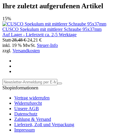
Ihre zuletzt aufgerufenen Artikel
15%
CUSCO Spekulum mit mittlerer Schraube 95x37mm
Auf Lager - Lieferzeit ca. 2-5 Werktage
Statt
28,48 €
24,21 €
inkl. 19 % MwSt.
Steuer-Info
zzgl.
Versandkosten
Shopinformationen
Vertrag widerrufen
Widerrufsrecht
Unsere AGB
Datenschutz
Zahlung & Versand
Lieferzeit, Zoll und Verpackung
Impressum