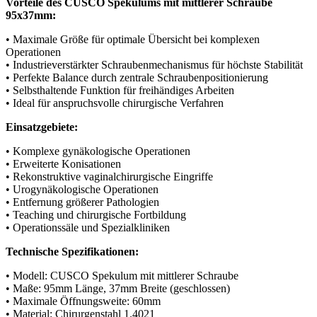
Vorteile des CUSCO Spekulums mit mittlerer Schraube
95x37mm:
• Maximale Größe für optimale Übersicht bei komplexen
Operationen
• Industrieverstärkter Schraubenmechanismus für höchste Stabilität
• Perfekte Balance durch zentrale Schraubenpositionierung
• Selbsthaltende Funktion für freihändiges Arbeiten
• Ideal für anspruchsvolle chirurgische Verfahren
Einsatzgebiete:
• Komplexe gynäkologische Operationen
• Erweiterte Konisationen
• Rekonstruktive vaginalchirurgische Eingriffe
• Urogynäkologische Operationen
• Entfernung größerer Pathologien
• Teaching und chirurgische Fortbildung
• Operationssäle und Spezialkliniken
Technische Spezifikationen:
• Modell: CUSCO Spekulum mit mittlerer Schraube
• Maße: 95mm Länge, 37mm Breite (geschlossen)
• Maximale Öffnungsweite: 60mm
• Material: Chirurgenstahl 1.4021