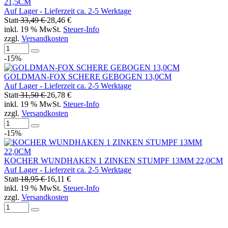
21,5CM
Auf Lager - Lieferzeit ca. 2-5 Werktage
Statt
33,49 €
28,46 €
inkl. 19 % MwSt.
Steuer-Info
zzgl.
Versandkosten
-15%
GOLDMAN-FOX SCHERE GEBOGEN 13,0CM
Auf Lager - Lieferzeit ca. 2-5 Werktage
Statt
31,50 €
26,78 €
inkl. 19 % MwSt.
Steuer-Info
zzgl.
Versandkosten
-15%
KOCHER WUNDHAKEN 1 ZINKEN STUMPF 13MM 22,0CM
Auf Lager - Lieferzeit ca. 2-5 Werktage
Statt
18,95 €
16,11 €
inkl. 19 % MwSt.
Steuer-Info
zzgl.
Versandkosten