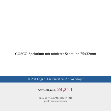
CUSCO Spekulum mit mittlerer Schraube 75x32mm
Auf Lager - Lieferzeit ca. 2-5 Werktage
24,21 €
Statt
28,48 €
inkl. 19 % MwSt.
Steuer-Info
zzgl.
Versandkosten