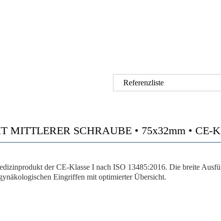
Referenzliste
 MITTLERER SCHRAUBE • 75x32mm • CE-KLAS
zinprodukt der CE-Klasse I nach ISO 13485:2016. Die breite Ausführ
gynäkologischen Eingriffen mit optimierter Übersicht.