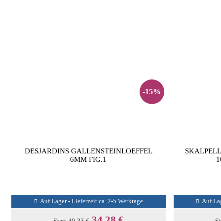
-15%
DESJARDINS GALLENSTEINLOEFFEL
SKALPELL
6MM FIG.1
1
Auf Lager - Lieferzeit ca. 2-5 Werktage
Auf Lag
34,28 €