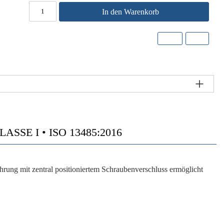
In den Warenkorb
SE I • ISO 13485:2016
ung mit zentral positioniertem Schraubenverschluss ermöglicht