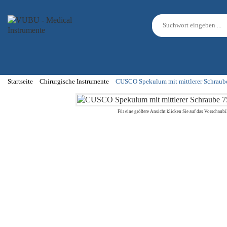
Startseite
Chirurgische Instrumente
CUSCO Spekulum mit mittlerer Schrau
Für eine größere Ansicht klicken Sie auf das Vorschaubi