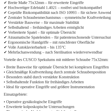
✔ Breite Maße 75x32mm – für erweiterte Eingriffe
✔ Hochwertiger Edelstahl 1.4021 – rostfrei und biokompatibel
✔ Geprüfte Biokompatibilität nach ISO 10993 – für sichere Anwen
✔ Zentraler Schraubenmechanismus – symmetrische Kraftverteilung
✔ Verstärkte Bauweise – für maximale Stabilität
✔ Selbsthaltend – freihändiges Arbeiten ermöglicht
✔ Verbreiterte Spatel – für optimale Übersicht
✔ Atraumatische Spatelenden – für patientenschonende Untersuchu
✔ Ergonomische Handgriffe – mit rutschfester Oberfläche
✔ Volle Autoklavierbarkeit – bis 135°C
✔ Mehrfachanwendung – nach Sterilisation wiederverwendbar
Vorteile des CUSCO Spekulums mit mittlerer Schraube 75x32mm:
• Breite Bauweise für optimale Übersicht bei komplexen Eingriffen
• Gleichmäßige Kraftverteilung durch zentrale Schraubenposition
• Besonders stabil durch verstärkte Konstruktion
• Selbsthaltende Funktion für freihändiges Arbeiten
• Ideal für operative Eingriffe und größere Instrumentation
Einsatzgebiete:
• Operative gynäkologische Eingriffe
• Erweiterte kolposkopische Untersuchungen