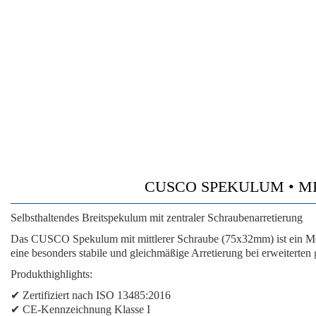
CUSCO SPEKULUM • MIT
Selbsthaltendes Breitspekulum mit zentraler Schraubenarretierung
Das CUSCO Spekulum mit mittlerer Schraube (75x32mm) ist ein Medi
eine besonders stabile und gleichmäßige Arretierung bei erweiterten 
Produkthighlights:
✔ Zertifiziert nach ISO 13485:2016
✔ CE-Kennzeichnung Klasse I