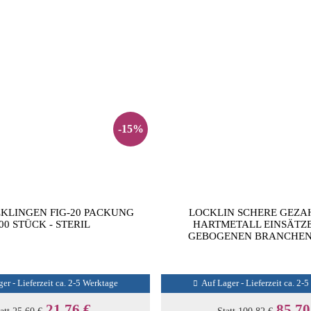
-15%
KLINGEN FIG-20 PACKUNG
LOCKLIN SCHERE GEZA
00 STÜCK - STERIL
HARTMETALL EINSÄTZ
GEBOGENEN BRANCHEN
er - Lieferzeit ca. 2-5 Werktage
Auf Lager - Lieferzeit ca. 2-
21,76 €
85,70