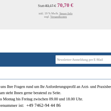
70,70 €
Statt
83,17 €
inkl. 19 % MwSt.
Steuer-Info
zzgl.
Versandkosten
ie uns Ihre Fragen rund um Ihr Anforderungsprofil an Arzt- und Praxisbe
am steht Ihnen gerne beratend zu Seite.
ns
Montag bis Freitag zwischen 09.00 und 18.00 Uhr
.
cenummer ist:
+49 7462-94 44 86