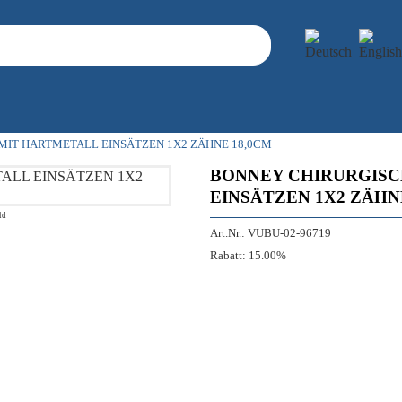
MIT HARTMETALL EINSÄTZEN 1X2 ZÄHNE 18,0CM
BONNEY CHIRURGISC
EINSÄTZEN 1X2 ZÄHN
ld
Art.Nr.:
VUBU-02-96719
Rabatt:
15.00%