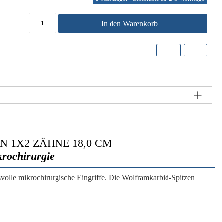
In den Warenkorb
 1X2 ZÄHNE 18,0 CM
krochirurgie
svolle mikrochirurgische Eingriffe. Die Wolframkarbid-Spitzen