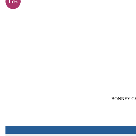
15%
BONNEY CH