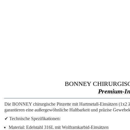
BONNEY CHIRURGISC
Premium-Ins
Die
BONNEY chirurgische Pinzette mit Hartmetall-Einsätzen
(1x2 Z
garantieren eine außergewöhnliche Haltbarkeit und präzise Gewebek
✔
Technische Spezifikationen:
Material:
Edelstahl 316L mit Wolframkarbid-Einsätzen