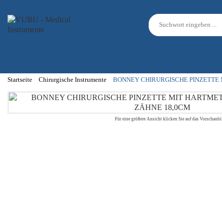
Startseite
Chirurgische Instrumente
BONNEY CHIRURGISCHE PINZETTE 
Für eine größere Ansicht klicken Sie auf das Vorschaubi