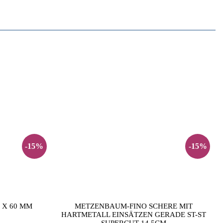
-15%
-15%
 X 60 MM
METZENBAUM-FINO SCHERE MIT
HARTMETALL EINSÄTZEN GERADE ST-ST
SUPERCUT 14,5CM