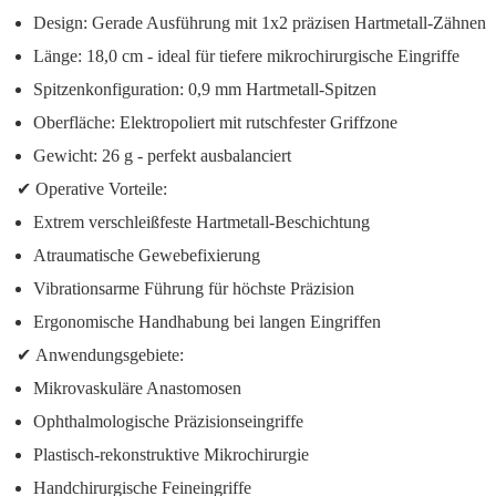
Design:
Gerade Ausführung mit 1x2 präzisen Hartmetall-Zähnen
Länge:
18,0 cm - ideal für tiefere mikrochirurgische Eingriffe
Spitzenkonfiguration:
0,9 mm Hartmetall-Spitzen
Oberfläche:
Elektropoliert mit rutschfester Griffzone
Gewicht:
26 g - perfekt ausbalanciert
✔
Operative Vorteile:
Extrem verschleißfeste Hartmetall-Beschichtung
Atraumatische Gewebefixierung
Vibrationsarme Führung für höchste Präzision
Ergonomische Handhabung bei langen Eingriffen
✔
Anwendungsgebiete:
Mikrovaskuläre Anastomosen
Ophthalmologische Präzisionseingriffe
Plastisch-rekonstruktive Mikrochirurgie
Handchirurgische Feineingriffe