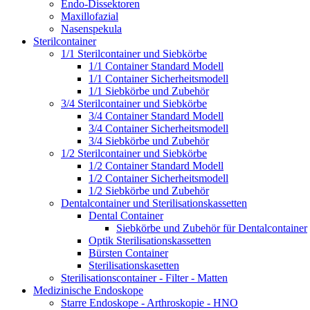
Endo-Dissektoren
Maxillofazial
Nasenspekula
Sterilcontainer
1/1 Sterilcontainer und Siebkörbe
1/1 Container Standard Modell
1/1 Container Sicherheitsmodell
1/1 Siebkörbe und Zubehör
3/4 Sterilcontainer und Siebkörbe
3/4 Container Standard Modell
3/4 Container Sicherheitsmodell
3/4 Siebkörbe und Zubehör
1/2 Sterilcontainer und Siebkörbe
1/2 Container Standard Modell
1/2 Container Sicherheitsmodell
1/2 Siebkörbe und Zubehör
Dentalcontainer und Sterilisationskassetten
Dental Container
Siebkörbe und Zubehör für Dentalcontainer
Optik Sterilisationskassetten
Bürsten Container
Sterilisationskasetten
Sterilisationscontainer - Filter - Matten
Medizinische Endoskope
Starre Endoskope - Arthroskopie - HNO